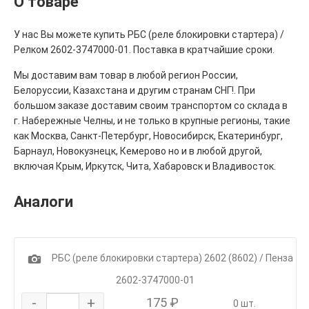
О товаре
У нас Вы можете купить РБС (реле блокировки стартера) /
Релком 2602-3747000-01. Поставка в кратчайшие сроки.
Мы доставим вам товар в любой регион России,
Белоруссии, Казахстана и другим странам СНГ!. При
большом заказе доставим своим транспортом со склада в
г. Набережные Челны, и не только в крупные регионы, такие
как Москва, Санкт-Петербург, Новосибирск, Екатеринбург,
Барнаул, Новокузнецк, Кемерово но и в любой другой,
включая Крым, Иркутск, Чита, Хабаровск и Владивосток.
Аналоги
1
РБС (реле блокировки стартера) 2602 (8602) / Пенза
2602-3747000-01
-
+
175 ₽
0 шт.