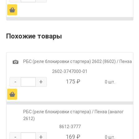
Ä
Похожие товары
1
РБС (реле блокировки стартера) 2602 (8602) / Пенза
2602-3747000-01
-
+
175 ₽
0 шт.
Ä
РБС (реле блокировки стартера) / Пенза (аналог
2612)
8612-3777
-
+
169 ₽
0 шт.