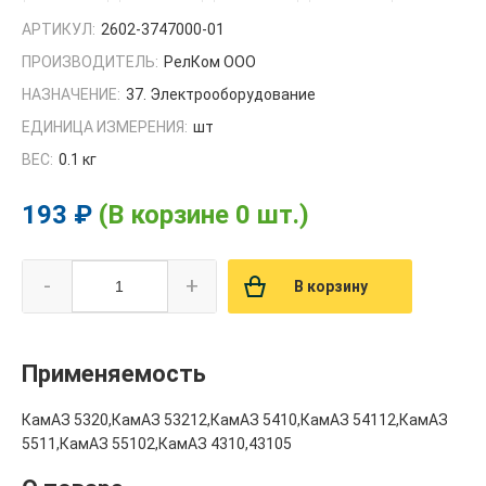
АРТИКУЛ:
2602-3747000-01
ПРОИЗВОДИТЕЛЬ:
РелКом ООО
НАЗНАЧЕНИЕ:
37. Электрооборудование
ЕДИНИЦА ИЗМЕРЕНИЯ:
шт
ВЕС:
0.1 кг
193 ₽
(В корзине 0 шт.)
-
+
В корзину
Применяемость
КамАЗ 5320,КамАЗ 53212,КамАЗ 5410,КамАЗ 54112,КамАЗ
5511,КамАЗ 55102,КамАЗ 4310,43105