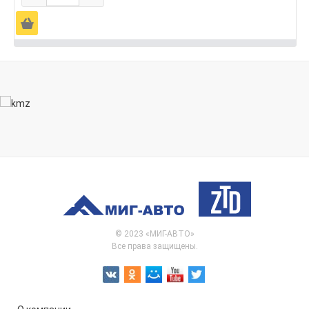
Ä
© 2023 «МИГ-АВТО»
Все права защищены.