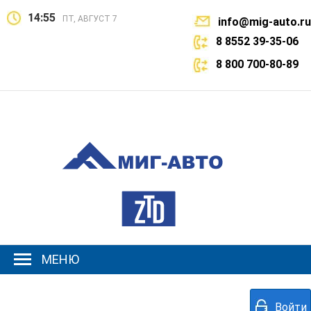
14:55
ПТ, АВГУСТ 7
info@mig-auto.ru
8 8552 39-35-06
8 800 700-80-89
МЕНЮ
Войти