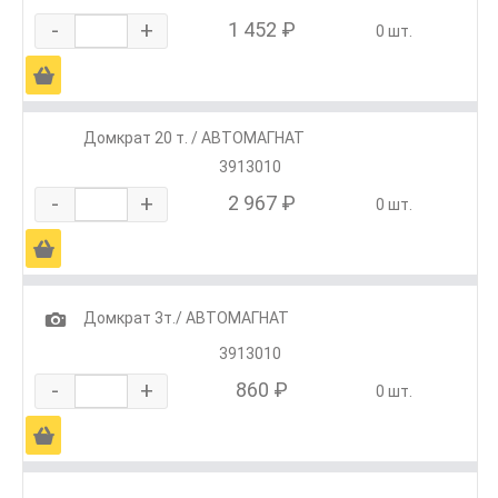
-
+
1 452 ₽
0 шт.
Ä
Домкрат 20 т. / АВТОМАГНАТ
3913010
-
+
2 967 ₽
0 шт.
Ä
1
Домкрат 3т./ АВТОМАГНАТ
3913010
-
+
860 ₽
0 шт.
Ä