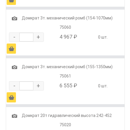
1
Домкрат 3т. механический ромб (154-1070мм)
75060
-
+
4 967 ₽
0 шт.
Ä
1
Домкрат 3т. механический ромб (155-1350мм)
75061
-
+
6 555 ₽
0 шт.
Ä
1
Домкрат 20т гидравлический высота 242-452
75020