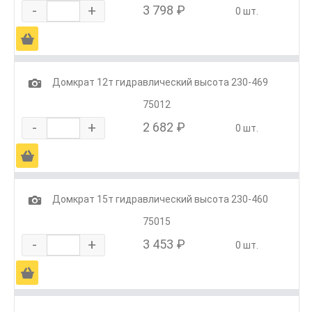
-
+
3 798 ₽
0 шт.
Ä
1
Домкрат 12т гидравлический высота 230-469
75012
-
+
2 682 ₽
0 шт.
Ä
1
Домкрат 15т гидравлический высота 230-460
75015
-
+
3 453 ₽
0 шт.
Ä