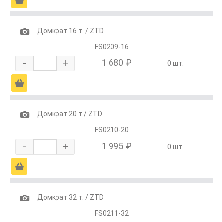
1
Домкрат 16 т. / ZTD
FS0209-16
-
+
1 680 ₽
0 шт.
Ä
1
Домкрат 20 т./ ZTD
FS0210-20
-
+
1 995 ₽
0 шт.
Ä
1
Домкрат 32 т. / ZTD
FS0211-32