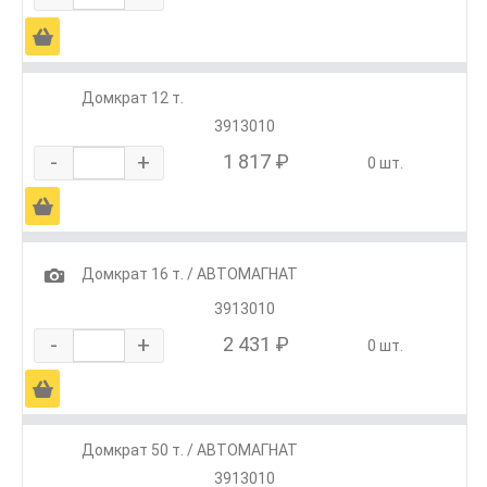
Ä
Домкрат 12 т.
3913010
-
+
1 817 ₽
0 шт.
Ä
1
Домкрат 16 т. / АВТОМАГНАТ
3913010
-
+
2 431 ₽
0 шт.
Ä
Домкрат 50 т. / АВТОМАГНАТ
3913010