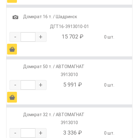
1
Домкрат 16 т. / Шадринск
ДГТ16-3913010-01
-
+
15 702 ₽
0 шт.
Ä
Домкрат 50 т. / АВТОМАГНАТ
3913010
-
+
5 991 ₽
0 шт.
Ä
Домкрат 32 т. / АВТОМАГНАТ
3913010
-
+
3 336 ₽
0 шт.