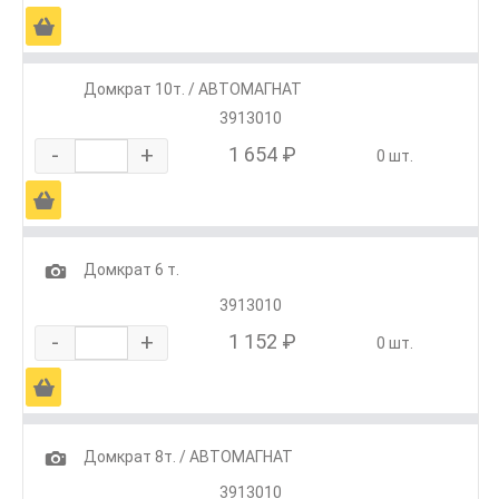
Ä
Домкрат 10т. / АВТОМАГНАТ
3913010
-
+
1 654 ₽
0 шт.
Ä
1
Домкрат 6 т.
3913010
-
+
1 152 ₽
0 шт.
Ä
1
Домкрат 8т. / АВТОМАГНАТ
3913010