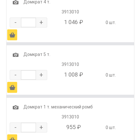
1
Домкрат 4 т.
3913010
-
+
1 046 ₽
0 шт.
Ä
1
Домкрат 5 т.
3913010
-
+
1 008 ₽
0 шт.
Ä
1
Домкрат 1 т. механический ромб
3913010
-
+
955 ₽
0 шт.
Ä