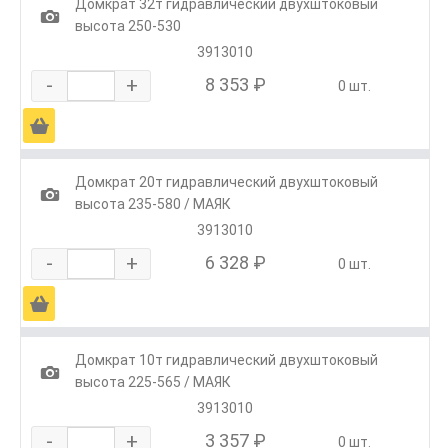
Домкрат 32т гидравлический двухштоковый
1
высота 250-530
3913010
-
+
8 353 ₽
0 шт.
Ä
Домкрат 20т гидравлический двухштоковый
1
высота 235-580 / МАЯК
3913010
-
+
6 328 ₽
0 шт.
Ä
Домкрат 10т гидравлический двухштоковый
1
высота 225-565 / МАЯК
3913010
-
+
3 357 ₽
0 шт.