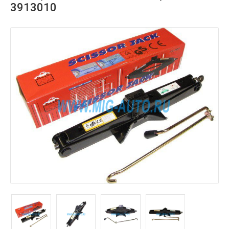
3913010