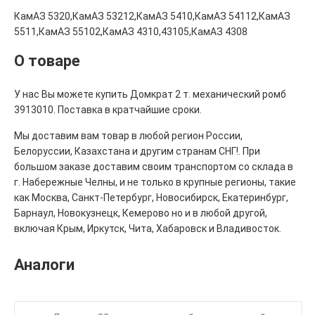
КамАЗ 5320,КамАЗ 53212,КамАЗ 5410,КамАЗ 54112,КамАЗ
5511,КамАЗ 55102,КамАЗ 4310,43105,КамАЗ 4308
О товаре
У нас Вы можете купить Домкрат 2 т. механический ромб
3913010. Поставка в кратчайшие сроки.
Мы доставим вам товар в любой регион России,
Белоруссии, Казахстана и другим странам СНГ!. При
большом заказе доставим своим транспортом со склада в
г. Набережные Челны, и не только в крупные регионы, такие
как Москва, Санкт-Петербург, Новосибирск, Екатеринбург,
Барнаул, Новокузнецк, Кемерово но и в любой другой,
включая Крым, Иркутск, Чита, Хабаровск и Владивосток.
Аналоги