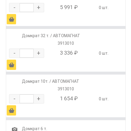
-
+
5 991 ₽
0 шт.
Ä
Домкрат 32 т. / АВТОМАГНАТ
3913010
-
+
3 336 ₽
0 шт.
Ä
Домкрат 10т. / АВТОМАГНАТ
3913010
-
+
1 654 ₽
0 шт.
Ä
1
Домкрат 6 т.