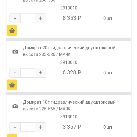
3913010
-
+
8 353 ₽
0 шт.
Ä
Домкрат 20т гидравлический двухштоковый
1
высота 235-580 / МАЯК
3913010
-
+
6 328 ₽
0 шт.
Ä
Домкрат 10т гидравлический двухштоковый
1
высота 225-565 / МАЯК
3913010
-
+
3 357 ₽
0 шт.