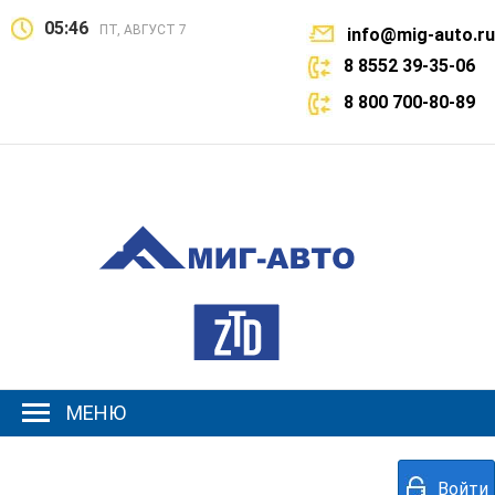
05:46
ПТ, АВГУСТ 7
info@mig-auto.ru
8 8552 39-35-06
8 800 700-80-89
МЕНЮ
Войти