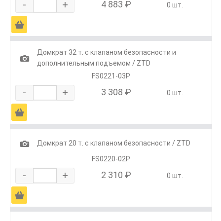
-
+
4 883 ₽
0 шт.
Ä
Домкрат 32 т. с клапаном безопасности и
1
дополнительным подъемом / ZTD
FS0221-03P
-
+
3 308 ₽
0 шт.
Ä
1
Домкрат 20 т. с клапаном безопасности / ZTD
FS0220-02P
-
+
2 310 ₽
0 шт.
Ä