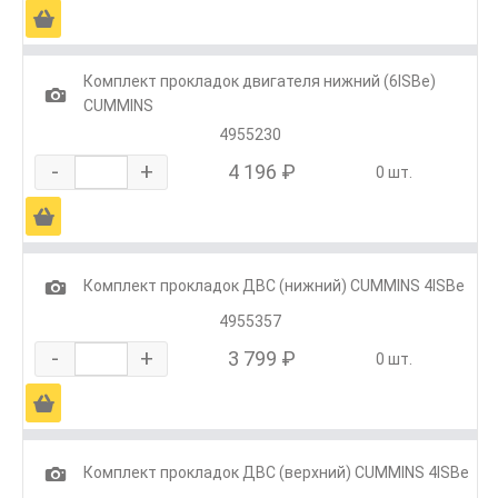
Ä
Комплект прокладок двигателя нижний (6ISBe)
1
CUMMINS
4955230
-
+
4 196 ₽
0 шт.
Ä
1
Комплект прокладок ДВС (нижний) CUMMINS 4ISBe
4955357
-
+
3 799 ₽
0 шт.
Ä
1
Комплект прокладок ДВС (верхний) CUMMINS 4ISBe