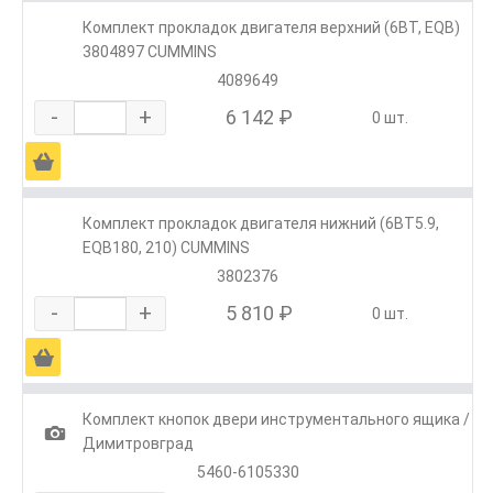
Комплект прокладок двигателя верхний (6BT, EQB)
3804897 CUMMINS
4089649
-
+
6 142 ₽
0 шт.
Ä
Комплект прокладок двигателя нижний (6BT5.9,
EQB180, 210) CUMMINS
3802376
-
+
5 810 ₽
0 шт.
Ä
Комплект кнопок двери инструментального ящика /
1
Димитровград
5460-6105330