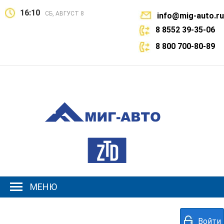
16:10
СБ, АВГУСТ 8
info@mig-auto.ru
8 8552 39-35-06
8 800 700-80-89
МЕНЮ
Войти