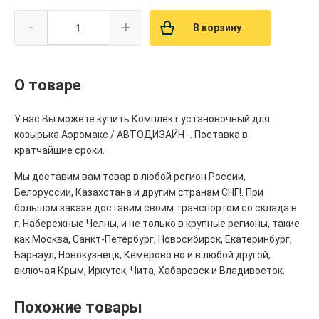
-
+
В корзину
О товаре
У нас Вы можете купить Комплект установочный для
козырька Аэромакс / АВТОДИЗАЙН -. Поставка в
кратчайшие сроки.
Мы доставим вам товар в любой регион России,
Белоруссии, Казахстана и другим странам СНГ!. При
большом заказе доставим своим транспортом со склада в
г. Набережные Челны, и не только в крупные регионы, такие
как Москва, Санкт-Петербург, Новосибирск, Екатеринбург,
Барнаул, Новокузнецк, Кемерово но и в любой другой,
включая Крым, Иркутск, Чита, Хабаровск и Владивосток.
Похожие товары