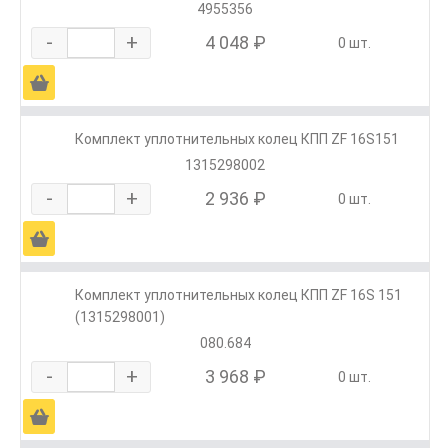
4955356
-
+
4 048 ₽
0 шт.
Ä
Комплект уплотнительных колец КПП ZF 16S151
1315298002
-
+
2 936 ₽
0 шт.
Ä
Комплект уплотнительных колец КПП ZF 16S 151
(1315298001)
080.684
-
+
3 968 ₽
0 шт.
Ä