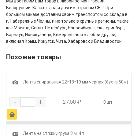
Мы доставим вам товар в любой регион России,
Белоруссии, Казахстана и другим странам СНГ!. При
большом заказе доставим своим транспортом со склада в
г. Набережные Челны, и не только в крупные регионы, такие
как Москва, Санкт-Петербург, Новосибирск, Екатеринбург,
Барнаул, Новокузнецк, Кемерово но и в любой другой,
включая Крым, Иркутск, Чита, Хабаровск и Владивосток.
Похожие товары
1
Лента спиральная 22*18*19 мм чёрная (бухта 50м)
-
-
+
27,50 ₽
0 шт.
Ä
1
Лента на стяжку груза 8 м. 4 т.