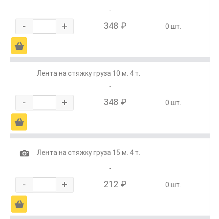
-
-
+
348 ₽
0 шт.
Ä
Лента на стяжку груза 10 м. 4 т.
-
-
+
348 ₽
0 шт.
Ä
1
Лента на стяжку груза 15 м. 4 т.
-
-
+
212 ₽
0 шт.
Ä