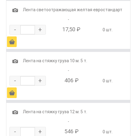
1
Лента светоотражающая желтая евростандарт
-
-
+
17,50 ₽
0 шт.
Ä
1
Лента на стяжку груза 10 м. 5 т.
-
-
+
406 ₽
0 шт.
Ä
1
Лента на стяжку груза 12 м. 5 т.
-
-
+
546 ₽
0 шт.