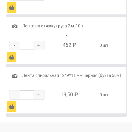
Ä
1
Лента на стяжку груза 2 м. 10 т.
-
-
+
462 ₽
0 шт.
Ä
1
Лента спиральная 12*9*11 мм чёрная (бухта 50м)
-
-
+
18,50 ₽
0 шт.
Ä