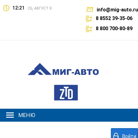
12:21
СБ, АВГУСТ 8
info@mig-auto.ru
8 8552 39-35-06
8 800 700-80-89
МЕНЮ
Войти