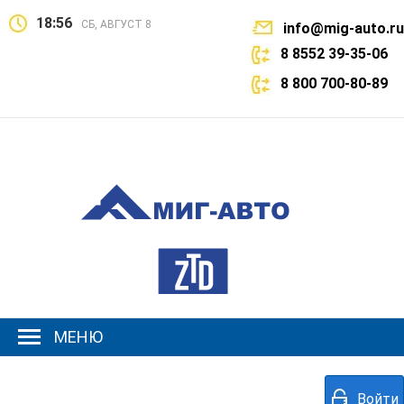
18:56
СБ, АВГУСТ 8
info@mig-auto.ru
8 8552 39-35-06
8 800 700-80-89
МЕНЮ
Войти