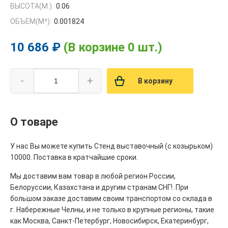
ВЫСОТА(М.):
0.06
ОБЪЕМ(M³):
0.001824
10 686 ₽
(В корзине 0 шт.)
-
+
В корзину
О товаре
У нас Вы можете купить Стенд выставочный (с козырьком)
10000. Поставка в кратчайшие сроки.
Мы доставим вам товар в любой регион России,
Белоруссии, Казахстана и другим странам СНГ!. При
большом заказе доставим своим транспортом со склада в
г. Набережные Челны, и не только в крупные регионы, такие
как Москва, Санкт-Петербург, Новосибирск, Екатеринбург,