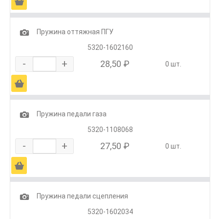
Ä
1
Пружина оттяжная ПГУ
5320-1602160
-
+
28,50 ₽
0 шт.
Ä
1
Пружина педали газа
5320-1108068
-
+
27,50 ₽
0 шт.
Ä
1
Пружина педали сцепления
5320-1602034