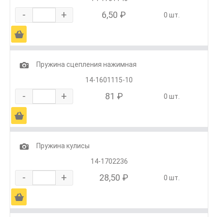
-
+
6,50 ₽
0 шт.
Ä
1
Пружина сцепления нажимная
14-1601115-10
-
+
81 ₽
0 шт.
Ä
1
Пружина кулисы
14-1702236
-
+
28,50 ₽
0 шт.
Ä