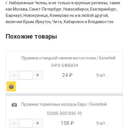
г. Набережные Челны, и не только в крупные регионы, такие
как Москва, Санкт-Петербург, Новосибирск, Екатеринбург,
Барнаул, Новокузнецк, Кемерово но и в любой другой,
включая Крым, Иркутск, Чита, Хабаровск и Владивосток.
Похожие товары
Пружина откидной панели мотоотсека / Белебей
5410-5406034
-
+
24 ₽
0 шт.
Ä
1
Пружина тормозных колодок Евро / Белебей
53205-3501035-10
-
+
158 ₽
0 шт.