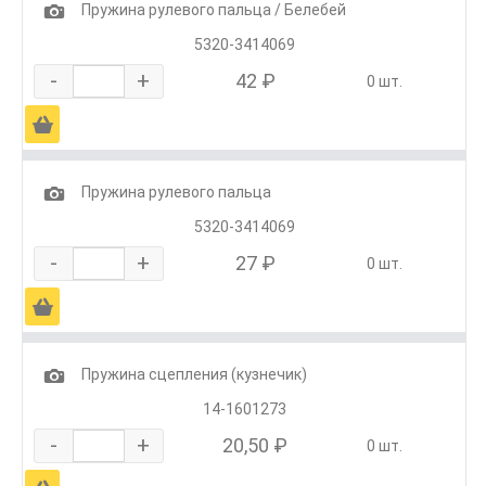
1
Пружина рулевого пальца / Белебей
5320-3414069
-
+
42 ₽
0 шт.
Ä
1
Пружина рулевого пальца
5320-3414069
-
+
27 ₽
0 шт.
Ä
1
Пружина сцепления (кузнечик)
14-1601273
-
+
20,50 ₽
0 шт.