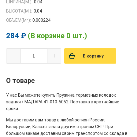
ШИРИНА(М.):
0.04
ВЫСОТА(М.):
0.04
ОБЪЕМ(M³):
0.000224
284 ₽
(В корзине 0 шт.)
-
+
В корзину
О товаре
У нас Вы можете купить Пружина тормозных колодок
задняя / МАДАРА 41-010-5052. Поставка в кратчайшие
сроки.
Мы доставим вам товар в любой регион России,
Белоруссии, Казахстана и другим странам СНГ!. При
большом заказе доставим своим транспортом со склада в