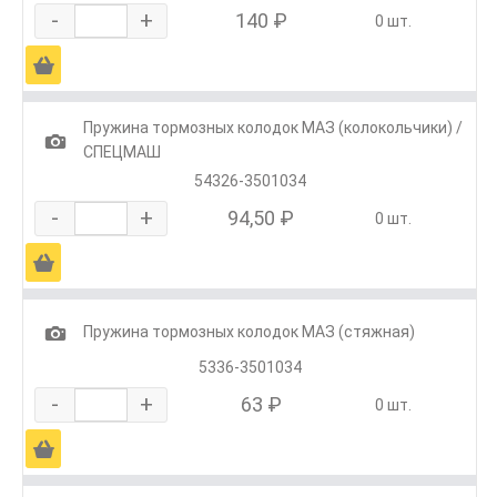
-
+
140 ₽
0 шт.
Ä
Пружина тормозных колодок МАЗ (колокольчики) /
1
СПЕЦМАШ
54326-3501034
-
+
94,50 ₽
0 шт.
Ä
1
Пружина тормозных колодок МАЗ (стяжная)
5336-3501034
-
+
63 ₽
0 шт.
Ä