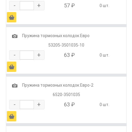
-
+
57 ₽
0 шт.
Ä
1
Пружина тормозных колодок Евро
53205-3501035-10
-
+
63 ₽
0 шт.
Ä
1
Пружина тормозных колодок Евро-2
6520-3501035
-
+
63 ₽
0 шт.
Ä