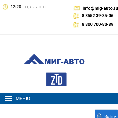
12:20
ПН, АВГУСТ 10
info@mig-auto.ru
8 8552 39-35-06
8 800 700-80-89
МЕНЮ
Войти