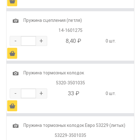
Ä
1
Пружина сцепления (петля)
14-1601275
-
+
8,40 ₽
0 шт.
Ä
1
Пружина тормозных колодок
5320-3501035
-
+
33 ₽
0 шт.
Ä
1
Пружина тормозных колодок Евро 53229 (литых)
53229-3501035