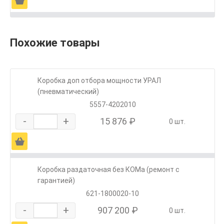
Ä
Похожие товары
Коробка доп отбора мощности УРАЛ
(пневматический)
5557-4202010
-
+
15 876 ₽
0 шт.
Ä
Коробка раздаточная без КОМа (ремонт с
гарантией)
621-1800020-10
-
+
907 200 ₽
0 шт.