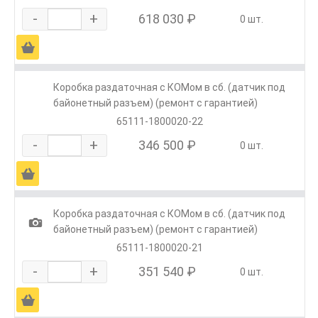
-
+
618 030 ₽
0 шт.
Ä
Коробка раздаточная с КОМом в сб. (датчик под
байонетный разъем) (ремонт с гарантией)
65111-1800020-22
-
+
346 500 ₽
0 шт.
Ä
Коробка раздаточная с КОМом в сб. (датчик под
1
байонетный разъем) (ремонт с гарантией)
65111-1800020-21
-
+
351 540 ₽
0 шт.
Ä