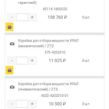
гарантией)
43114-1800020
-
+
158 760 ₽
0 шт.
Ä
Коробка доп отбора мощности УРАЛ
1
(механический) / ZTD
375-4202010
-
+
11 025 ₽
0 шт.
Ä
Коробка доп отбора мощности УРАЛ
1
(пневматический) / ZTD
4320-4202010-01
-
+
10 500 ₽
0 шт.