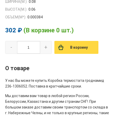
ШИРИНА(М.):
0.08
ВЫСОТА(М.):
0.06
ОБЪЕМ(M³):
0.000384
302 ₽
(В корзине 0 шт.)
-
+
В корзину
О товаре
У нас Вы можете купить Коробка термостата гроднамид
236-1306052. Поставка в кратчайшие сроки.
Мы доставим вам товар в любой регион России,
Белоруссии, Казахстана и другим странам СНГ!. При
большом заказе доставим своим транспортом со склада в
г. Набережные Челны, и не только в крупные регионы, такие