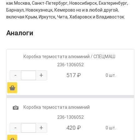
как Москва, Санкт-Петербург, Новосибирск, Екатеринбург,
Барнаул, Новокузнецк, Кемерово но и в любой другой,
включая Крым, Иркутск, Чита, Хабаровск и Владивосток.
Аналоги
Коробка термостата алюминий / СПЕЦМАШ
236-1306052
-
+
517 ₽
0 шт.
Ä
1
Коробка термостата алюминий
236-1306052
-
+
420 ₽
0 шт.