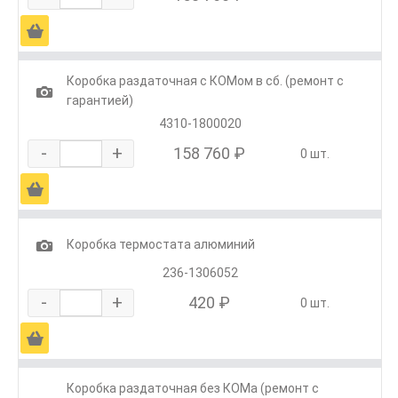
Ä
Коробка раздаточная с КОМом в сб. (ремонт с
1
гарантией)
4310-1800020
-
+
158 760 ₽
0 шт.
Ä
1
Коробка термостата алюминий
236-1306052
-
+
420 ₽
0 шт.
Ä
Коробка раздаточная без КОМа (ремонт с