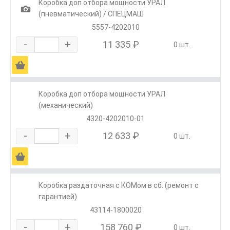
Коробка доп отбора мощности УРАЛ
1
(пневматический) / СПЕЦМАШ
5557-4202010
-
+
11 335 ₽
0 шт.
Ä
Коробка доп отбора мощности УРАЛ
(механический)
4320-4202010-01
-
+
12 633 ₽
0 шт.
Ä
Коробка раздаточная с КОМом в сб. (ремонт с
гарантией)
43114-1800020
-
+
158 760 ₽
0 шт.