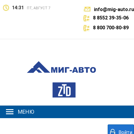
14:31
ПТ, АВГУСТ 7
info@mig-auto.ru
8 8552 39-35-06
8 800 700-80-89
МЕНЮ
Войти