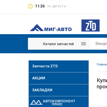
11:26
ЧТ, АВГУСТ 6
Каталог запчастей
Главна
Запчасти ZTD
АКЦИИ
Куп
про
ЗАКЛАДКИ