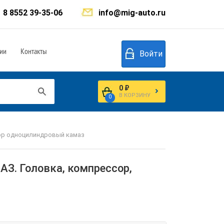
8 8552 39-35-06
info@mig-auto.ru
ии
Контакты
Войти
0 ₽
В КОРЗИНУ
0
р одноцилиндровый камаз
З. Головка, компрессор,