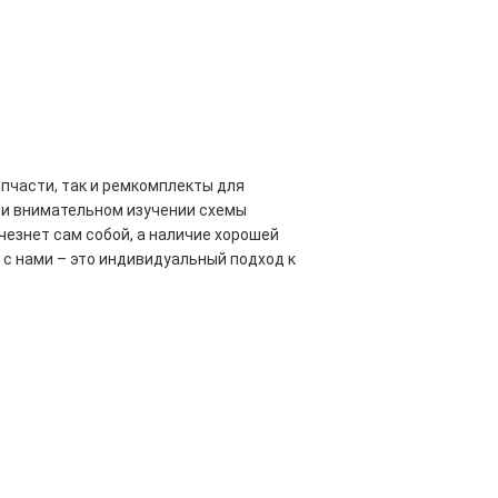
пчасти, так и ремкомплекты для
ри внимательном изучении схемы
чезнет сам собой, а наличие хорошей
с нами – это индивидуальный подход к