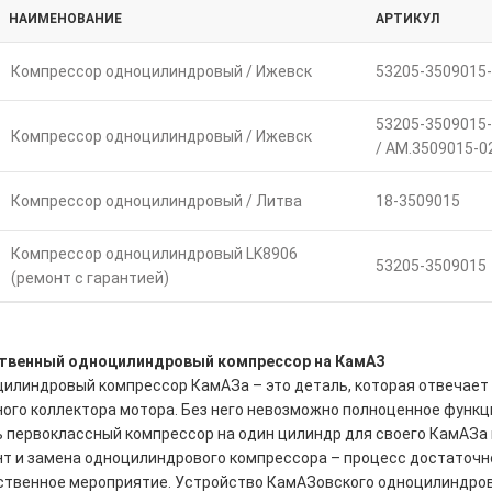
НАИМЕНОВАНИЕ
АРТИКУЛ
Компрессор одноцилиндровый / Ижевск
53205-3509015
53205-3509015
Компрессор одноцилиндровый / Ижевск
/ АМ.3509015-0
Компрессор одноцилиндровый / Литва
18-3509015
Компрессор одноцилиндровый LK8906
53205-3509015
(ремонт с гарантией)
твенный одноцилиндровый компрессор на КамАЗ
илиндровый компрессор КамАЗа – это деталь, которая отвечает 
ного коллектора мотора. Без него невозможно полноценное функц
ь первоклассный компрессор на один цилиндр для своего КамАЗа 
т и замена одноцилиндрового компрессора – процесс достаточно 
ственное мероприятие. Устройство КамАЗовского одноцилиндро