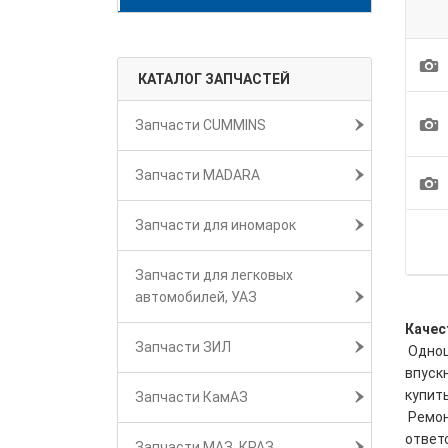
1
КАТАЛОГ ЗАПЧАСТЕЙ
1
Запчасти CUMMINS
Запчасти MADARA
1
Запчасти для иномарок
Запчасти для легковых
автомобилей, УАЗ
Качес
Запчасти ЗИЛ
Одноц
впуск
купит
Запчасти КамАЗ
Ремон
ответ
Запчасти МАЗ, КРАЗ