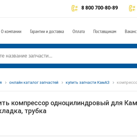
8 800 700-80-89
О компании
Гарантии и доставка
Оплата
Поставщикам
Ваканс
я
онлайн каталог запчастей
купить запчасти КамАЗ
компрессо
ить компрессор одноцилиндровый для КамА
кладка, трубка