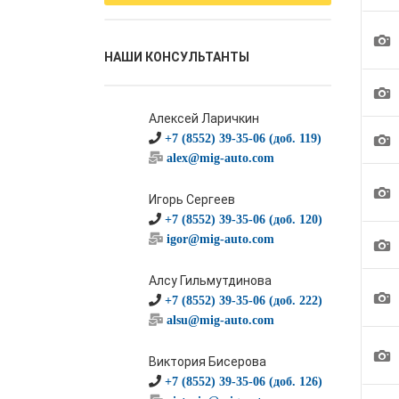
1
НАШИ КОНСУЛЬТАНТЫ
1
Алексей Ларичкин
1
+7 (8552) 39-35-06 (доб. 119)
alex@mig-auto.com
1
Игорь Сергеев
+7 (8552) 39-35-06 (доб. 120)
igor@mig-auto.com
1
Алсу Гильмутдинова
1
+7 (8552) 39-35-06 (доб. 222)
alsu@mig-auto.com
1
Виктория Бисерова
+7 (8552) 39-35-06 (доб. 126)