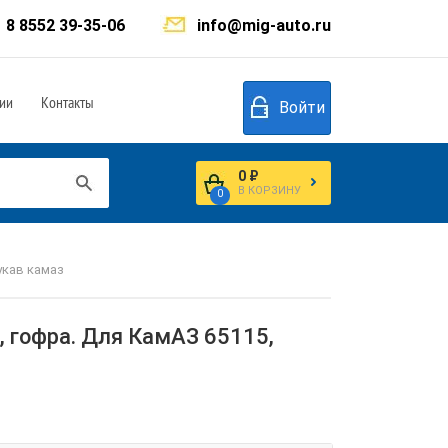
8 8552 39-35-06
info@mig-auto.ru
ии
Контакты
Войти
0 ₽
В КОРЗИНУ
0
кав камаз
 гофра. Для КамАЗ 65115,