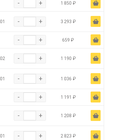
-
+
Ä
1 850 ₽
-
+
Ä
-01
3 293 ₽
-
+
Ä
659 ₽
-
+
Ä
-02
1 190 ₽
-
+
Ä
-01
1 036 ₽
-
+
Ä
1 191 ₽
-
+
Ä
1 208 ₽
-
+
Ä
-01
2 823 ₽