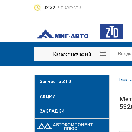
02:32
ЧТ, АВГУСТ 6
Каталог запчастей
Главна
Запчасти ZTD
АКЦИИ
Мет
5320
ЗАКЛАДКИ