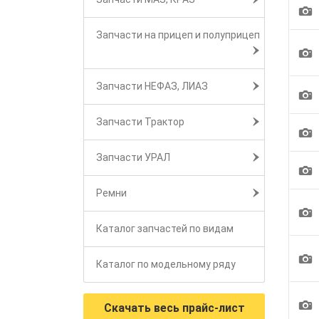
1
Запчасти на прицеп и полуприцеп
1
Запчасти НЕФАЗ, ЛИАЗ
1
Запчасти Трактор
1
Запчасти УРАЛ
1
Ремни
1
Каталог запчастей по видам
1
Каталог по модельному ряду
1
Скачать весь прайс-лист