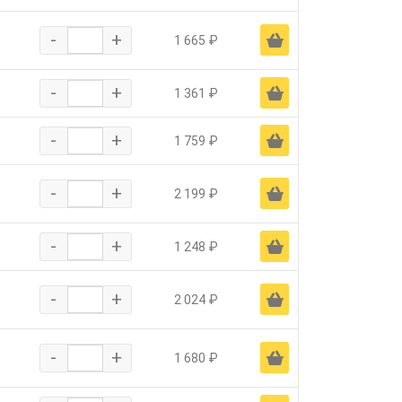
-
+
Ä
1 665 ₽
-
+
Ä
1 361 ₽
-
+
Ä
1 759 ₽
-
+
Ä
2 199 ₽
-
+
Ä
1 248 ₽
-
+
Ä
2 024 ₽
-
+
Ä
1 680 ₽