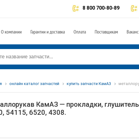
8 800 700-80-89
О компании
Гарантии и доставка
Оплата
Поставщикам
Ваканс
я
онлайн каталог запчастей
купить запчасти КамАЗ
металлору
аллорукав КамАЗ — прокладки, глушитель,
, 54115, 6520, 4308.