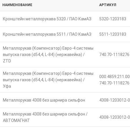
НАИМЕНОВАНИЕ
АРТИКУЛ
Кронштейн металлорукава 5320 / ПАО КамАЗ
5320-1203183
Кронштейн металлорукава 5511 / ПАО КамАЗ
5511-1203183
Металлорукав (Компенсатор) Евро-4 системы
выпуска газов (d54,4, L-84) (нержавейка) /
740.70-1118276
ZTD
Металлорукав (Компенсатор) Евро-4 системы
000.4859.211.00
выпуска газов (d54,4, L-84) (нержавейка) /
740.70-1118276
Уфа
Металлорукав 4308 без шарнира сильфон
4308-1203012-0
Металлорукав 4308 без шарнира сильфон /
4308-1203012-0
АВТОМАГНАТ