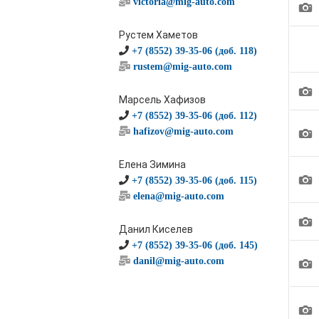
victoria@mig-auto.com
1
Рустем Хаметов
+7 (8552) 39-35-06 (доб. 118)
rustem@mig-auto.com
1
Марсель Хафизов
+7 (8552) 39-35-06 (доб. 112)
1
hafizov@mig-auto.com
Елена Зимина
1
+7 (8552) 39-35-06 (доб. 115)
elena@mig-auto.com
1
Данил Киселев
+7 (8552) 39-35-06 (доб. 145)
1
danil@mig-auto.com
1