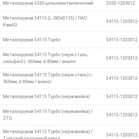
Металлорукав 5320 цельнометаллический
5320-1203012
Металлорукав 54115 (L-380хD125) / ПАО
54115-1203012
КамАЗ
Металлорукав 54115 Турбо
54115-1203012
Металлорукав 54115 Турбо (нерж.сталь,
54115-1203012
сильфон) L-360мм, d-80мм / аналог
Металлорукав 54115 Турбо (нерж.сталь) L-
54115-1203012
360мм, d-80мм / аналог
Металлорукав 54115 Турбо (нержавейка)
54115-1203012
Металлорукав 54115 Турбо (нержавейка) /
54115-1203012
ZTD
Металлорукав 54115 Турбо (нержавейка) /
54115-1203012
Тульский патронный завод