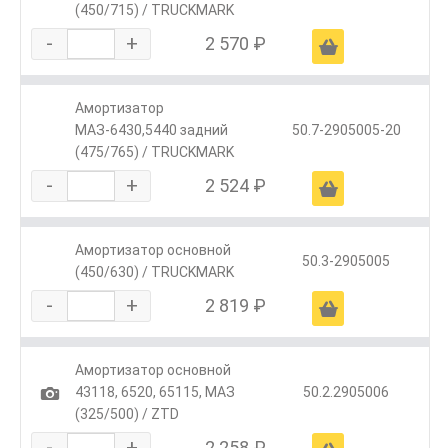
(450/715) / TRUCKMARK
-
+
2 570 ₽
Ä
Амортизатор
МАЗ-6430,5440 задний
50.7-2905005-20
(475/765) / TRUCKMARK
-
+
2 524 ₽
Ä
Амортизатор основной
50.3-2905005
(450/630) / TRUCKMARK
-
+
2 819 ₽
Ä
Амортизатор основной
1
43118, 6520, 65115, МАЗ
50.2.2905006
(325/500) / ZTD
-
+
2 258 ₽