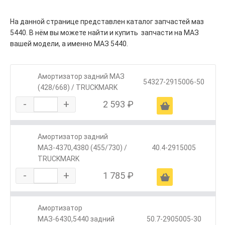
На данной странице представлен каталог запчастей маз
5440. В нём вы можете найти и купить запчасти на МАЗ
вашей модели, а именно МАЗ 5440.
Амортизатор задний МАЗ
54327-2915006-50
(428/668) / TRUCKMARK
-
+
2 593 ₽
Ä
Амортизатор задний
МАЗ-4370,4380 (455/730) /
40.4-2915005
TRUCKMARK
-
+
1 785 ₽
Ä
Амортизатор
МАЗ-6430,5440 задний
50.7-2905005-30