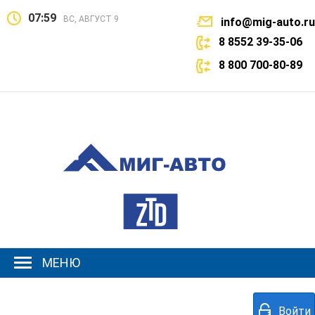
07:59
ВС, АВГУСТ 9
info@mig-auto.ru
8 8552 39-35-06
8 800 700-80-89
МЕНЮ
Войти