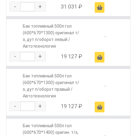
-
+
31 031 ₽
Ä
Бак топливный 500л гол
(600*670*1300) оригинал т/
-
з, дут п/оборот левый /
Автотехнология
-
+
19 127 ₽
Ä
Бак топливный 500л гол
(600*670*1300) оригинал т/
-
з, дут п/оборот правый /
Автотехнология
-
+
19 127 ₽
Ä
Бак топливный 500л гол
(600*670*1400) оригин. т/з,
-