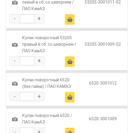
1
левый в сб. со шкворнем /
53205-3001011-02
ПАО КамАЗ
-
+
Ä
Кулак поворотный 53205
1
правый в сб. со шкворнем /
53205-3001009-02
ПАО КамАЗ
-
+
Ä
Кулак поворотный 6520
1
6520-3001012
(без гайки) / ПАО КАМАЗ
-
+
Ä
Кулак поворотный 6520 /
1
6520-3001009
ПАО КамАЗ
-
+
Ä