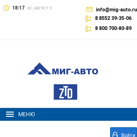
18:17
ВС, АВГУСТ 9
info@mig-auto.ru
8 8552 39-35-06
8 800 700-80-89
МЕНЮ
Войти