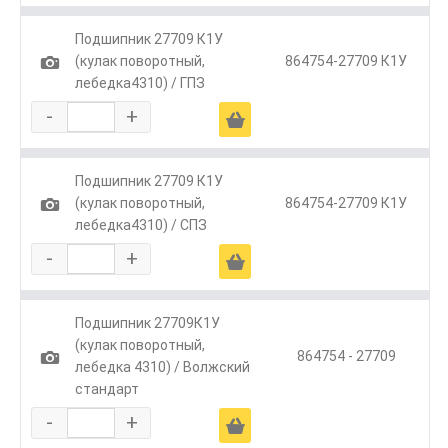
Подшипник 27709 К1У
1
(кулак поворотный,
864754-27709 К1У
лебедка4310) / ГПЗ
-
+
Ä
Подшипник 27709 К1У
1
(кулак поворотный,
864754-27709 К1У
лебедка4310) / СПЗ
-
+
Ä
Подшипник 27709К1У
(кулак поворотный,
1
864754 - 27709
лебедка 4310) / Волжский
стандарт
-
+
Ä