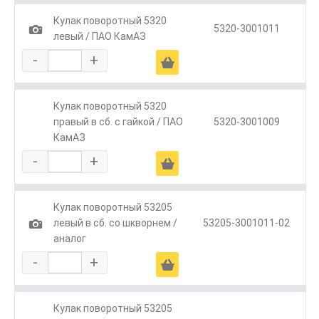
Кулак поворотный 5320
1
5320-3001011
левый / ПАО КамАЗ
-
+
Ä
Кулак поворотный 5320
правый в сб. с гайкой / ПАО
5320-3001009
КамАЗ
-
+
Ä
Кулак поворотный 53205
1
левый в сб. со шкворнем /
53205-3001011-02
аналог
-
+
Ä
Кулак поворотный 53205