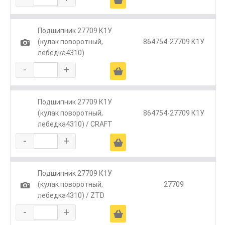
Подшипник 27709 К1У
1
(кулак поворотный,
864754-27709 К1У
лебедка4310)
-
+
Ä
Подшипник 27709 К1У
(кулак поворотный,
864754-27709 К1У
лебедка4310) / CRAFT
-
+
Ä
Подшипник 27709 К1У
1
(кулак поворотный,
27709
лебедка4310) / ZTD
-
+
Ä