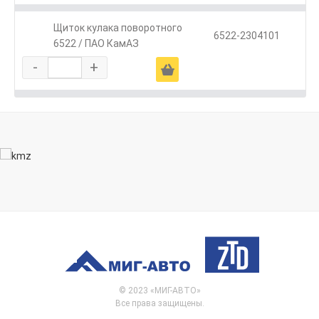
Щиток кулака поворотного
6522-2304101
6522 / ПАО КамАЗ
-
+
Ä
© 2023 «МИГ-АВТО»
Все права защищены.