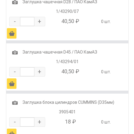
1
Заглушка чашечная D28 / ПАО КамАЗ
1/43290/07
-
+
40,50 ₽
0 шт.
Ä
1
Заглушка чашечная D45 / ПАО КамАЗ
1/43294/01
-
+
40,50 ₽
0 шт.
Ä
1
Заглушка блока цилиндров CUMMINS (D35мм)
3905401
-
+
18 ₽
0 шт.
Ä