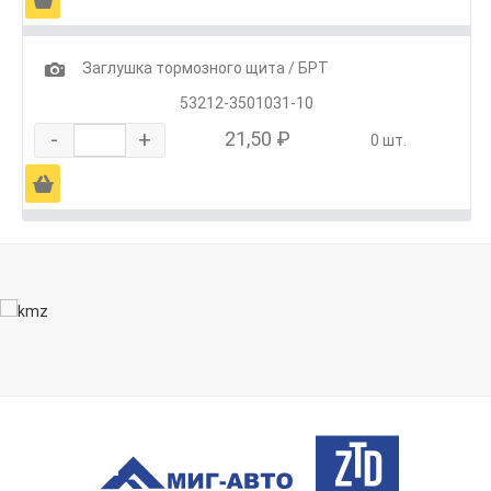
1
Заглушка тормозного щита / БРТ
53212-3501031-10
-
+
21,50 ₽
0 шт.
Ä