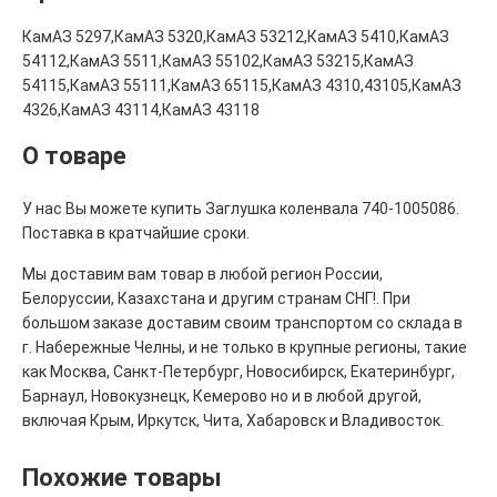
КамАЗ 5297,КамАЗ 5320,КамАЗ 53212,КамАЗ 5410,КамАЗ
54112,КамАЗ 5511,КамАЗ 55102,КамАЗ 53215,КамАЗ
54115,КамАЗ 55111,КамАЗ 65115,КамАЗ 4310,43105,КамАЗ
4326,КамАЗ 43114,КамАЗ 43118
О товаре
У нас Вы можете купить Заглушка коленвала 740-1005086.
Поставка в кратчайшие сроки.
Мы доставим вам товар в любой регион России,
Белоруссии, Казахстана и другим странам СНГ!. При
большом заказе доставим своим транспортом со склада в
г. Набережные Челны, и не только в крупные регионы, такие
как Москва, Санкт-Петербург, Новосибирск, Екатеринбург,
Барнаул, Новокузнецк, Кемерово но и в любой другой,
включая Крым, Иркутск, Чита, Хабаровск и Владивосток.
Похожие товары