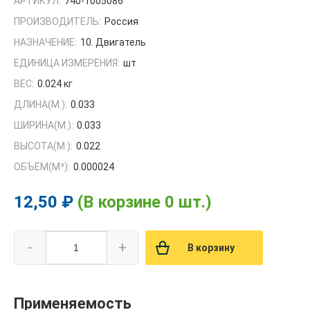
АРТИКУЛ:
740-1005086
ПРОИЗВОДИТЕЛЬ:
Россия
НАЗНАЧЕНИЕ:
10. Двигатель
ЕДИНИЦА ИЗМЕРЕНИЯ:
шт
ВЕС:
0.024 кг
ДЛИНА(М.):
0.033
ШИРИНА(М.):
0.033
ВЫСОТА(М.):
0.022
ОБЪЕМ(M³):
0.000024
12,50 ₽
(В корзине 0 шт.)
-
+
В корзину
Применяемость