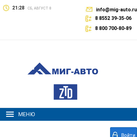
21:28
СБ, АВГУСТ 8
info@mig-auto.ru
8 8552 39-35-06
8 800 700-80-89
МЕНЮ
Войти