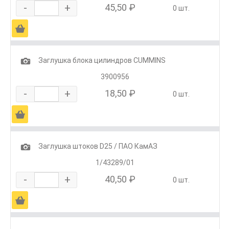
-
+
45,50 ₽
0 шт.
Ä
1
Заглушка блока цилиндров CUMMINS
3900956
-
+
18,50 ₽
0 шт.
Ä
1
Заглушка штоков D25 / ПАО КамАЗ
1/43289/01
-
+
40,50 ₽
0 шт.
Ä