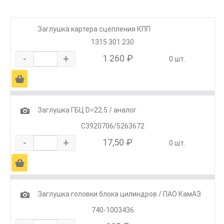
Заглушка картера сцепления КПП
1315 301 230
-
+
1 260 ₽
0 шт.
Ä
1
Заглушка ГБЦ D=22.5 / аналог
С3920706/5263672
-
+
17,50 ₽
0 шт.
Ä
1
Заглушка головки блока цилиндров / ПАО КамАЗ
740-1003436