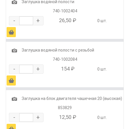
1
Заглушка водяной полости
740-1002404
-
+
26,50 ₽
0 шт.
Ä
1
Заглушка водяной полости с резьбой
740-1002084
-
+
154 ₽
0 шт.
Ä
1
Заглушка на блок двигателя чашечная 20 (высокая)
853829
-
+
12,50 ₽
0 шт.
Ä