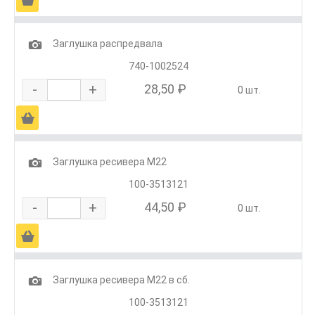
1
Заглушка распредвала
740-1002524
-
+
28,50 ₽
0 шт.
Ä
1
Заглушка ресивера М22
100-3513121
-
+
44,50 ₽
0 шт.
Ä
1
Заглушка ресивера М22 в сб.
100-3513121