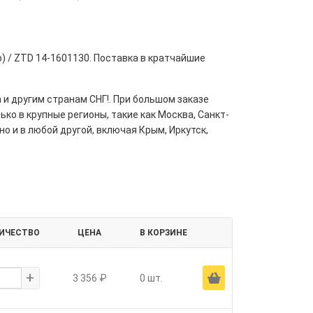
) / ZTD 14-1601130. Поставка в кратчайшие
 и другим странам СНГ!. При большом заказе
ко в крупные регионы, такие как Москва, Санкт-
но и в любой другой, включая Крым, Иркутск,
ИЧЕСТВО
ЦЕНА
В КОРЗИНЕ
+
Ä
3 356 ₽
0 шт.