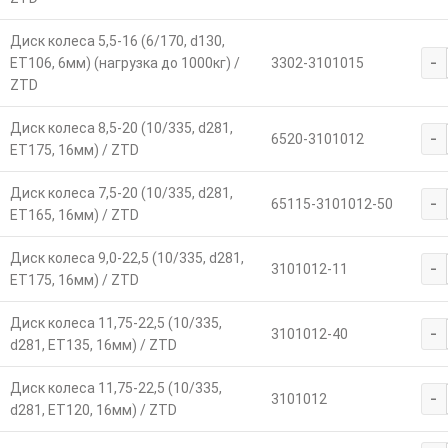
Диск колеса 5,5-16 (6/170, d130,
-
ET106, 6мм) (нагрузка до 1000кг) /
3302-3101015
ZTD
Диск колеса 8,5-20 (10/335, d281,
-
6520-3101012
ET175, 16мм) / ZTD
Диск колеса 7,5-20 (10/335, d281,
-
65115-3101012-50
ET165, 16мм) / ZTD
Диск колеса 9,0-22,5 (10/335, d281,
-
3101012-11
ET175, 16мм) / ZTD
Диск колеса 11,75-22,5 (10/335,
-
3101012-40
d281, ET135, 16мм) / ZTD
Диск колеса 11,75-22,5 (10/335,
-
3101012
d281, ET120, 16мм) / ZTD