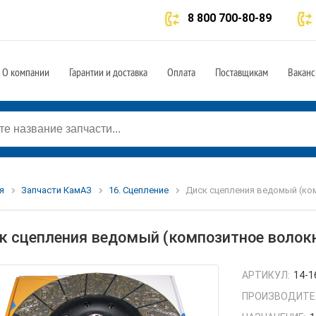
8 800 700-80-89
О компании
Гарантии и доставка
Оплата
Поставщикам
Ваканс
я
Запчасти КамАЗ
16. Сцепление
Диск сцепления ведомый (ком
к сцепления ведомый (композитное волокн
АРТИКУЛ:
14-1
ПРОИЗВОДИТЕ