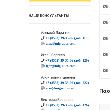
1
НАШИ КОНСУЛЬТАНТЫ
1
Алексей Ларичкин
1
+7 (8552) 39-35-06 (доб. 119)
alex@mig-auto.com
1
Игорь Сергеев
+7 (8552) 39-35-06 (доб. 120)
igor@mig-auto.com
1
Алсу Гильмутдинова
+7 (8552) 39-35-06 (доб. 222)
alsu@mig-auto.com
Пох
Виктория Бисерова
+7 (8552) 39-35-06 (доб. 126)