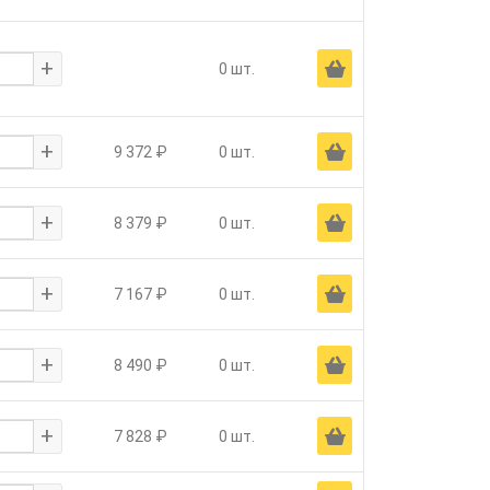
+
Ä
0 шт.
+
Ä
9 372 ₽
0 шт.
+
Ä
8 379 ₽
0 шт.
+
Ä
7 167 ₽
0 шт.
+
Ä
8 490 ₽
0 шт.
+
Ä
7 828 ₽
0 шт.