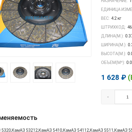
НАЗНАЧЕНИЕ:
1
ЕДИНИЦА ИЗМЕ
ВЕС:
4.2 кг
ШТРИХКОД:
4
ДЛИНА(М.):
0.3
ШИРИНА(М.):
0.
ВЫСОТА(М.):
0.
ОБЪЕМ(M³):
0.
1 628 ₽
(
-
меняемость
 5320,КамАЗ 53212,КамАЗ 5410,КамАЗ 54112,КамАЗ 5511,КамАЗ 5