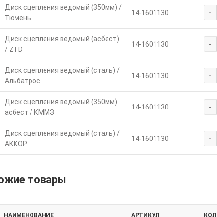
Диск сцепления ведомый (350мм) /
-
14-1601130
Тюмень
Диск сцепления ведомый (асбест)
-
14-1601130
/ ZTD
Диск сцепления ведомый (сталь) /
-
14-1601130
Альбатрос
Диск сцепления ведомый (350мм)
-
14-1601130
асбест / КММЗ
Диск сцепления ведомый (сталь) /
-
14-1601130
АККОР
ожие товары
НАИМЕНОВАНИЕ
АРТИКУЛ
КОЛ