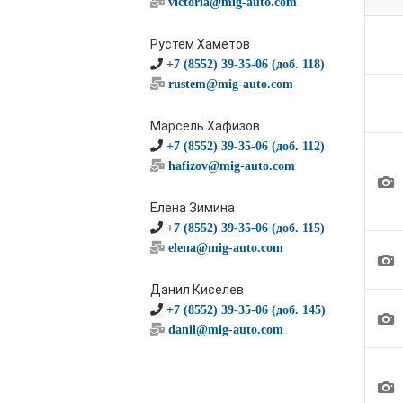
victoria@mig-auto.com
Рустем Хаметов
+7 (8552) 39-35-06 (доб. 118)
rustem@mig-auto.com
Марсель Хафизов
+7 (8552) 39-35-06 (доб. 112)
hafizov@mig-auto.com
1
Елена Зимина
+7 (8552) 39-35-06 (доб. 115)
elena@mig-auto.com
1
Данил Киселев
+7 (8552) 39-35-06 (доб. 145)
1
danil@mig-auto.com
1