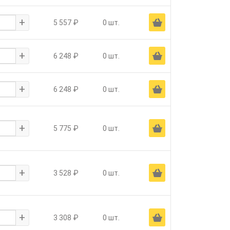
+
Ä
5 557 ₽
0 шт.
+
Ä
6 248 ₽
0 шт.
+
Ä
6 248 ₽
0 шт.
+
Ä
5 775 ₽
0 шт.
+
Ä
3 528 ₽
0 шт.
+
Ä
3 308 ₽
0 шт.