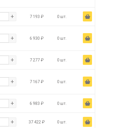
+
Ä
7 193 ₽
0 шт.
+
Ä
6 930 ₽
0 шт.
+
Ä
7 277 ₽
0 шт.
+
Ä
7 167 ₽
0 шт.
+
Ä
6 983 ₽
0 шт.
+
Ä
37 422 ₽
0 шт.