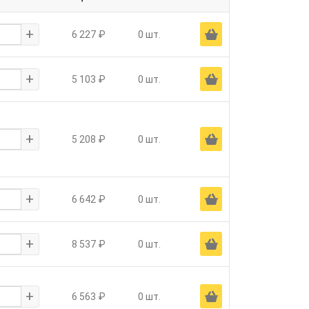
+
Ä
6 227 ₽
0 шт.
+
Ä
5 103 ₽
0 шт.
+
Ä
5 208 ₽
0 шт.
+
Ä
6 642 ₽
0 шт.
+
Ä
8 537 ₽
0 шт.
+
Ä
6 563 ₽
0 шт.