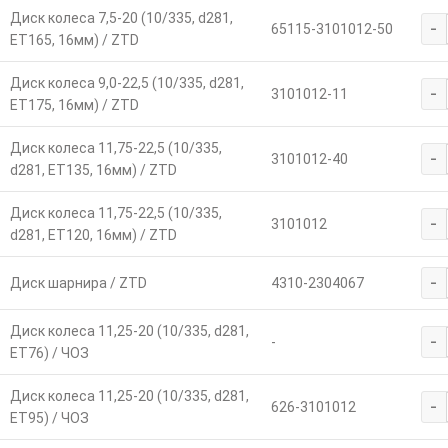
Диск колеса 7,5-20 (10/335, d281,
-
65115-3101012-50
ET165, 16мм) / ZTD
Диск колеса 9,0-22,5 (10/335, d281,
-
3101012-11
ET175, 16мм) / ZTD
Диск колеса 11,75-22,5 (10/335,
-
3101012-40
d281, ET135, 16мм) / ZTD
Диск колеса 11,75-22,5 (10/335,
-
3101012
d281, ET120, 16мм) / ZTD
-
Диск шарнира / ZTD
4310-2304067
Диск колеса 11,25-20 (10/335, d281,
-
-
ET76) / ЧОЗ
Диск колеса 11,25-20 (10/335, d281,
-
626-3101012
ET95) / ЧОЗ