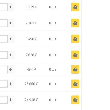
+
Ä
8 379 ₽
0 шт.
+
Ä
7 167 ₽
0 шт.
+
Ä
8 490 ₽
0 шт.
+
Ä
7 828 ₽
0 шт.
+
Ä
494 ₽
0 шт.
+
Ä
25 856 ₽
0 шт.
+
Ä
24 948 ₽
0 шт.