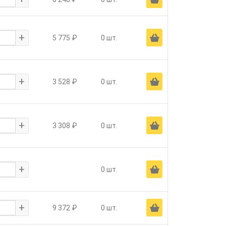
+
Ä
5 775 ₽
0 шт.
+
Ä
3 528 ₽
0 шт.
+
Ä
3 308 ₽
0 шт.
+
Ä
0 шт.
+
Ä
9 372 ₽
0 шт.