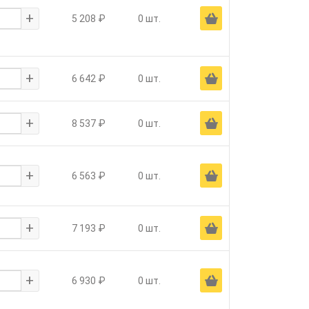
+
Ä
5 208 ₽
0 шт.
+
Ä
6 642 ₽
0 шт.
+
Ä
8 537 ₽
0 шт.
+
Ä
6 563 ₽
0 шт.
+
Ä
7 193 ₽
0 шт.
+
Ä
6 930 ₽
0 шт.