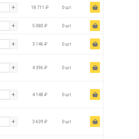
+
Ä
18 711 ₽
0 шт.
+
Ä
5 080 ₽
0 шт.
+
Ä
3 146 ₽
0 шт.
+
Ä
4 396 ₽
0 шт.
+
Ä
4 148 ₽
0 шт.
+
Ä
3 639 ₽
0 шт.