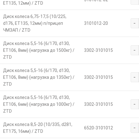
ET135, 12мм) / ZTD
Диск колеса 6,75-17,5 (10/225,
-
d176, ET135, 12мм) п/прицеп
3101012-20
ЧМЗАП / ZTD
Диск колеса 5,5-16 (6/170, d130,
-
ET106, 8мм) (нагрузка до 1500кг) /
3302-3101015
ZTD
Диск колеса 5,5-16 (6/170, d130,
-
ET106, 8мм) (нагрузка до 1350кг) /
3302-3101015
ZTD
Диск колеса 5,5-16 (6/170, d130,
-
ET106, 6мм) (нагрузка до 1000кг) /
3302-3101015
ZTD
Диск колеса 8,5-20 (10/335, d281,
-
6520-3101012
ET175, 16мм) / ZTD