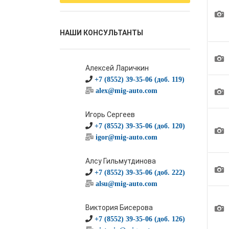
1
НАШИ КОНСУЛЬТАНТЫ
1
Алексей Ларичкин
+7 (8552) 39-35-06 (доб. 119)
1
alex@mig-auto.com
Игорь Сергеев
+7 (8552) 39-35-06 (доб. 120)
1
igor@mig-auto.com
Алсу Гильмутдинова
1
+7 (8552) 39-35-06 (доб. 222)
alsu@mig-auto.com
1
Виктория Бисерова
+7 (8552) 39-35-06 (доб. 126)