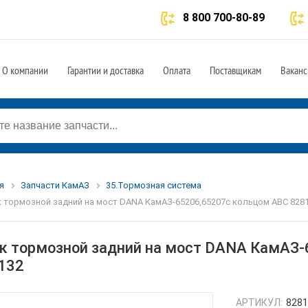
8 800 700-80-89
О компании
Гарантии и доставка
Оплата
Поставщикам
Ваканс
я
Запчасти КамАЗ
35.Тормозная система
 тормозной задний на мост DANA КамАЗ-65206,65207с кольцом ABC 828
к тормозной задний на мост DANA КамАЗ-
132
АРТИКУЛ:
828