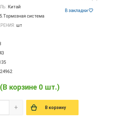
ЛЬ:
Китай
В закладки
5.Тормозная система
РЕНИЯ:
шт
3
43
135
024962
(В корзине 0 шт.)
+
В корзину