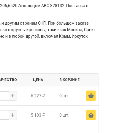
206,65207с кольцом ABC 828132. Поставка в
 и другим странам СНГ!. При большом заказе
ко в крупные регионы, такие как Москва, Санкт-
но и в любой другой, включая Крым, Иркутск,
ИЧЕСТВО
ЦЕНА
В КОРЗИНЕ
+
Ä
6 227 ₽
0 шт.
+
Ä
5 103 ₽
0 шт.