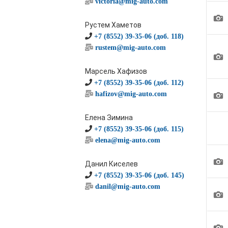
victoria@mig-auto.com
1
Рустем Хаметов
+7 (8552) 39-35-06 (доб. 118)
rustem@mig-auto.com
1
Марсель Хафизов
+7 (8552) 39-35-06 (доб. 112)
1
hafizov@mig-auto.com
Елена Зимина
+7 (8552) 39-35-06 (доб. 115)
elena@mig-auto.com
1
Данил Киселев
+7 (8552) 39-35-06 (доб. 145)
danil@mig-auto.com
1
1