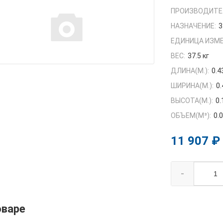
ПРОИЗВОДИТЕ
НАЗНАЧЕНИЕ:
3
ЕДИНИЦА ИЗМЕ
ВЕС:
37.5 кг
ДЛИНА(М.):
0.4
ШИРИНА(М.):
0.
ВЫСОТА(М.):
0.
ОБЪЕМ(M³):
0.
11 907 ₽
-
оваре