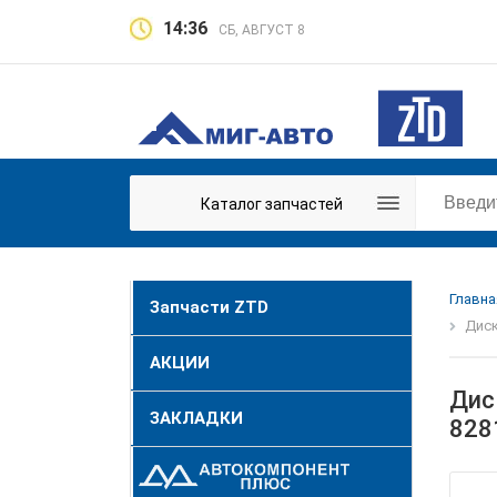
14:36
СБ, АВГУСТ 8
Каталог запчастей
Главна
Запчасти ZTD
Диск
АКЦИИ
Дис
ЗАКЛАДКИ
828