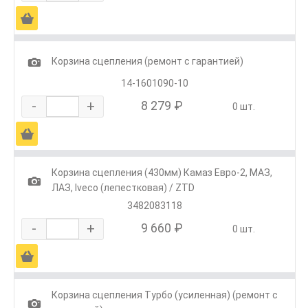
Ä
1
Корзина сцепления (ремонт с гарантией)
14-1601090-10
-
+
8 279 ₽
0 шт.
Ä
Корзина сцепления (430мм) Камаз Евро-2, МАЗ,
1
ЛАЗ, Iveco (лепестковая) / ZTD
3482083118
-
+
9 660 ₽
0 шт.
Ä
Корзина сцепления Турбо (усиленная) (ремонт с
1