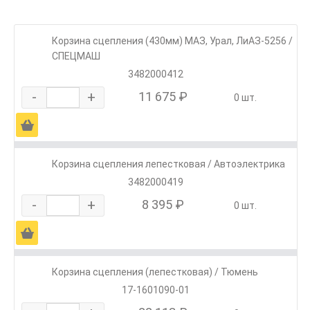
Корзина сцепления (430мм) МАЗ, Урал, ЛиАЗ-5256 /
СПЕЦМАШ
3482000412
-
+
11 675 ₽
0 шт.
Ä
Корзина сцепления лепестковая / Автоэлектрика
3482000419
-
+
8 395 ₽
0 шт.
Ä
Корзина сцепления (лепестковая) / Тюмень
17-1601090-01