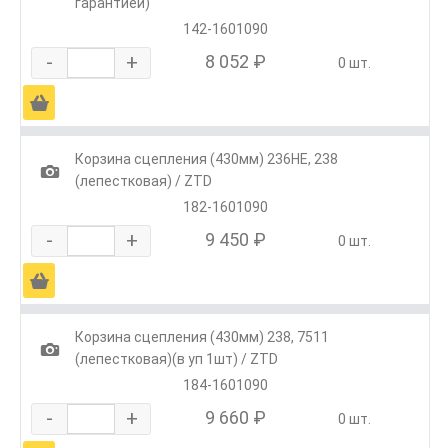
гарантией)
142-1601090
-
+
8 052 ₽
0 шт.
Ä
Корзина сцепления (430мм) 236НЕ, 238
1
(лепестковая) / ZTD
182-1601090
-
+
9 450 ₽
0 шт.
Ä
Корзина сцепления (430мм) 238, 7511
1
(лепестковая)(в уп 1шт) / ZTD
184-1601090
-
+
9 660 ₽
0 шт.