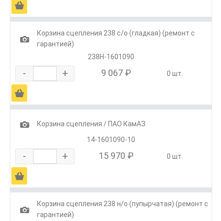
Ä
Корзина сцепления 238 с/о (гладкая) (ремонт с
1
гарантией)
238Н-1601090
-
+
9 067 ₽
0 шт.
Ä
1
Корзина сцепления / ПАО КамАЗ
14-1601090-10
-
+
15 970 ₽
0 шт.
Ä
Корзина сцепления 238 н/о (пупырчатая) (ремонт с
1
гарантией)