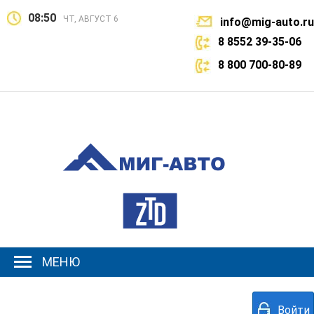
08:50
ЧТ, АВГУСТ 6
info@mig-auto.ru
8 8552 39-35-06
8 800 700-80-89
МЕНЮ
Войти