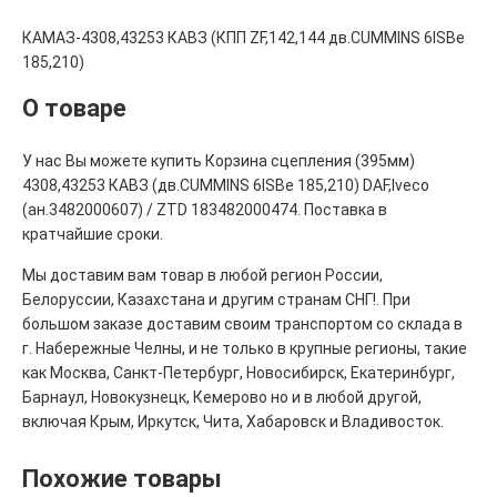
КАМАЗ-4308,43253 КАВЗ (КПП ZF,142,144 дв.CUMMINS 6ISBe
185,210)
О товаре
У нас Вы можете купить Корзина сцепления (395мм)
4308,43253 КАВЗ (дв.CUMMINS 6ISBe 185,210) DAF,Iveco
(ан.3482000607) / ZTD 183482000474. Поставка в
кратчайшие сроки.
Мы доставим вам товар в любой регион России,
Белоруссии, Казахстана и другим странам СНГ!. При
большом заказе доставим своим транспортом со склада в
г. Набережные Челны, и не только в крупные регионы, такие
как Москва, Санкт-Петербург, Новосибирск, Екатеринбург,
Барнаул, Новокузнецк, Кемерово но и в любой другой,
включая Крым, Иркутск, Чита, Хабаровск и Владивосток.
Похожие товары