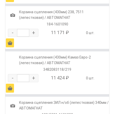
Корзина сцепления (430мм) 238, 7511
1
(лепестковая) / АВТОМАГНАТ
184-1601090
-
+
11 171 ₽
0 шт.
Ä
Корзина сцепления (430мм) Камаз Евро-2
(лепестковая) / АВТОМАГНАТ
3482083118/219
-
+
11 424 ₽
0 шт.
Ä
Корзина сцепления ЗИЛ н/об (лепестковая) 340мм /
1
АВТОМАГНАТ