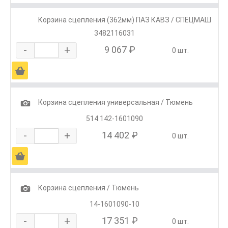
Корзина сцепления (362мм) ПАЗ КАВЗ / СПЕЦМАШ
3482116031
-
+
9 067 ₽
0 шт.
Ä
1
Корзина сцепления универсальная / Тюмень
514.142-1601090
-
+
14 402 ₽
0 шт.
Ä
1
Корзина сцепления / Тюмень
14-1601090-10
-
+
17 351 ₽
0 шт.