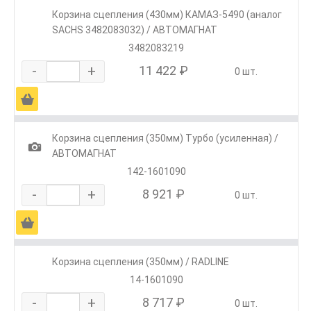
Корзина сцепления (430мм) КАМАЗ-5490 (аналог
SACHS 3482083032) / АВТОМАГНАТ
3482083219
-
+
11 422 ₽
0 шт.
Ä
Корзина сцепления (350мм) Турбо (усиленная) /
1
АВТОМАГНАТ
142-1601090
-
+
8 921 ₽
0 шт.
Ä
Корзина сцепления (350мм) / RADLINE
14-1601090
-
+
8 717 ₽
0 шт.