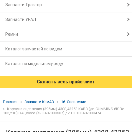
Запчасти Трактор
Запчасти УРАЛ
Ремни
Каталог запчастей по видам
Каталог по модельному ряду
Скачать весь прайс-лист
Главная
Запчасти КамАЗ
16. Сцепление
Корзина сцепления (395мм) 4308,43253 КАВЗ (дв.CUMMINS 6ISBe
185,210) DAF,Iveco (ан.3482000607) / ZTD 183482000474