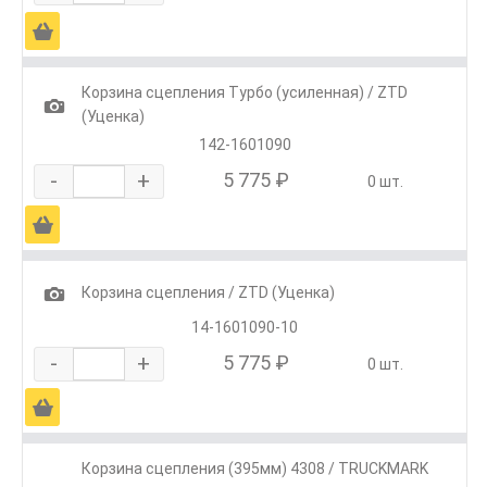
Ä
Корзина сцепления Турбо (усиленная) / ZTD
1
(Уценка)
142-1601090
-
+
5 775 ₽
0 шт.
Ä
1
Корзина сцепления / ZTD (Уценка)
14-1601090-10
-
+
5 775 ₽
0 шт.
Ä
Корзина сцепления (395мм) 4308 / TRUCKMARK