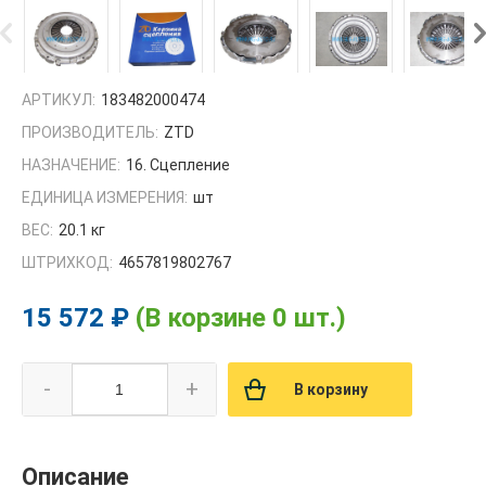
АРТИКУЛ:
183482000474
ПРОИЗВОДИТЕЛЬ:
ZTD
НАЗНАЧЕНИЕ:
16. Сцепление
ЕДИНИЦА ИЗМЕРЕНИЯ:
шт
ВЕС:
20.1 кг
ШТРИХКОД:
4657819802767
15 572 ₽
(В корзине 0 шт.)
-
+
В корзину
Описание