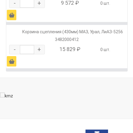
-
+
9 572 ₽
0 шт.
Ä
Корзина сцепления (430мм) МАЗ, Урал, ЛиАЗ-5256
3482000412
-
+
15 829 ₽
0 шт.
Ä