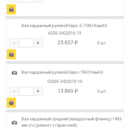
Ä
Вал карданный рулевой Евро-3 / ПАО КамАЗ
6520-3422010-19
-
+
25 857 ₽
0 шт.
Ä
1
Вал карданный рулевой Евро / ПАО КамАЗ
53205-3422010-10
-
+
13 860 ₽
0 шт.
Ä
Вал карданный средний (квадратный фланец) 1483
1
мм с/о (ремонт с гарантией)