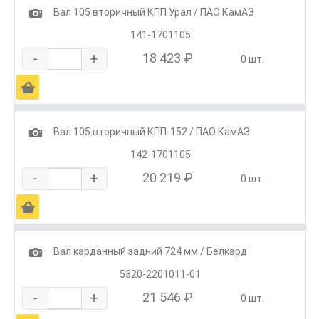
1
Вал 105 вторичный КПП Урал / ПАО КамАЗ
141-1701105
-
+
18 423 ₽
0 шт.
Ä
1
Вал 105 вторичный КПП-152 / ПАО КамАЗ
142-1701105
-
+
20 219 ₽
0 шт.
Ä
1
Вал карданный задний 724 мм / Белкард
5320-2201011-01
-
+
21 546 ₽
0 шт.