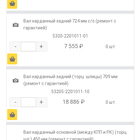
Ä
Вал карданный задний 724 мм с/о (ремонт с
1
гарантией)
5320-2201011-01
-
+
7 555 ₽
0 шт.
Ä
Вал карданный задний (торц. шлицы) 709 мм
1
(ремонт с гарантией)
53205-2201011-10
-
+
18 886 ₽
0 шт.
Ä
Вал карданный основной (между КПП и РК) (торц.
шл.) 450 мм (ремонт с гарантией)