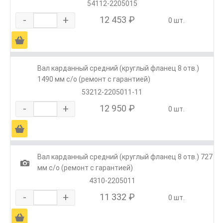
54112-2205015
-
+
12 453 ₽
0 шт.
Ä
Вал карданный средний (круглый фланец 8 отв.)
1490 мм с/о (ремонт с гарантией)
53212-2205011-11
-
+
12 950 ₽
0 шт.
Ä
Вал карданный средний (круглый фланец 8 отв.) 727
1
мм с/о (ремонт с гарантией)
4310-2205011
-
+
11 332 ₽
0 шт.
Ä