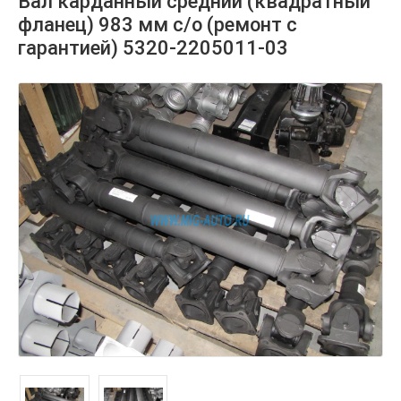
Вал карданный средний (квадратный
фланец) 983 мм с/о (ремонт с
гарантией) 5320-2205011-03