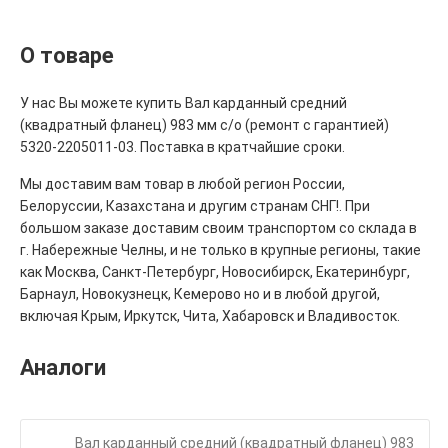
О товаре
У нас Вы можете купить Вал карданный средний
(квадратный фланец) 983 мм с/о (ремонт с гарантией)
5320-2205011-03. Поставка в кратчайшие сроки.
Мы доставим вам товар в любой регион России,
Белоруссии, Казахстана и другим странам СНГ!. При
большом заказе доставим своим транспортом со склада в
г. Набережные Челны, и не только в крупные регионы, такие
как Москва, Санкт-Петербург, Новосибирск, Екатеринбург,
Барнаул, Новокузнецк, Кемерово но и в любой другой,
включая Крым, Иркутск, Чита, Хабаровск и Владивосток.
Аналоги
Вал карданный средний (квадратный фланец) 983