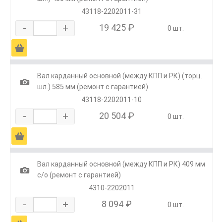
43118-2202011-31
-
+
19 425 ₽
0 шт.
Ä
Вал карданный основной (между КПП и РК) (торц.
1
шл.) 585 мм (ремонт с гарантией)
43118-2202011-10
-
+
20 504 ₽
0 шт.
Ä
Вал карданный основной (между КПП и РК) 409 мм
1
с/о (ремонт с гарантией)
4310-2202011
-
+
8 094 ₽
0 шт.