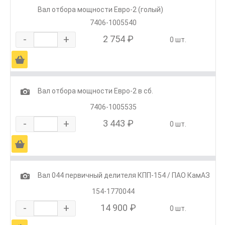
Вал отбора мощности Евро-2 (голый)
7406-1005540
-
+
2 754 ₽
0 шт.
Ä
1
Вал отбора мощности Евро-2 в сб.
7406-1005535
-
+
3 443 ₽
0 шт.
Ä
1
Вал 044 первичный делителя КПП-154 / ПАО КамАЗ
154-1770044
-
+
14 900 ₽
0 шт.