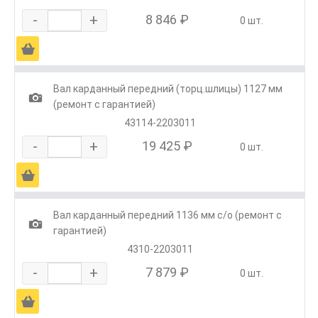
-
+
8 846 ₽
0 шт.
Ä
Вал карданный передний (торц.шлицы) 1127 мм
1
(ремонт с гарантией)
43114-2203011
-
+
19 425 ₽
0 шт.
Ä
Вал карданный передний 1136 мм с/о (ремонт с
1
гарантией)
4310-2203011
-
+
7 879 ₽
0 шт.
Ä