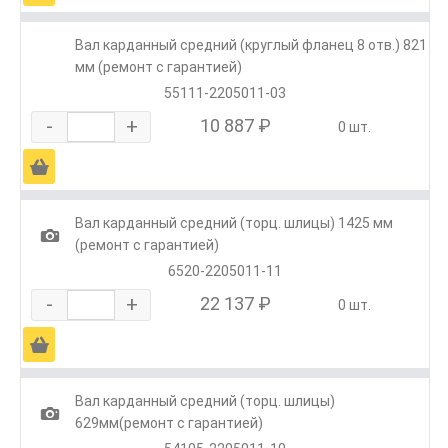
Вал карданный средний (круглый фланец 8 отв.) 821
мм (ремонт с гарантией)
55111-2205011-03
-
+
10 887 ₽
0 шт.
Ä
Вал карданный средний (торц. шлицы) 1425 мм
1
(ремонт с гарантией)
6520-2205011-11
-
+
22 137 ₽
0 шт.
Ä
Вал карданный средний (торц. шлицы)
1
629мм(ремонт с гарантией)