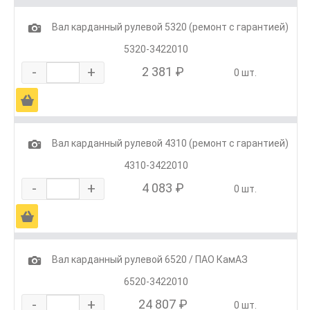
1
Вал карданный рулевой 5320 (ремонт с гарантией)
5320-3422010
-
+
2 381 ₽
0 шт.
Ä
1
Вал карданный рулевой 4310 (ремонт с гарантией)
4310-3422010
-
+
4 083 ₽
0 шт.
Ä
1
Вал карданный рулевой 6520 / ПАО КамАЗ
6520-3422010
-
+
24 807 ₽
0 шт.