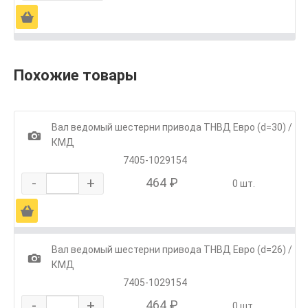
Ä
Похожие товары
Вал ведомый шестерни привода ТНВД Евро (d=30) /
1
КМД
7405-1029154
-
+
464 ₽
0 шт.
Ä
Вал ведомый шестерни привода ТНВД Евро (d=26) /
1
КМД
7405-1029154
-
+
464 ₽
0 шт.