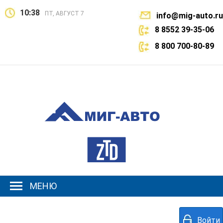
10:38
ПТ, АВГУСТ 7
info@mig-auto.ru
8 8552 39-35-06
8 800 700-80-89
МЕНЮ
Войти