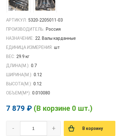
АРТИКУЛ:
5320-2205011-03
ПРОИЗВОДИТЕЛЬ:
Россия
НАЗНАЧЕНИЕ:
22. Валы карданные
ЕДИНИЦА ИЗМЕРЕНИЯ:
шт
ВЕС:
29.9 кг
ДЛИНА(М.):
0.7
ШИРИНА(М.):
0.12
ВЫСОТА(М.):
0.12
ОБЪЕМ(M³):
0.010080
7 879 ₽
(В корзине 0 шт.)
-
+
В корзину