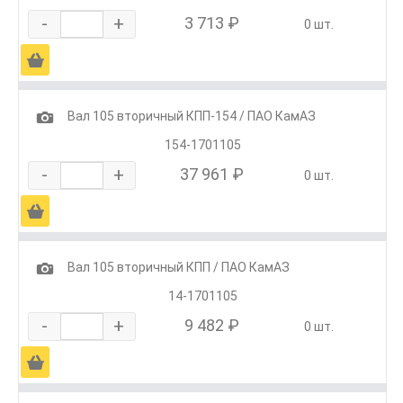
-
+
3 713 ₽
0 шт.
Ä
1
Вал 105 вторичный КПП-154 / ПАО КамАЗ
154-1701105
-
+
37 961 ₽
0 шт.
Ä
1
Вал 105 вторичный КПП / ПАО КамАЗ
14-1701105
-
+
9 482 ₽
0 шт.
Ä