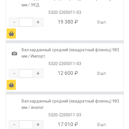
мм / УКД
5320-2205011-03
-
+
19 380 ₽
0 шт.
Ä
Вал карданный средний (квадратный фланец) 983
1
мм / Импорт
5320-2205011-03
-
+
12 600 ₽
0 шт.
Ä
Вал карданный средний (квадратный фланец) 983
мм / аналог
5320-2205011-03
-
+
17 010 ₽
0 шт.