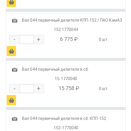
Ä
1
Вал 044 первичный делителя КПП-152 / ПАО КамАЗ
152.1770044
-
+
6 775 ₽
0 шт.
Ä
1
Вал 044 первичный делителя в сб.
15-1770040
-
+
15 758 ₽
0 шт.
Ä
1
Вал 044 первичный делителя в сб. КПП-152
152-1770040