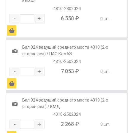
КамАЗ
4310-2302024
-
+
6 558 ₽
0 шт.
Ä
Вал 024 ведущий среднего моста 4310 (2-х
1
сторон.рез) / ПАО КамАЗ
4310-2502024
-
+
7 053 ₽
0 шт.
Ä
Вал 024 ведущий среднего моста 4310 (2-х
1
сторон.рез.) / КМД
4310-2502024
-
+
2 268 ₽
0 шт.