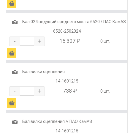
Ä
1
Вал 024 ведущий среднего моста 6520 / ПАО КамАЗ
6520-2502024
-
+
15 307 ₽
0 шт.
Ä
1
Вал вилки сцепления
14-1601215
-
+
738 ₽
0 шт.
Ä
1
Вал вилки сцепления // ПАО КамАЗ
14-1601215