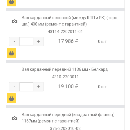
Ä
Вал карданный основной (между КПП и РК) (торц.
1
шл.) 408 мм (ремонт с гарантией)
43114-2202011-01
-
+
17 986 ₽
0 шт.
Ä
Вал карданный передний 1136 мм / Белкард
4310-2203011
-
+
19 100 ₽
0 шт.
Ä
Вал карданный передний (квадратный фланец)
1
1167мм (ремонт с гарантией)
375-2203010-02