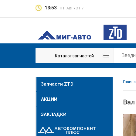
13:53
ПТ, АВГУСТ 7
Каталог запчастей
Главна
Запчасти ZTD
АКЦИИ
Вал
ЗАКЛАДКИ