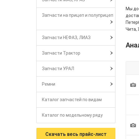
Мы дос
Запчасти на прицеп и полуприцеп
достав
Петерб
Чита, 
Запчасти НЕФАЗ, ЛИАЗ
Ана
Запчасти Трактор
Запчасти УРАЛ
1
Ремни
Каталог запчастей по видам
Каталог по модельному ряду
1
Скачать весь прайс-лист