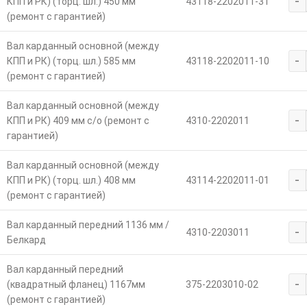
-
КПП и РК) (торц. шл.) 450 мм
43118-2202011-31
(ремонт с гарантией)
Вал карданный основной (между
-
КПП и РК) (торц. шл.) 585 мм
43118-2202011-10
(ремонт с гарантией)
Вал карданный основной (между
-
КПП и РК) 409 мм с/о (ремонт с
4310-2202011
гарантией)
Вал карданный основной (между
-
КПП и РК) (торц. шл.) 408 мм
43114-2202011-01
(ремонт с гарантией)
Вал карданный передний 1136 мм /
-
4310-2203011
Белкард
Вал карданный передний
-
(квадратный фланец) 1167мм
375-2203010-02
(ремонт с гарантией)