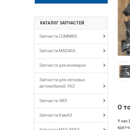
КАТАЛОГ ЗАПЧАСТЕЙ
Запчасти CUMMINS
Запчасти MADARA
Запчасти для иномарок
Запчасти для легковых
автомобилей, УАЗ
Запчасти ЗИЛ
О т
Запчасти КамАЗ
У нас 
кратч
Запчасти МАЗ, КРАЗ