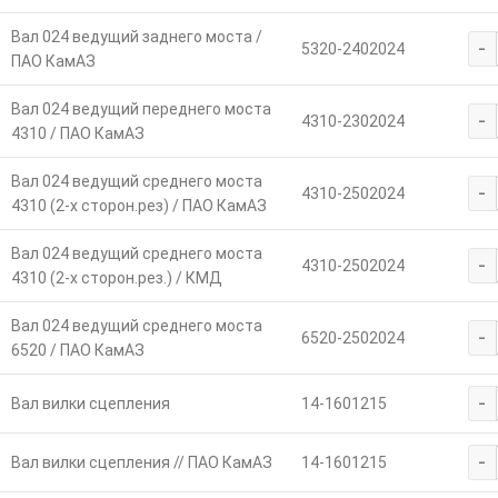
Вал 024 ведущий заднего моста /
-
5320-2402024
ПАО КамАЗ
Вал 024 ведущий переднего моста
-
4310-2302024
4310 / ПАО КамАЗ
Вал 024 ведущий среднего моста
-
4310-2502024
4310 (2-х сторон.рез) / ПАО КамАЗ
Вал 024 ведущий среднего моста
-
4310-2502024
4310 (2-х сторон.рез.) / КМД
Вал 024 ведущий среднего моста
-
6520-2502024
6520 / ПАО КамАЗ
-
Вал вилки сцепления
14-1601215
-
Вал вилки сцепления // ПАО КамАЗ
14-1601215