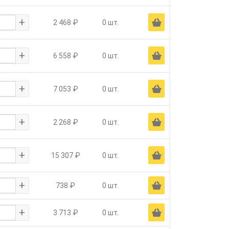
+
Ä
2 468 ₽
0 шт.
+
Ä
6 558 ₽
0 шт.
+
Ä
7 053 ₽
0 шт.
+
Ä
2 268 ₽
0 шт.
+
Ä
15 307 ₽
0 шт.
+
Ä
738 ₽
0 шт.
+
Ä
3 713 ₽
0 шт.