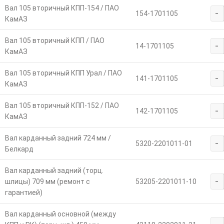
Вал 105 вторичный КПП-154 / ПАО
-
154-1701105
КамАЗ
Вал 105 вторичный КПП / ПАО
-
14-1701105
КамАЗ
Вал 105 вторичный КПП Урал / ПАО
-
141-1701105
КамАЗ
Вал 105 вторичный КПП-152 / ПАО
-
142-1701105
КамАЗ
Вал карданный задний 724 мм /
-
5320-2201011-01
Белкард
Вал карданный задний (торц.
-
шлицы) 709 мм (ремонт с
53205-2201011-10
гарантией)
Вал карданный основной (между