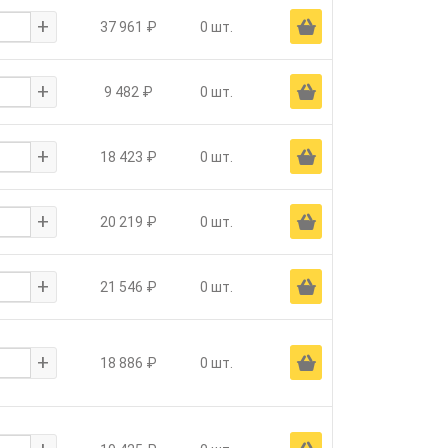
+
Ä
37 961 ₽
0 шт.
+
Ä
9 482 ₽
0 шт.
+
Ä
18 423 ₽
0 шт.
+
Ä
20 219 ₽
0 шт.
+
Ä
21 546 ₽
0 шт.
+
Ä
18 886 ₽
0 шт.