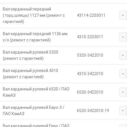
Вал карданный передний
-
(торц.шлицы) 1127 мм (ремонт с
43114-2203011
гарантией)
Вал карданный передний 1136 мм
-
4310-2203011
с/о (ремонт с гарантией)
Вал карданный рулевой 5320
-
5320-3422010
(ремонт с гарантией)
Вал карданный рулевой 4310
-
4310-3422010
(ремонт с гарантией)
Вал карданный рулевой 6520 / ПАО
-
6520-3422010
КамАЗ
Вал карданный рулевой Евро-3 /
-
6520-3422010-19
ПАО КамАЗ
Вал карданный рулевой Евро / ПАО