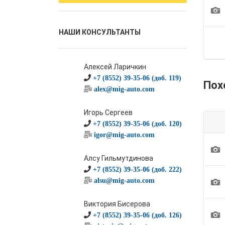
1
НАШИ КОНСУЛЬТАНТЫ
Алексей Ларичкин
+7 (8552) 39-35-06 (доб. 119)
Пох
alex@mig-auto.com
Игорь Сергеев
+7 (8552) 39-35-06 (доб. 120)
igor@mig-auto.com
1
Алсу Гильмутдинова
+7 (8552) 39-35-06 (доб. 222)
1
alsu@mig-auto.com
Виктория Бисерова
1
+7 (8552) 39-35-06 (доб. 126)