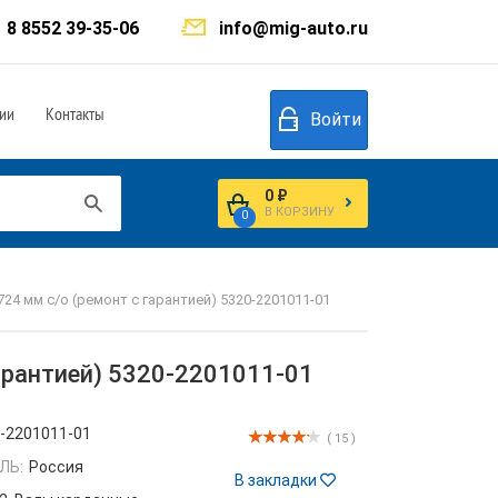
8 8552 39-35-06
info@mig-auto.ru
ии
Контакты
Войти
0 ₽
В КОРЗИНУ
0
24 мм с/о (ремонт с гарантией) 5320-2201011-01
арантией) 5320-2201011-01
-2201011-01
( 15 )
ЛЬ:
Россия
В закладки