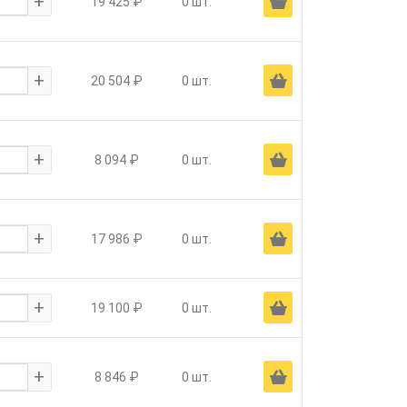
+
Ä
19 425 ₽
0 шт.
+
Ä
20 504 ₽
0 шт.
+
Ä
8 094 ₽
0 шт.
+
Ä
17 986 ₽
0 шт.
+
Ä
19 100 ₽
0 шт.
+
Ä
8 846 ₽
0 шт.