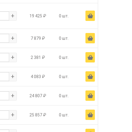
+
Ä
19 425 ₽
0 шт.
+
Ä
7 879 ₽
0 шт.
+
Ä
2 381 ₽
0 шт.
+
Ä
4 083 ₽
0 шт.
+
Ä
24 807 ₽
0 шт.
+
Ä
25 857 ₽
0 шт.