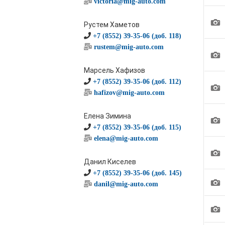
victoria@mig-auto.com
1
Рустем Хаметов
+7 (8552) 39-35-06 (доб. 118)
rustem@mig-auto.com
1
Марсель Хафизов
+7 (8552) 39-35-06 (доб. 112)
1
hafizov@mig-auto.com
Елена Зимина
1
+7 (8552) 39-35-06 (доб. 115)
elena@mig-auto.com
1
Данил Киселев
+7 (8552) 39-35-06 (доб. 145)
1
danil@mig-auto.com
1