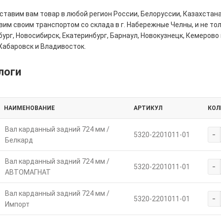
тавим вам товар в любой регион России, Белоруссии, Казахстана
им своим транспортом со склада в г. Набережные Челны, и не толь
ург, Новосибирск, Екатеринбург, Барнаул, Новокузнецк, Кемерово 
Хабаровск и Владивосток.
логи
НАИМЕНОВАНИЕ
АРТИКУЛ
КОЛ
Вал карданный задний 724 мм /
-
5320-2201011-01
Белкард
Вал карданный задний 724 мм /
-
5320-2201011-01
АВТОМАГНАТ
Вал карданный задний 724 мм /
-
5320-2201011-01
Импорт