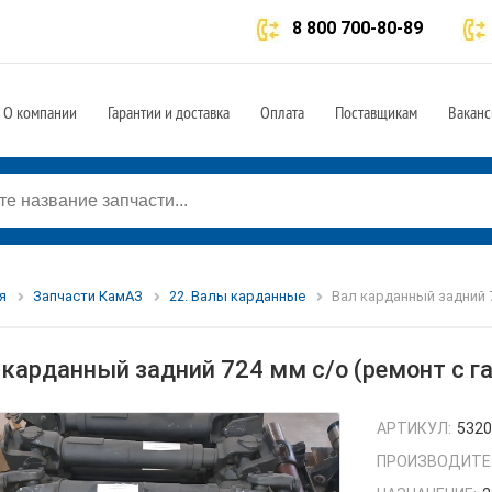
8 800 700-80-89
О компании
Гарантии и доставка
Оплата
Поставщикам
Ваканс
я
Запчасти КамАЗ
22. Валы карданные
Вал карданный задний 7
 карданный задний 724 мм с/о (ремонт с г
АРТИКУЛ:
5320
ПРОИЗВОДИТЕ