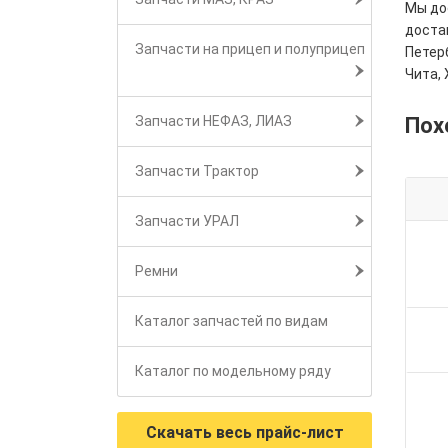
Мы дос
достав
Запчасти на прицеп и полуприцеп
Петерб
Чита, 
Пох
Запчасти НЕФАЗ, ЛИАЗ
Запчасти Трактор
Запчасти УРАЛ
Ремни
Каталог запчастей по видам
Каталог по модельному ряду
Скачать весь прайс-лист