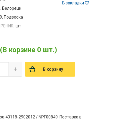
В закладки
г. Белорецк
9. Подвеска
РЕНИЯ:
шт
(В корзине 0 шт.)
+
В корзину
ра 43118-2902012 / NPF00849. Поставка в