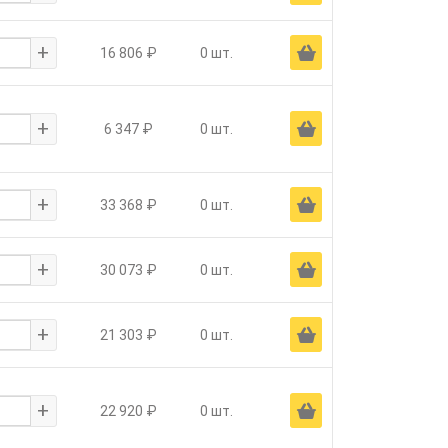
+
Ä
16 806 ₽
0 шт.
+
Ä
6 347 ₽
0 шт.
+
Ä
33 368 ₽
0 шт.
+
Ä
30 073 ₽
0 шт.
+
Ä
21 303 ₽
0 шт.
+
Ä
22 920 ₽
0 шт.