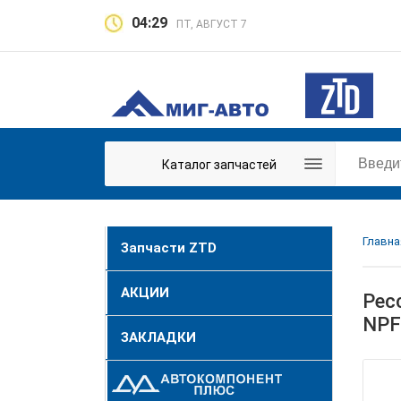
04:29
ПТ, АВГУСТ 7
Каталог запчастей
Главна
Запчасти ZTD
АКЦИИ
Рес
NPF
ЗАКЛАДКИ