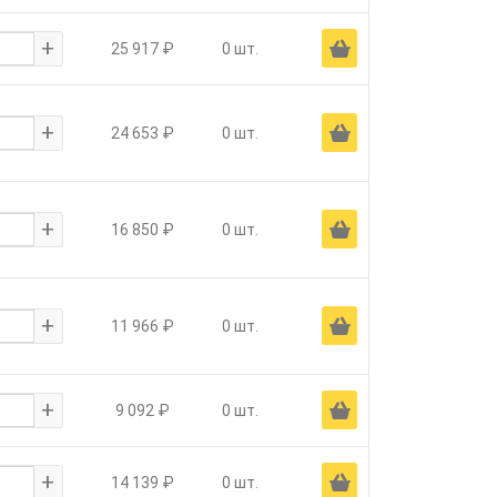
+
Ä
25 917 ₽
0 шт.
+
Ä
24 653 ₽
0 шт.
+
Ä
16 850 ₽
0 шт.
+
Ä
11 966 ₽
0 шт.
+
Ä
9 092 ₽
0 шт.
+
Ä
14 139 ₽
0 шт.