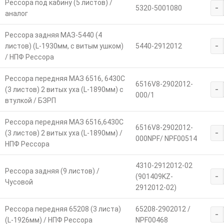
Рессора под кабину (5 листов) /
-
5320-5001080
аналог
Рессора задняя МАЗ-5440 (4
-
листов) (L-1930мм, с витым ушком)
5440-2912012
/ НПФ Рессора
Рессора передняя МАЗ 6516, 6430С
6516V8-2902012-
-
(3 листов) 2 витых уха (L-1890мм) с
000/1
втулкой / БЗРП
Рессора передняя МАЗ 6516,6430С
6516V8-2902012-
-
(3 листов) 2 витых уха (L-1890мм) /
000NPF/ NPF00514
НПФ Рессора
4310-2912012-02
Рессора задняя (9 листов) /
-
(901409KZ-
Чусовой
2912012-02)
Рессора передняя 65208 (3 листа)
65208-2902012 /
-
(L-1926мм) / НПФ Рессора
NPF00468