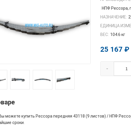
НПФ Рессора, 
НАЗНАЧЕНИЕ:
2
ЕДИНИЦА ИЗМЕ
ВЕС:
104.6 кг
25 167 ₽
-
оваре
Вы можете купить Рессора передняя 43118 (9 листов) / НПФ Рессо
айшие сроки.