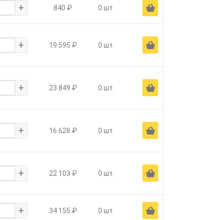
+
Ä
840 ₽
0 шт.
+
Ä
19 595 ₽
0 шт.
+
Ä
23 849 ₽
0 шт.
+
Ä
16 628 ₽
0 шт.
+
Ä
22 103 ₽
0 шт.
+
Ä
34 155 ₽
0 шт.