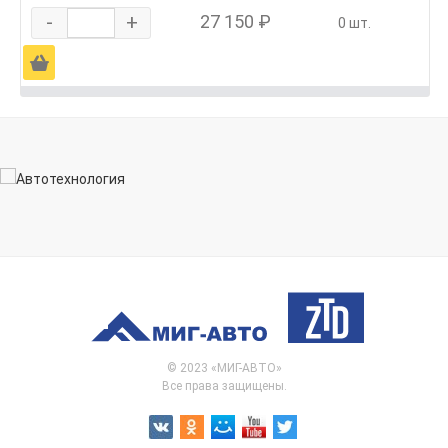
-
+
27 150 ₽
0 шт.
Ä
© 2023 «МИГ-АВТО»
Все права защищены.