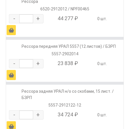
Рессора
6520-2912012 / NPF00465
-
+
44 277 ₽
0 шт.
Ä
Рессора передняя УРАЛ 5557 (12 листов) / БЗРП
5557-2902014
-
+
23 838 ₽
0 шт.
Ä
Рессора задняя УРАЛ н/о со скобами, 15 лист. /
БЗРП
5557-2912122-12
-
+
34 724 ₽
0 шт.
Ä