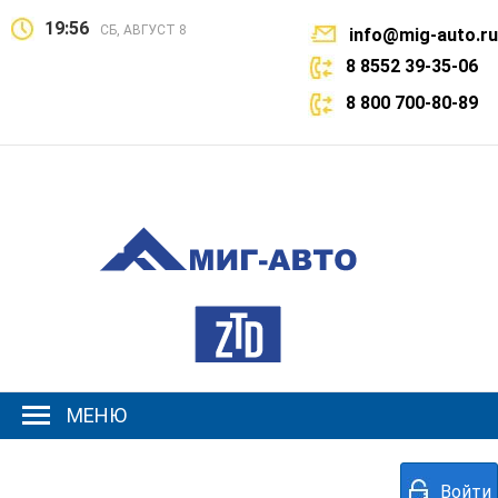
19:56
СБ, АВГУСТ 8
info@mig-auto.ru
8 8552 39-35-06
8 800 700-80-89
МЕНЮ
Войти