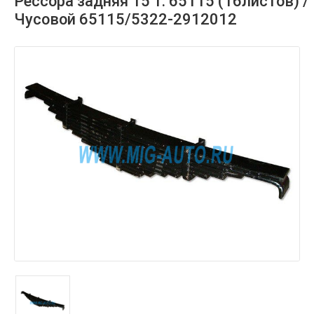
Рессора задняя 15 т. 65115 (16листов) /
Чусовой 65115/5322-2912012