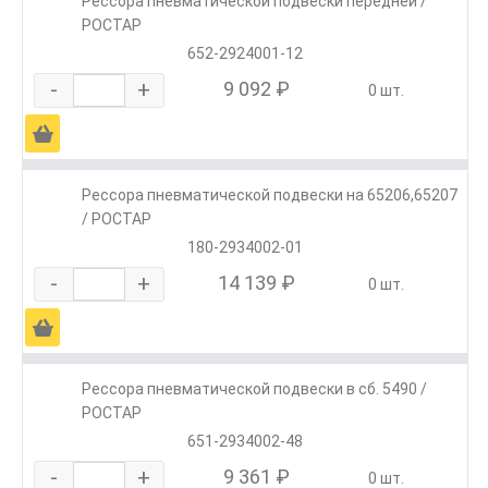
Рессора пневматической подвески передней /
РОСТАР
652-2924001-12
-
+
9 092 ₽
0 шт.
Ä
Рессора пневматической подвески на 65206,65207
/ РОСТАР
180-2934002-01
-
+
14 139 ₽
0 шт.
Ä
Рессора пневматической подвески в сб. 5490 /
РОСТАР
651-2934002-48
-
+
9 361 ₽
0 шт.