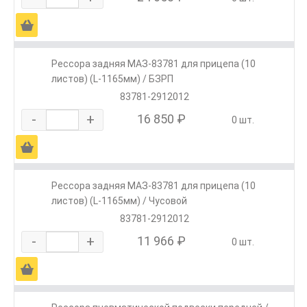
Ä
Рессора задняя МАЗ-83781 для прицепа (10
листов) (L-1165мм) / БЗРП
83781-2912012
-
+
16 850 ₽
0 шт.
Ä
Рессора задняя МАЗ-83781 для прицепа (10
листов) (L-1165мм) / Чусовой
83781-2912012
-
+
11 966 ₽
0 шт.
Ä