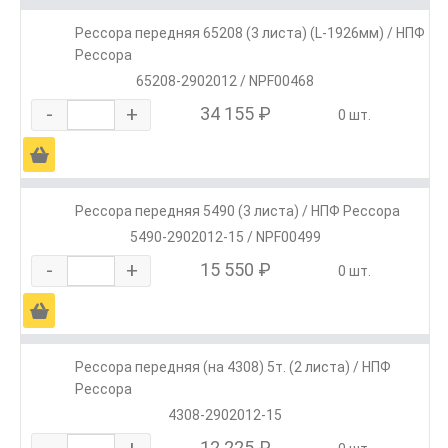
Рессора передняя 65208 (3 листа) (L-1926мм) / НПФ
Рессора
65208-2902012 / NPF00468
-
+
34 155 ₽
0 шт.
Ä
Рессора передняя 5490 (3 листа) / НПФ Рессора
5490-2902012-15 / NPF00499
-
+
15 550 ₽
0 шт.
Ä
Рессора передняя (на 4308) 5т. (2 листа) / НПФ
Рессора
4308-2902012-15
-
+
12 225 ₽