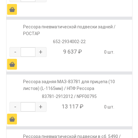
Ä
Рессора пневматической подвески задней /
РОСТАР
652-2934002-22
-
+
9 637 ₽
0 шт.
Ä
Рессора задняя МАЗ-83781 для прицепа (10
листов) (L-1165мм) / НПФ Рессора
83781-2912012 / NPF00795
-
+
13 117 ₽
0 шт.
Ä
Рессора пневматической подвески в сб. 5490 /