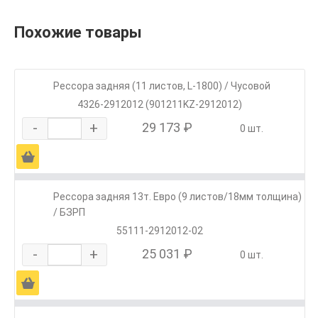
Похожие товары
Рессора задняя (11 листов, L-1800) / Чусовой
4326-2912012 (901211KZ-2912012)
-
+
29 173 ₽
0 шт.
Ä
Рессора задняя 13т. Евро (9 листов/18мм толщина)
/ БЗРП
55111-2912012-02
-
+
25 031 ₽
0 шт.
Ä