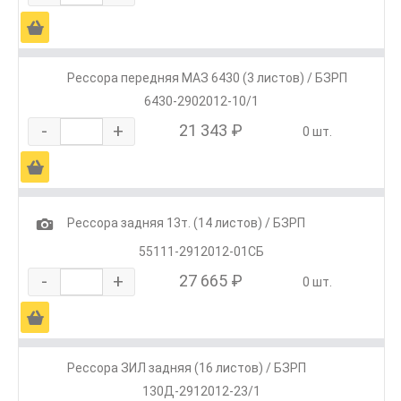
Ä
Рессора передняя МАЗ 6430 (3 листов) / БЗРП
6430-2902012-10/1
-
+
21 343 ₽
0 шт.
Ä
1
Рессора задняя 13т. (14 листов) / БЗРП
55111-2912012-01СБ
-
+
27 665 ₽
0 шт.
Ä
Рессора ЗИЛ задняя (16 листов) / БЗРП
130Д-2912012-23/1