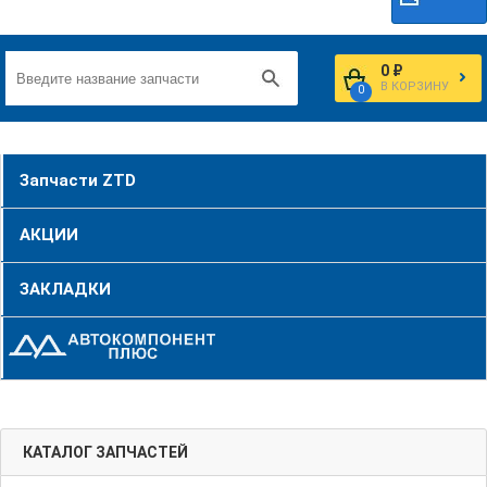
0 ₽
В КОРЗИНУ
0
Запчасти ZTD
АКЦИИ
ЗАКЛАДКИ
КАТАЛОГ ЗАПЧАСТЕЙ