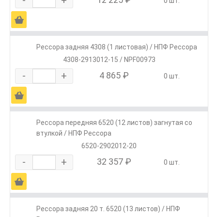
0 шт.
Ä
Рессора задняя 4308 (1 листовая) / НПФ Рессора
4308-2913012-15 / NPF00973
-
+
4 865 ₽
0 шт.
Ä
Рессора передняя 6520 (12 листов) загнутая со
втулкой / НПФ Рессора
6520-2902012-20
-
+
32 357 ₽
0 шт.
Ä
Рессора задняя 20 т. 6520 (13 листов) / НПФ