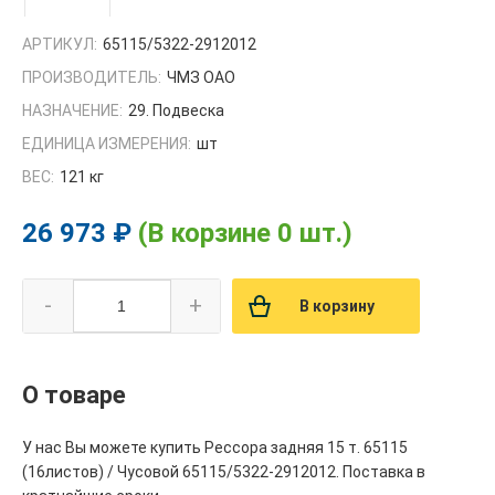
АРТИКУЛ:
65115/5322-2912012
ПРОИЗВОДИТЕЛЬ:
ЧМЗ ОАО
НАЗНАЧЕНИЕ:
29. Подвеска
ЕДИНИЦА ИЗМЕРЕНИЯ:
шт
ВЕС:
121 кг
26 973 ₽
(В корзине 0 шт.)
-
+
В корзину
О товаре
У нас Вы можете купить Рессора задняя 15 т. 65115
(16листов) / Чусовой 65115/5322-2912012. Поставка в