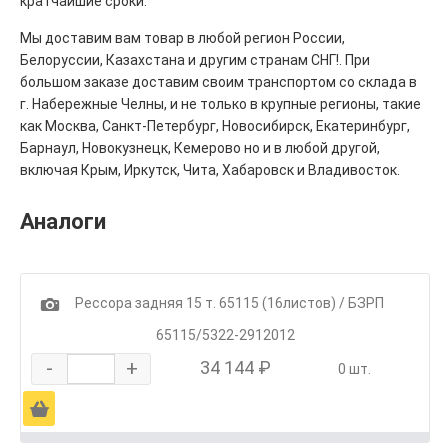
кратчайшие сроки.
Мы доставим вам товар в любой регион России,
Белоруссии, Казахстана и другим странам СНГ!. При
большом заказе доставим своим транспортом со склада в
г. Набережные Челны, и не только в крупные регионы, такие
как Москва, Санкт-Петербург, Новосибирск, Екатеринбург,
Барнаул, Новокузнецк, Кемерово но и в любой другой,
включая Крым, Иркутск, Чита, Хабаровск и Владивосток.
Аналоги
1
Рессора задняя 15 т. 65115 (16листов) / БЗРП
65115/5322-2912012
-
+
34 144 ₽
0 шт.
Ä