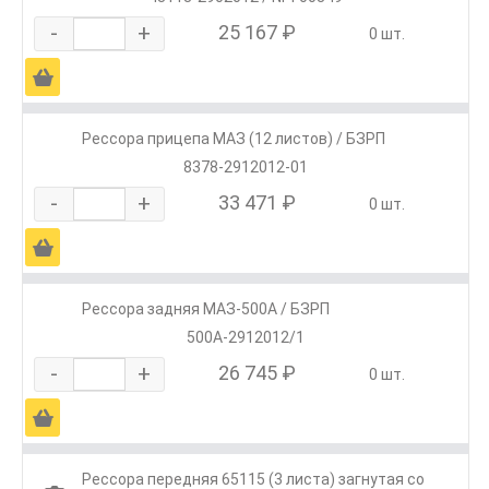
-
+
25 167 ₽
0 шт.
Ä
Рессора прицепа МАЗ (12 листов) / БЗРП
8378-2912012-01
-
+
33 471 ₽
0 шт.
Ä
Рессора задняя МАЗ-500А / БЗРП
500А-2912012/1
-
+
26 745 ₽
0 шт.
Ä
Рессора передняя 65115 (3 листа) загнутая со