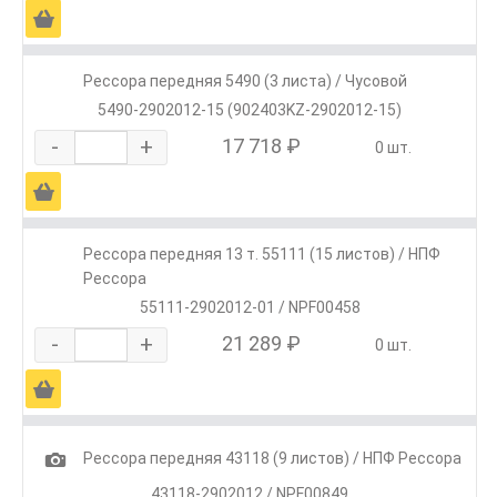
Ä
Рессора передняя 5490 (3 листа) / Чусовой
5490-2902012-15 (902403KZ-2902012-15)
-
+
17 718 ₽
0 шт.
Ä
Рессора передняя 13 т. 55111 (15 листов) / НПФ
Рессора
55111-2902012-01 / NPF00458
-
+
21 289 ₽
0 шт.
Ä
1
Рессора передняя 43118 (9 листов) / НПФ Рессора
43118-2902012 / NPF00849