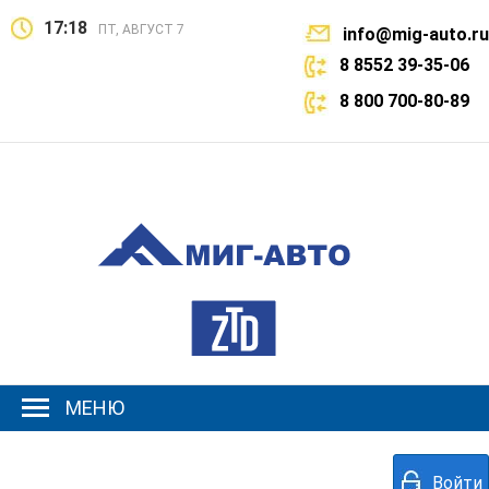
17:18
ПТ, АВГУСТ 7
info@mig-auto.ru
8 8552 39-35-06
8 800 700-80-89
МЕНЮ
Войти