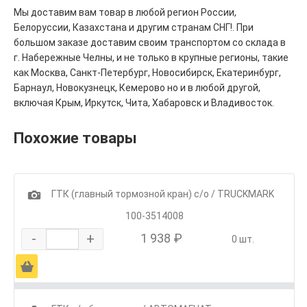
Мы доставим вам товар в любой регион России,
Белоруссии, Казахстана и другим странам СНГ!. При
большом заказе доставим своим транспортом со склада в
г. Набережные Челны, и не только в крупные регионы, такие
как Москва, Санкт-Петербург, Новосибирск, Екатеринбург,
Барнаул, Новокузнецк, Кемерово но и в любой другой,
включая Крым, Иркутск, Чита, Хабаровск и Владивосток.
Похожие товары
1
ГТК (главный тормозной кран) с/о / TRUCKMARK
100-3514008
-
+
1 938 ₽
0 шт.
Ä