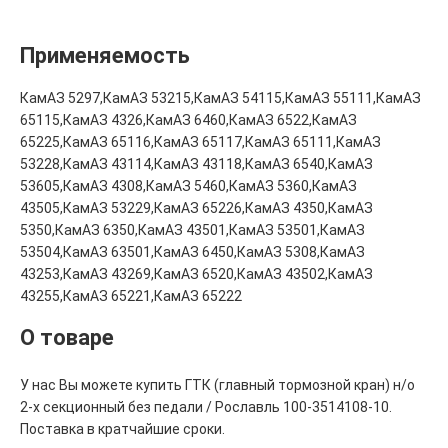
Применяемость
КамАЗ 5297,КамАЗ 53215,КамАЗ 54115,КамАЗ 55111,КамАЗ
65115,КамАЗ 4326,КамАЗ 6460,КамАЗ 6522,КамАЗ
65225,КамАЗ 65116,КамАЗ 65117,КамАЗ 65111,КамАЗ
53228,КамАЗ 43114,КамАЗ 43118,КамАЗ 6540,КамАЗ
53605,КамАЗ 4308,КамАЗ 5460,КамАЗ 5360,КамАЗ
43505,КамАЗ 53229,КамАЗ 65226,КамАЗ 4350,КамАЗ
5350,КамАЗ 6350,КамАЗ 43501,КамАЗ 53501,КамАЗ
53504,КамАЗ 63501,КамАЗ 6450,КамАЗ 5308,КамАЗ
43253,КамАЗ 43269,КамАЗ 6520,КамАЗ 43502,КамАЗ
43255,КамАЗ 65221,КамАЗ 65222
О товаре
У нас Вы можете купить ГТК (главный тормозной кран) н/о
2-х секционный без педали / Рославль 100-3514108-10.
Поставка в кратчайшие сроки.