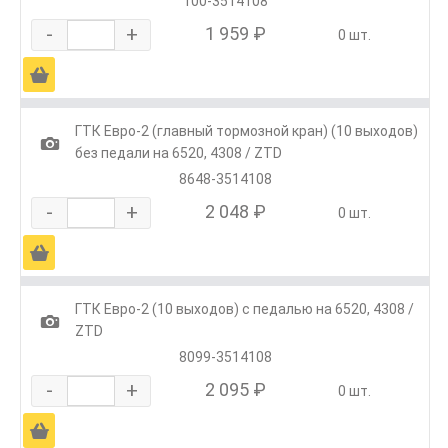
100-3514108
-
+
1 959 ₽
0 шт.
Ä
ГТК Евро-2 (главный тормозной кран) (10 выходов)
1
без педали на 6520, 4308 / ZTD
8648-3514108
-
+
2 048 ₽
0 шт.
Ä
ГТК Евро-2 (10 выходов) с педалью на 6520, 4308 /
1
ZTD
8099-3514108
-
+
2 095 ₽
0 шт.
Ä