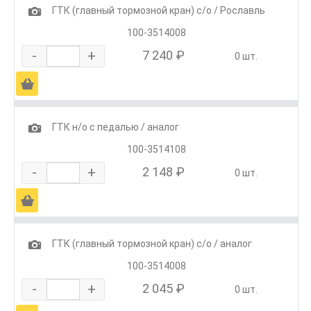
1
ГТК (главный тормозной кран) с/о / Рославль
100-3514008
-
+
7 240 ₽
0 шт.
Ä
1
ГТК н/о с педалью / аналог
100-3514108
-
+
2 148 ₽
0 шт.
Ä
1
ГТК (главный тормозной кран) с/о / аналог
100-3514008
-
+
2 045 ₽
0 шт.