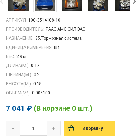
АРТИКУЛ:
100-3514108-10
ПРОИЗВОДИТЕЛЬ:
РААЗ АМО ЗИЛ ЗАО
НАЗНАЧЕНИЕ:
35.Тормозная система
ЕДИНИЦА ИЗМЕРЕНИЯ:
шт
ВЕС:
2.9 кг
ДЛИНА(М.):
0.17
ШИРИНА(М.):
0.2
ВЫСОТА(М.):
0.15
ОБЪЕМ(M³):
0.005100
7 041 ₽
(В корзине 0 шт.)
-
+
В корзину