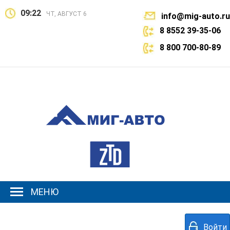
09:22
ЧТ, АВГУСТ 6
info@mig-auto.ru
8 8552 39-35-06
8 800 700-80-89
МЕНЮ
Войти