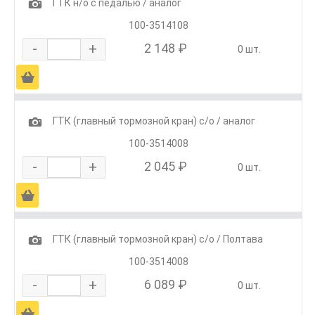
1
ГТК н/о с педалью / аналог
100-3514108
-
+
2 148 ₽
0 шт.
Ä
1
ГТК (главный тормозной кран) с/о / аналог
100-3514008
-
+
2 045 ₽
0 шт.
Ä
1
ГТК (главный тормозной кран) с/о / Полтава
100-3514008
-
+
6 089 ₽
0 шт.
Ä