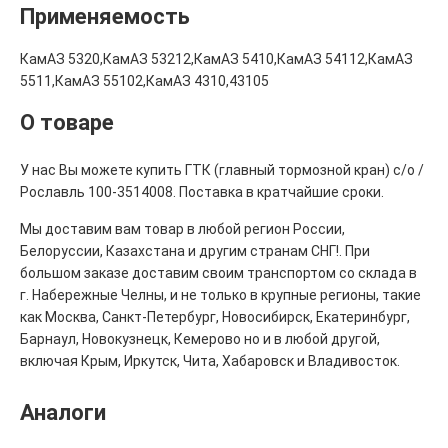
Применяемость
КамАЗ 5320,КамАЗ 53212,КамАЗ 5410,КамАЗ 54112,КамАЗ
5511,КамАЗ 55102,КамАЗ 4310,43105
О товаре
У нас Вы можете купить ГТК (главный тормозной кран) с/о /
Рославль 100-3514008. Поставка в кратчайшие сроки.
Мы доставим вам товар в любой регион России,
Белоруссии, Казахстана и другим странам СНГ!. При
большом заказе доставим своим транспортом со склада в
г. Набережные Челны, и не только в крупные регионы, такие
как Москва, Санкт-Петербург, Новосибирск, Екатеринбург,
Барнаул, Новокузнецк, Кемерово но и в любой другой,
включая Крым, Иркутск, Чита, Хабаровск и Владивосток.
Аналоги