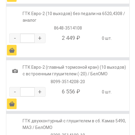
ГТК Евро-2 (10 выходов) без педали на 6520,4308 /
аналог
8648-3514108
-
+
2 449 ₽
0 шт.
Ä
ГТК Евро-2 (главный тормозной кран) (10 выходов)
1
с встроенным глушителем (-20) / БелОМО
8099-3514208-20
-
+
6 556 ₽
0 шт.
Ä
ГТК двухконтурный с глушителем в сб. Камаз 5490,
МАЗ / БелОМО