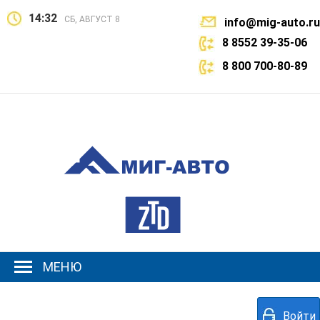
14:32
СБ, АВГУСТ 8
info@mig-auto.ru
8 8552 39-35-06
8 800 700-80-89
МЕНЮ
Войти