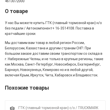
4613072000
О товаре
У нас Вы можете купить ГТК (главный тормозной кран) н/о
без педали / Автокомпонент+ 16-3514108. Поставка в
кратчайшие сроки.
Мы доставим вам товар в любой регион России,
Белоруссии, Казахстана и другим странам СНГ!. При
большом заказе доставим своим транспортом со склада в
г. Набережные Челны, и не только в крупные регионы, такие
как Москва, Санкт-Петербург, Новосибирск, Екатеринбург,
Барнаул, Новокузнецк, Кемерово но и в любой другой,
включая Крым, Иркутск, Чита, Хабаровск и Владивосток.
Похожие товары
1
ГТК (главный тормозной кран) с/о / TRUCKMARK