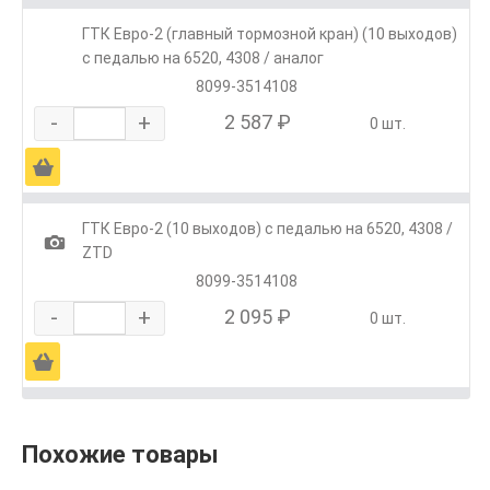
ГТК Евро-2 (главный тормозной кран) (10 выходов)
с педалью на 6520, 4308 / аналог
8099-3514108
-
+
2 587 ₽
0 шт.
Ä
ГТК Евро-2 (10 выходов) с педалью на 6520, 4308 /
1
ZTD
8099-3514108
-
+
2 095 ₽
0 шт.
Ä
Похожие товары