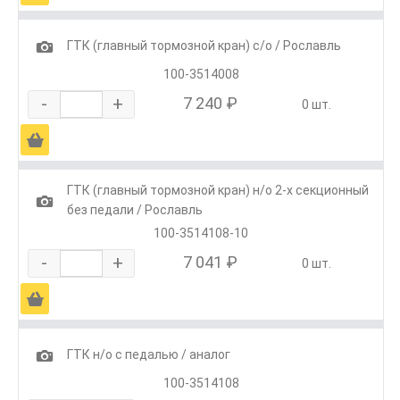
1
ГТК (главный тормозной кран) с/о / Рославль
100-3514008
-
+
7 240 ₽
0 шт.
Ä
ГТК (главный тормозной кран) н/о 2-х секционный
1
без педали / Рославль
100-3514108-10
-
+
7 041 ₽
0 шт.
Ä
1
ГТК н/о с педалью / аналог
100-3514108