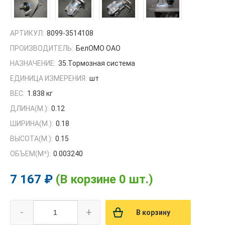
АРТИКУЛ:
8099-3514108
ПРОИЗВОДИТЕЛЬ:
БелОМО ОАО
НАЗНАЧЕНИЕ:
35.Тормозная система
ЕДИНИЦА ИЗМЕРЕНИЯ:
шт
ВЕС:
1.838 кг
ДЛИНА(М.):
0.12
ШИРИНА(М.):
0.18
ВЫСОТА(М.):
0.15
ОБЪЕМ(M³):
0.003240
7 167 ₽
(В корзине 0 шт.)
-
+
В корзину