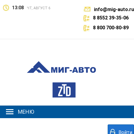
13:08
ЧТ, АВГУСТ 6
info@mig-auto.ru
8 8552 39-35-06
8 800 700-80-89
МЕНЮ
Войти