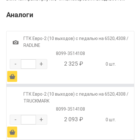
Аналоги
ГТК Евро-2 (10 выходов) с педалью на 6520,4308 /
1
RADLINE
8099-3514108
-
+
2 325 ₽
0 шт.
Ä
ГТК Евро-2 (10 выходов) с педалью на 6520,4308 /
TRUCKMARK
8099-3514108
-
+
2 093 ₽
0 шт.
Ä