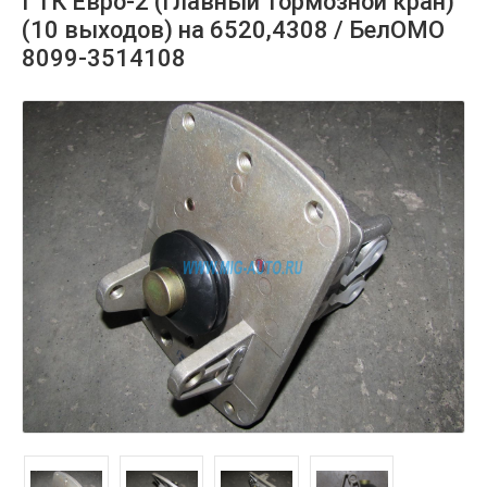
ГТК Евро-2 (главный тормозной кран)
(10 выходов) на 6520,4308 / БелОМО
8099-3514108