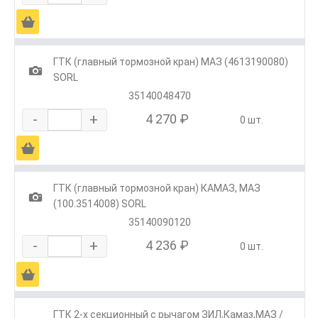
Ä
ГТК (главный тормозной кран) МАЗ (4613190080)
1
SORL
35140048470
-
+
4 270 ₽
0 шт.
Ä
ГТК (главный тормозной кран) КАМАЗ, МАЗ
1
(100.3514008) SORL
35140090120
-
+
4 236 ₽
0 шт.
Ä
ГТК 2-х секционный с рычагом ЗИЛ,Камаз,МАЗ /