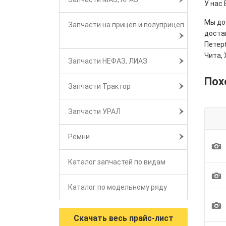
У нас 
Мы дос
Запчасти на прицеп и полуприцеп
достав
Петерб
Чита, 
Запчасти НЕФАЗ, ЛИАЗ
Пох
Запчасти Трактор
Запчасти УРАЛ
Ремни
1
Каталог запчастей по видам
1
Каталог по модельному ряду
1
Скачать весь прайс-лист