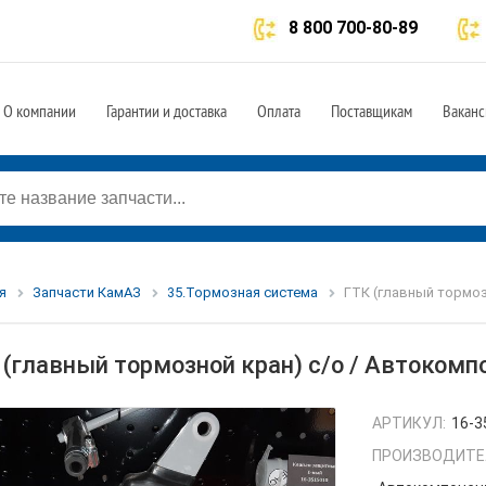
8 800 700-80-89
О компании
Гарантии и доставка
Оплата
Поставщикам
Ваканс
я
Запчасти КамАЗ
35.Тормозная система
ГТК (главный тормоз
 (главный тормозной кран) с/о / Автоком
АРТИКУЛ:
16-3
ПРОИЗВОДИТЕ