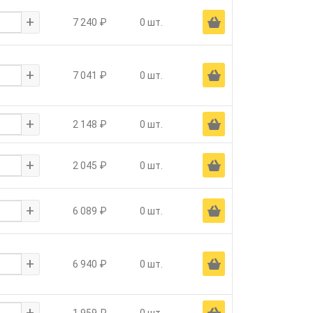
+
Ä
7 240 ₽
0 шт.
+
Ä
7 041 ₽
0 шт.
+
Ä
2 148 ₽
0 шт.
+
Ä
2 045 ₽
0 шт.
+
Ä
6 089 ₽
0 шт.
+
Ä
6 940 ₽
0 шт.
+
Ä
1 959 ₽
0 шт.