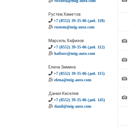
victoria@mig-auto.com
Рустем Хаметов
+7 (8552) 39-35-06 (доб. 118)
rustem@mig-auto.com
1
Марсель Хафизов
+7 (8552) 39-35-06 (доб. 112)
hafizov@mig-auto.com
1
Елена Зимина
+7 (8552) 39-35-06 (доб. 115)
1
elena@mig-auto.com
Данил Киселев
1
+7 (8552) 39-35-06 (доб. 145)
danil@mig-auto.com