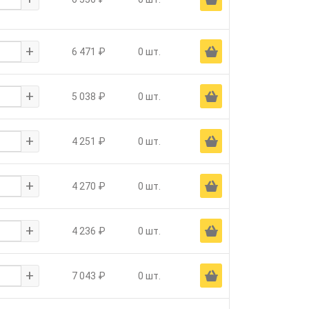
+
Ä
6 471 ₽
0 шт.
+
Ä
5 038 ₽
0 шт.
+
Ä
4 251 ₽
0 шт.
+
Ä
4 270 ₽
0 шт.
+
Ä
4 236 ₽
0 шт.
+
Ä
7 043 ₽
0 шт.