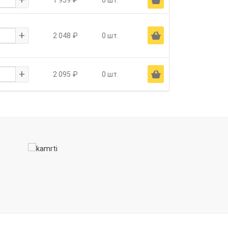
+
Ä
2 048 ₽
0 шт.
+
Ä
2 095 ₽
0 шт.