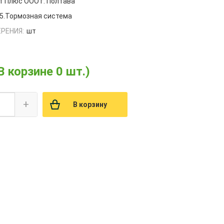
 Плюс ООО г. Полтава
5.Тормозная система
РЕНИЯ:
шт
В корзине 0 шт.)
+
В корзину