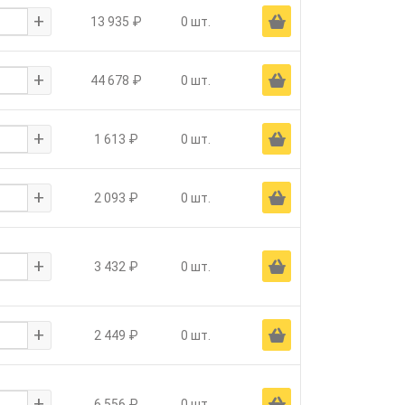
+
Ä
13 935 ₽
0 шт.
+
Ä
44 678 ₽
0 шт.
+
Ä
1 613 ₽
0 шт.
+
Ä
2 093 ₽
0 шт.
+
Ä
3 432 ₽
0 шт.
+
Ä
2 449 ₽
0 шт.
+
Ä
6 556 ₽
0 шт.