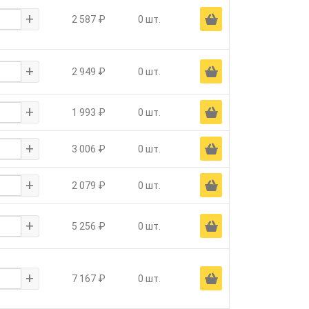
+
Ä
2 587 ₽
0 шт.
+
Ä
2 949 ₽
0 шт.
+
Ä
1 993 ₽
0 шт.
+
Ä
3 006 ₽
0 шт.
+
Ä
2 079 ₽
0 шт.
+
Ä
5 256 ₽
0 шт.
+
Ä
7 167 ₽
0 шт.