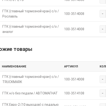
ГТК (главный тормозной кран) с/о /
-
100-3514008
Рославль
ГТК (главный тормозной кран) с/о /
-
100-3514008
аналог
ожие товары
НАИМЕНОВАНИЕ
АРТИКУЛ
КОЛ
ГТК (главный тормозной кран) с/о /
-
100-3514008
TRUCKMARK
-
ГТК н/о без педали / АВТОМАГНАТ
100-3514108
ГТК Евро-2 (10 выходов) с педалью