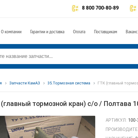
8 800 700-80-89
О компании
Гарантии и доставка
Оплата
Поставщикам
Ваканс
я
Запчасти КамАЗ
35.Тормозная система
ГТК (главный тормоз
 (главный тормозной кран) с/о / Полтава 
АРТИКУЛ:
100-
ПРОИЗВОДИТЕ