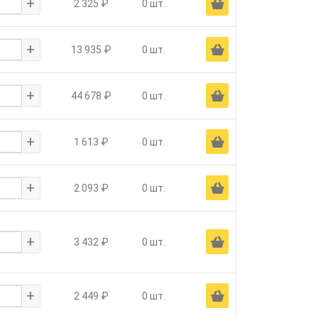
+
Ä
2 325 ₽
0 шт.
+
Ä
13 935 ₽
0 шт.
+
Ä
44 678 ₽
0 шт.
+
Ä
1 613 ₽
0 шт.
+
Ä
2 093 ₽
0 шт.
+
Ä
3 432 ₽
0 шт.
+
Ä
2 449 ₽
0 шт.