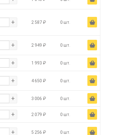
+
Ä
2 587 ₽
0 шт.
+
Ä
2 949 ₽
0 шт.
+
Ä
1 993 ₽
0 шт.
+
Ä
4 650 ₽
0 шт.
+
Ä
3 006 ₽
0 шт.
+
Ä
2 079 ₽
0 шт.
+
Ä
5 256 ₽
0 шт.