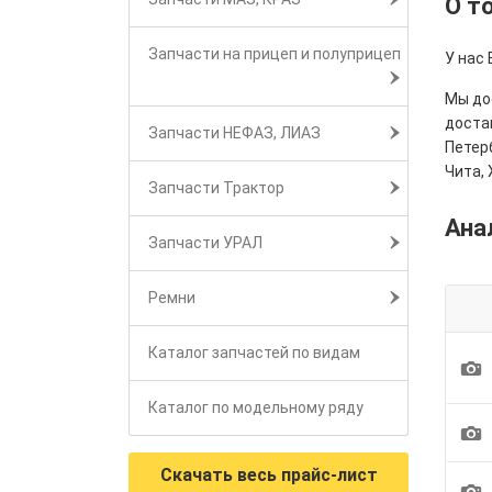
О т
Запчасти на прицеп и полуприцеп
У нас 
Мы дос
достав
Запчасти НЕФАЗ, ЛИАЗ
Петерб
Чита, 
Запчасти Трактор
Ана
Запчасти УРАЛ
Ремни
Каталог запчастей по видам
1
Каталог по модельному ряду
1
Скачать весь прайс-лист
1