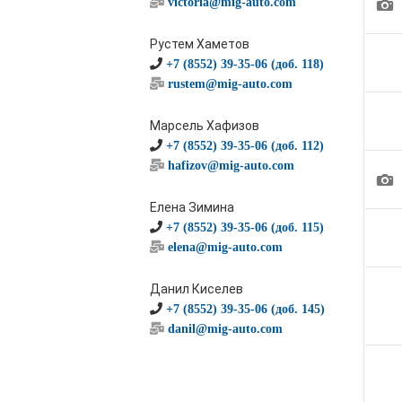
1
victoria@mig-auto.com
Рустем Хаметов
+7 (8552) 39-35-06 (доб. 118)
rustem@mig-auto.com
Марсель Хафизов
+7 (8552) 39-35-06 (доб. 112)
hafizov@mig-auto.com
1
Елена Зимина
+7 (8552) 39-35-06 (доб. 115)
elena@mig-auto.com
Данил Киселев
+7 (8552) 39-35-06 (доб. 145)
danil@mig-auto.com