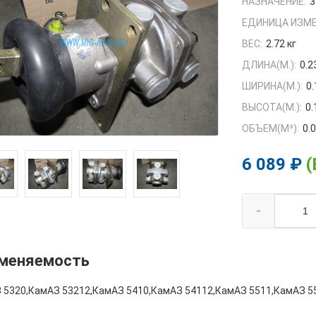
НАЗНАЧЕНИЕ:
3
ЕДИНИЦА ИЗМЕ
ВЕС:
2.72 кг
ДЛИНА(М.):
0.2
ШИРИНА(М.):
0.
ВЫСОТА(М.):
0.
ОБЪЕМ(M³):
0.
6 089 ₽
(
-
меняемость
 5320,КамАЗ 53212,КамАЗ 5410,КамАЗ 54112,КамАЗ 5511,КамАЗ 5