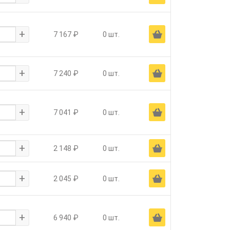
+
Ä
7 167 ₽
0 шт.
+
Ä
7 240 ₽
0 шт.
+
Ä
7 041 ₽
0 шт.
+
Ä
2 148 ₽
0 шт.
+
Ä
2 045 ₽
0 шт.
+
Ä
6 940 ₽
0 шт.