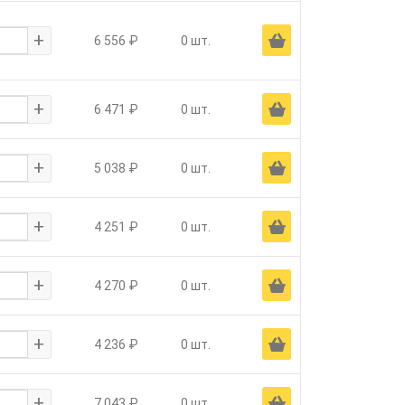
+
Ä
6 556 ₽
0 шт.
+
Ä
6 471 ₽
0 шт.
+
Ä
5 038 ₽
0 шт.
+
Ä
4 251 ₽
0 шт.
+
Ä
4 270 ₽
0 шт.
+
Ä
4 236 ₽
0 шт.
+
Ä
7 043 ₽
0 шт.