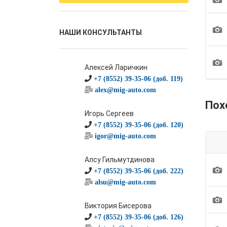
1
НАШИ КОНСУЛЬТАНТЫ
1
Алексей Ларичкин
+7 (8552) 39-35-06 (доб. 119)
alex@mig-auto.com
Пох
Игорь Сергеев
+7 (8552) 39-35-06 (доб. 120)
igor@mig-auto.com
Алсу Гильмутдинова
1
+7 (8552) 39-35-06 (доб. 222)
alsu@mig-auto.com
1
Виктория Бисерова
+7 (8552) 39-35-06 (доб. 126)