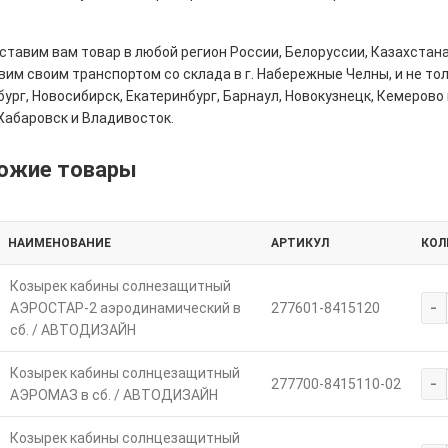
тавим вам товар в любой регион России, Белоруссии, Казахстана
им своим транспортом со склада в г. Набережные Челны, и не толь
ург, Новосибирск, Екатеринбург, Барнаул, Новокузнецк, Кемерово 
Хабаровск и Владивосток.
ожие товары
НАИМЕНОВАНИЕ
АРТИКУЛ
КОЛ
Козырек кабины солнезащитный
-
АЭРОСТАР-2 аэродинамический в
277601-8415120
сб. / АВТОДИЗАЙН
Козырек кабины солнцезащитный
-
277700-8415110-02
АЭРОМАЗ в сб. / АВТОДИЗАЙН
Козырек кабины солнцезащитный