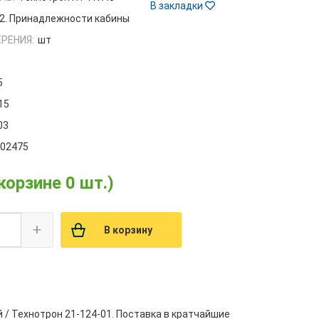
В закладки
2. Принадлежности кабины
РЕНИЯ:
шт
5
15
03
002475
 корзине 0 шт.)
+
В корзину
/ Технотрон 21-124-01. Поставка в кратчайшие