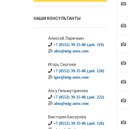
1
НАШИ КОНСУЛЬТАНТЫ
1
Алексей Ларичкин
1
+7 (8552) 39-35-06 (доб. 119)
alex@mig-auto.com
1
Игорь Сергеев
+7 (8552) 39-35-06 (доб. 120)
igor@mig-auto.com
1
Алсу Гильмутдинова
+7 (8552) 39-35-06 (доб. 222)
1
alsu@mig-auto.com
Виктория Бисерова
1
+7 (8552) 39-35-06 (доб. 126)