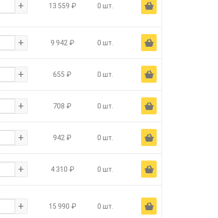
+
Ä
13 559 ₽
0 шт.
+
Ä
9 942 ₽
0 шт.
+
Ä
655 ₽
0 шт.
+
Ä
708 ₽
0 шт.
+
Ä
942 ₽
0 шт.
+
Ä
4 310 ₽
0 шт.
+
Ä
15 990 ₽
0 шт.