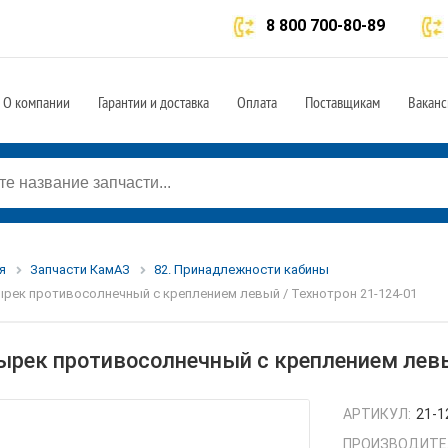
8 800 700-80-89
О компании
Гарантии и доставка
Оплата
Поставщикам
Ваканс
я
Запчасти КамАЗ
82. Принадлежности кабины
рек противосолнечный с креплением левый / Технотрон 21-124-01
ырек противосолнечный с креплением левы
АРТИКУЛ:
21-1
ПРОИЗВОДИТЕ