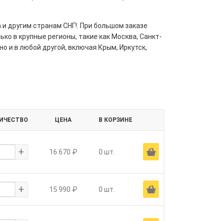
 и другим странам СНГ!. При большом заказе
ко в крупные регионы, такие как Москва, Санкт-
но и в любой другой, включая Крым, Иркутск,
ИЧЕСТВО
ЦЕНА
В КОРЗИНЕ
+
Ä
16 670 ₽
0 шт.
+
Ä
15 990 ₽
0 шт.