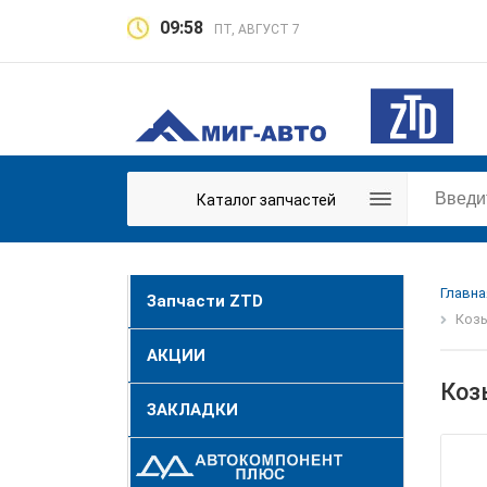
09:58
ПТ, АВГУСТ 7
Каталог запчастей
Главна
Запчасти ZTD
Козы
АКЦИИ
Коз
ЗАКЛАДКИ