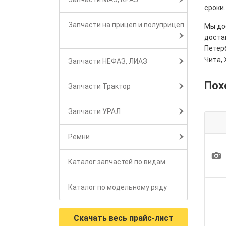
сроки.
Запчасти на прицеп и полуприцеп
Мы дос
достав
Петерб
Чита, 
Запчасти НЕФАЗ, ЛИАЗ
Пох
Запчасти Трактор
Запчасти УРАЛ
Ремни
1
Каталог запчастей по видам
Каталог по модельному ряду
Скачать весь прайс-лист