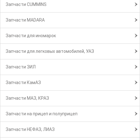
Запчасти CUMMINS
Запчасти MADARA
Запчасти для иномарок
Запчасти для легковых автомобилей, УАЗ
Запчасти ЗИЛ
Запчасти КамАЗ
Запчасти МАЗ, КРАЗ
Запчасти на прицеп и полуприцеп
Запчасти НЕФАЗ, ЛИАЗ