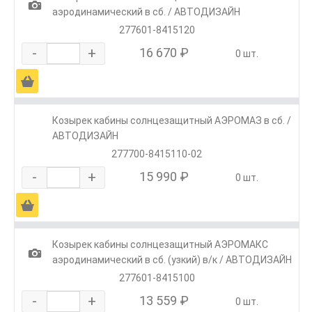
1
аэродинамический в сб. / АВТОДИЗАЙН
277601-8415120
-
+
16 670 ₽
0 шт.
Ä
Козырек кабины солнцезащитный АЭРОМАЗ в сб. /
АВТОДИЗАЙН
277700-8415110-02
-
+
15 990 ₽
0 шт.
Ä
Козырек кабины солнцезащитный AЭРОМАКС
1
аэродинамический в сб. (узкий) в/к / АВТОДИЗАЙН
277601-8415100
-
+
13 559 ₽
0 шт.