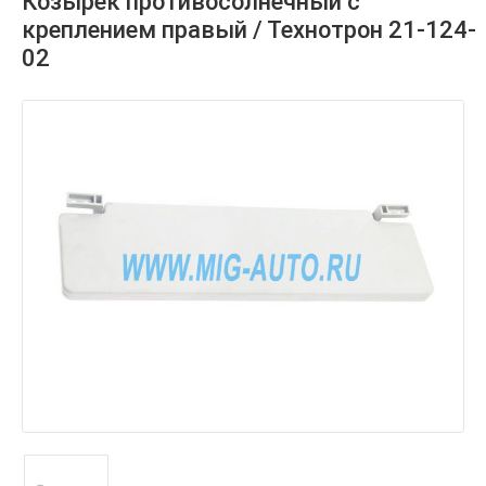
Козырек противосолнечный с
креплением правый / Технотрон 21-124-
02