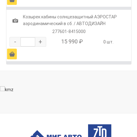
Козырек кабины солнцезащитный АЭРОСТАР
1
аэродинамический в сб. / АВТОДИЗАЙН
277601-8415000
-
+
15 990 ₽
0 шт.
Ä