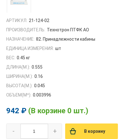
АРТИКУЛ:
21-124-02
ПРОИЗВОДИТЕЛЬ:
Технотрон ПТФК АО
НАЗНАЧЕНИЕ:
82. Принадлежности кабины
ЕДИНИЦА ИЗМЕРЕНИЯ:
шт
ВЕС:
0.45 кг
ДЛИНА(М.):
0.555
ШИРИНА(М.):
0.16
ВЫСОТА(М.):
0.045
ОБЪЕМ(M³):
0.003996
942 ₽
(В корзине 0 шт.)
-
+
В корзину