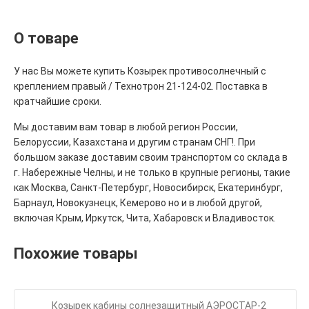
О товаре
У нас Вы можете купить Козырек противосолнечный с
креплением правый / Технотрон 21-124-02. Поставка в
кратчайшие сроки.
Мы доставим вам товар в любой регион России,
Белоруссии, Казахстана и другим странам СНГ!. При
большом заказе доставим своим транспортом со склада в
г. Набережные Челны, и не только в крупные регионы, такие
как Москва, Санкт-Петербург, Новосибирск, Екатеринбург,
Барнаул, Новокузнецк, Кемерово но и в любой другой,
включая Крым, Иркутск, Чита, Хабаровск и Владивосток.
Похожие товары
Козырек кабины солнезащитный АЭРОСТАР-2