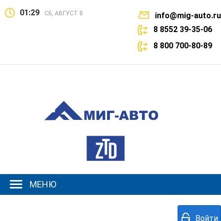
01:29
СБ, АВГУСТ 8
info@mig-auto.ru
8 8552 39-35-06
8 800 700-80-89
МЕНЮ
Войти