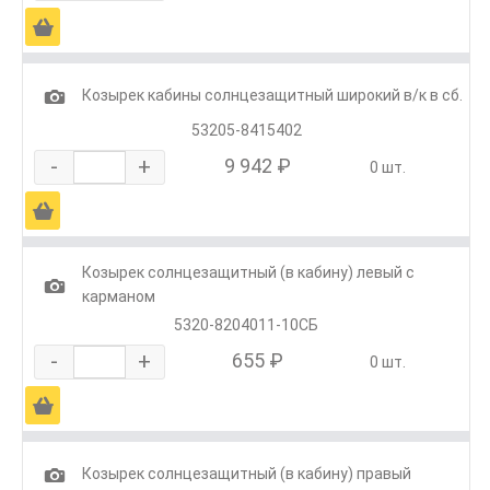
Ä
1
Козырек кабины солнцезащитный широкий в/к в сб.
53205-8415402
-
+
9 942 ₽
0 шт.
Ä
Козырек солнцезащитный (в кабину) левый с
1
карманом
5320-8204011-10СБ
-
+
655 ₽
0 шт.
Ä
1
Козырек солнцезащитный (в кабину) правый