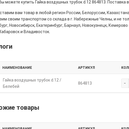
Вы можете купить Гайка воздушных трубок d.12 864813. Поставка 
тавим вам товар в любой регион России, Белоруссии, Казахстана
им своим транспортом со склада в г. Набережные Челны, и не толь
ург, Новосибирск, Екатеринбург, Барнаул, Новокузнецк, Кемерово 
Хабаровск и Владивосток.
логи
НАИМЕНОВАНИЕ
АРТИКУЛ
КОЛ
Гайка воздушных трубок d.12 /
-
864813
Белебей
ожие товары
НАИМЕНОВАНИЕ
АРТИКУЛ
КОЛ