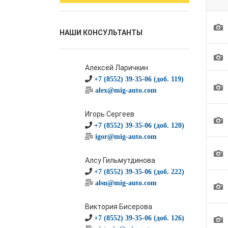
1
НАШИ КОНСУЛЬТАНТЫ
1
Алексей Ларичкин
+7 (8552) 39-35-06 (доб. 119)
1
alex@mig-auto.com
Игорь Сергеев
1
+7 (8552) 39-35-06 (доб. 120)
igor@mig-auto.com
1
Алсу Гильмутдинова
+7 (8552) 39-35-06 (доб. 222)
alsu@mig-auto.com
1
Виктория Бисерова
1
+7 (8552) 39-35-06 (доб. 126)