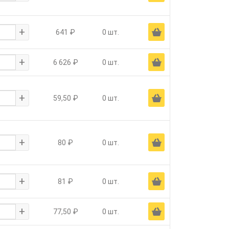
+
Ä
641 ₽
0 шт.
+
Ä
6 626 ₽
0 шт.
+
Ä
59,50 ₽
0 шт.
+
Ä
80 ₽
0 шт.
+
Ä
81 ₽
0 шт.
+
Ä
77,50 ₽
0 шт.