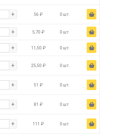
+
Ä
56 ₽
0 шт.
+
Ä
5,70 ₽
0 шт.
+
Ä
11,50 ₽
0 шт.
+
Ä
25,50 ₽
0 шт.
+
Ä
51 ₽
0 шт.
+
Ä
81 ₽
0 шт.
+
Ä
111 ₽
0 шт.