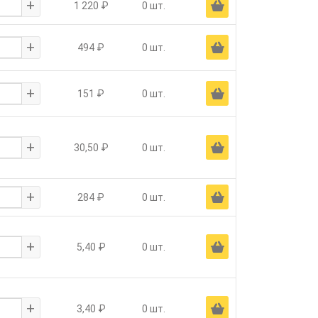
+
Ä
1 220 ₽
0 шт.
+
Ä
494 ₽
0 шт.
+
Ä
151 ₽
0 шт.
+
Ä
30,50 ₽
0 шт.
+
Ä
284 ₽
0 шт.
+
Ä
5,40 ₽
0 шт.
+
Ä
3,40 ₽
0 шт.