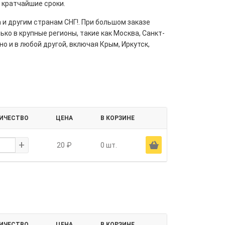
в кратчайшие сроки.
 и другим странам СНГ!. При большом заказе
ко в крупные регионы, такие как Москва, Санкт-
но и в любой другой, включая Крым, Иркутск,
ИЧЕСТВО
ЦЕНА
В КОРЗИНЕ
+
Ä
20 ₽
0 шт.
ИЧЕСТВО
ЦЕНА
В КОРЗИНЕ