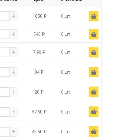
+
Ä
1 050 ₽
0 шт.
+
Ä
546 ₽
0 шт.
+
Ä
7,90 ₽
0 шт.
+
Ä
84 ₽
0 шт.
+
Ä
20 ₽
0 шт.
+
Ä
67,50 ₽
0 шт.
+
Ä
45,50 ₽
0 шт.