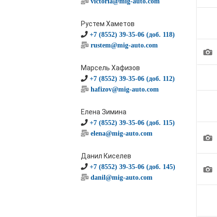
victoria@mig-auto.com
Рустем Хаметов
+7 (8552) 39-35-06 (доб. 118)
rustem@mig-auto.com
1
Марсель Хафизов
+7 (8552) 39-35-06 (доб. 112)
hafizov@mig-auto.com
Елена Зимина
+7 (8552) 39-35-06 (доб. 115)
elena@mig-auto.com
1
Данил Киселев
1
+7 (8552) 39-35-06 (доб. 145)
danil@mig-auto.com