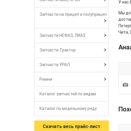
У нас 
Мы дос
Запчасти на прицеп и полуприцеп
достав
Петерб
Чита, 
Запчасти НЕФАЗ, ЛИАЗ
Ана
Запчасти Трактор
Запчасти УРАЛ
Ремни
1
Каталог запчастей по видам
Пох
Каталог по модельному ряду
Скачать весь прайс-лист