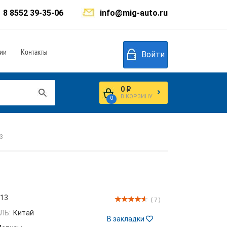
8 8552 39-35-06
info@mig-auto.ru
ии
Контакты
Войти
0 ₽
В КОРЗИНУ
0
3
813
( 7 )
ЛЬ:
Китай
В закладки