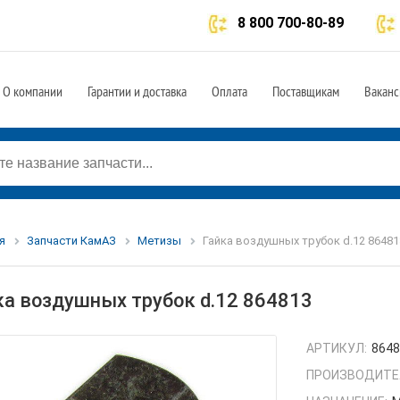
8 800 700-80-89
О компании
Гарантии и доставка
Оплата
Поставщикам
Ваканс
я
Запчасти КамАЗ
Метизы
Гайка воздушных трубок d.12 86481
ка воздушных трубок d.12 864813
АРТИКУЛ:
864
ПРОИЗВОДИТЕ