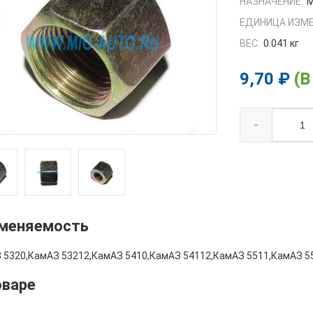
НАЗНАЧЕНИЕ:
М
ЕДИНИЦА ИЗМЕ
ВЕС:
0.041 кг
9,70 ₽
(В
-
меняемость
 5320,КамАЗ 53212,КамАЗ 5410,КамАЗ 54112,КамАЗ 5511,КамАЗ 5
оваре