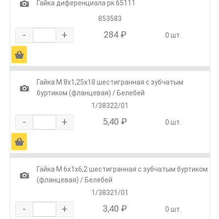
1
Гайка диференциала рк 65111
853583
-
+
284 ₽
0 шт.
Ä
Гайка М 8х1,25х18 шестигранная с зубчатым
1
буртиком (фланцевая) / Белебей
1/38322/01
-
+
5,40 ₽
0 шт.
Ä
Гайка М 6х1х6,2 шестигранная с зубчатым буртиком
1
(фланцевая) / Белебей
1/38321/01
-
+
3,40 ₽
0 шт.