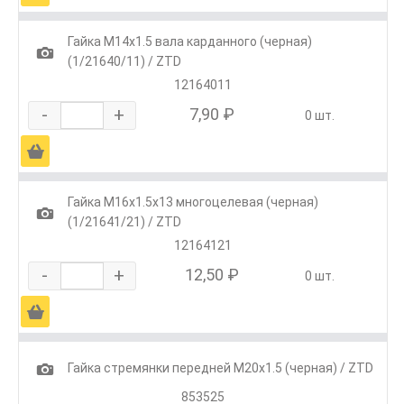
Гайка М14х1.5 вала карданного (черная)
1
(1/21640/11) / ZTD
12164011
-
+
7,90 ₽
0 шт.
Ä
Гайка М16х1.5х13 многоцелевая (черная)
1
(1/21641/21) / ZTD
12164121
-
+
12,50 ₽
0 шт.
Ä
1
Гайка стремянки передней М20х1.5 (черная) / ZTD
853525