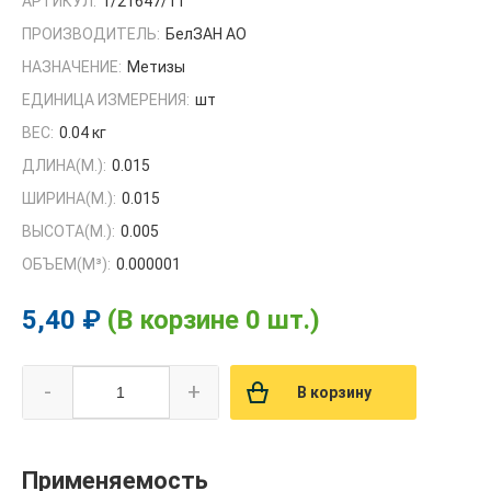
АРТИКУЛ:
1/21647/11
ПРОИЗВОДИТЕЛЬ:
БелЗАН АО
НАЗНАЧЕНИЕ:
Метизы
ЕДИНИЦА ИЗМЕРЕНИЯ:
шт
ВЕС:
0.04 кг
ДЛИНА(М.):
0.015
ШИРИНА(М.):
0.015
ВЫСОТА(М.):
0.005
ОБЪЕМ(M³):
0.000001
5,40 ₽
(В корзине 0 шт.)
-
+
В корзину
Применяемость