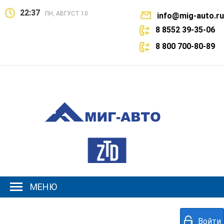
22:37
ПН, АВГУСТ 10
info@mig-auto.ru
8 8552 39-35-06
8 800 700-80-89
МЕНЮ
Войти