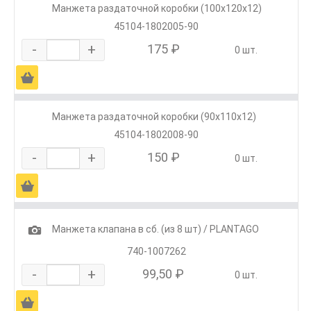
Манжета раздаточной коробки (100х120х12)
45104-1802005-90
-
+
175 ₽
0 шт.
Ä
Манжета раздаточной коробки (90х110х12)
45104-1802008-90
-
+
150 ₽
0 шт.
Ä
1
Манжета клапана в сб. (из 8 шт) / PLANTAGO
740-1007262
-
+
99,50 ₽
0 шт.
Ä