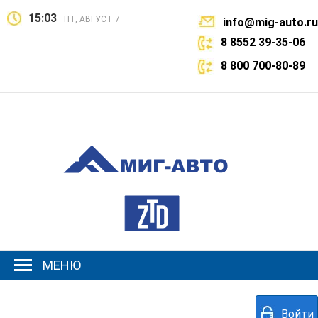
15:03
ПТ, АВГУСТ 7
info@mig-auto.ru
8 8552 39-35-06
8 800 700-80-89
МЕНЮ
Войти