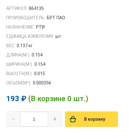
АРТИКУЛ:
864135
ПРОИЗВОДИТЕЛЬ:
БРТ ПАО
НАЗНАЧЕНИЕ:
РТИ
ЕДИНИЦА ИЗМЕРЕНИЯ:
шт
ВЕС:
0.137 кг
ДЛИНА(М.):
0.154
ШИРИНА(М.):
0.154
ВЫСОТА(М.):
0.015
ОБЪЕМ(M³):
0.000356
193 ₽
(В корзине 0 шт.)
-
+
В корзину