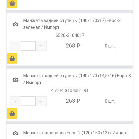
Ä
Манжета задней ступицы (140х170х17) Евро-3
1
зеленая / Импорт
6520-3104017
-
+
268 ₽
0 шт.
Ä
Манжета задней ступицы (140х170х14,5/16) Евро-3
1
/ Импорт
45104-3104001-91
-
+
263 ₽
0 шт.
Ä
1
Манжета коленвала Евро-2 (120х150х12) / Импорт