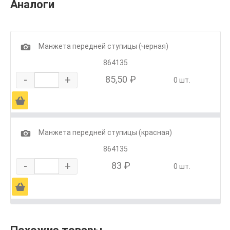
Аналоги
1
Манжета передней ступицы (черная)
864135
-
+
85,50 ₽
0 шт.
Ä
1
Манжета передней ступицы (красная)
864135
-
+
83 ₽
0 шт.
Ä