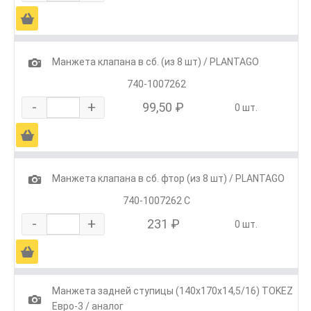
Ä
1
Манжета клапана в сб. (из 8 шт) / PLANTAGO
740-1007262
-
+
99,50 ₽
0 шт.
Ä
1
Манжета клапана в сб. фтор (из 8 шт) / PLANTAGO
740-1007262 С
-
+
231 ₽
0 шт.
Ä
Манжета задней ступицы (140х170х14,5/16) TOKEZ
1
Евро-3 / аналог