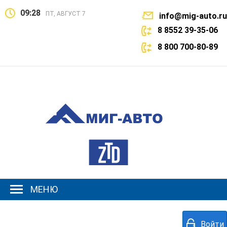
09:28
ПТ, АВГУСТ 7
info@mig-auto.ru
8 8552 39-35-06
8 800 700-80-89
МЕНЮ
Войти