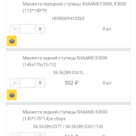
Манжета передней ступицы SHAANXI F3000, Х3000
(113*140*9)
HD90009410260
-
+
0 шт.
Ä
Манжета задней ступицы SHAANXI X3000
(145х175х15/13)
06.56289.0331L
-
+
502 ₽
0 шт.
Ä
Манжета задней ступицы SHAANXI X3000
(145*175*14) в сборе
06.56289.0371 / 06.56289.0331/135