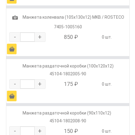
1
Манжета коленвала (105х130х12) MKB / ROSTECO
7405-1005160
-
+
850 ₽
0 шт.
Ä
Манжета раздаточной коробки (100х120х12)
45104-1802005-90
-
+
175 ₽
0 шт.
Ä
Манжета раздаточной коробки (90х110х12)
45104-1802008-90
-
+
150 ₽
0 шт.