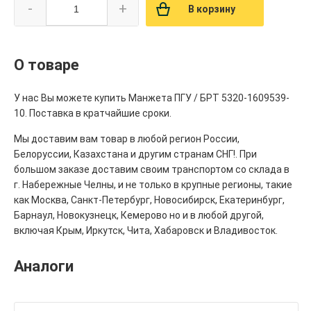
-
+
В корзину
О товаре
У нас Вы можете купить Манжета ПГУ / БРТ 5320-1609539-
10. Поставка в кратчайшие сроки.
Мы доставим вам товар в любой регион России,
Белоруссии, Казахстана и другим странам СНГ!. При
большом заказе доставим своим транспортом со склада в
г. Набережные Челны, и не только в крупные регионы, такие
как Москва, Санкт-Петербург, Новосибирск, Екатеринбург,
Барнаул, Новокузнецк, Кемерово но и в любой другой,
включая Крым, Иркутск, Чита, Хабаровск и Владивосток.
Аналоги