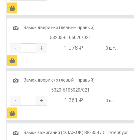
Ä
1
Замок двери н/о (левый+ правый)
53205-6105020/021
-
+
1 078 ₽
0 шт.
Ä
1
Замок двери с/о (левый+ правый)
5320-6105020/021
-
+
1 361 ₽
0 шт.
Ä
1
Замок зажигания (ФЛАЖОК) ВК-354 / С.Петербург