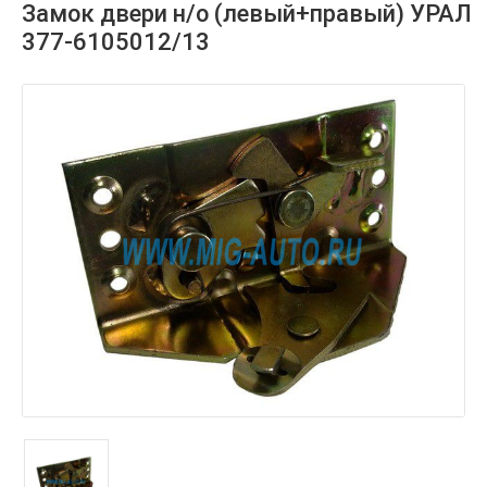
Замок двери н/о (левый+правый) УРАЛ
377-6105012/13