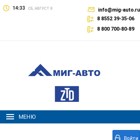
14:33
СБ, АВГУСТ 8
info@mig-auto.ru
8 8552 39-35-06
8 800 700-80-89
МЕНЮ
Войти