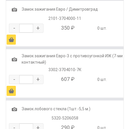
1
Замок зажигания Евро / Димитровград
2101-3704000-11
-
+
350 ₽
0 шт.
Ä
Замок зажигания Евро-3 с противоугонкой ИЖ (7-ми
1
контактный)
3302-3704010-7К
-
+
607 ₽
0 шт.
Ä
1
Замок лобового стекла (1шт.-5,5 м.)
5320-5206058
-
+
290 ₽
0 шт.