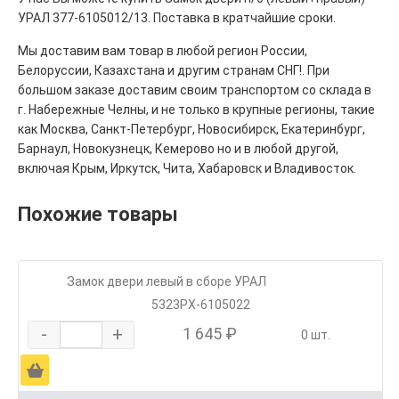
УРАЛ 377-6105012/13. Поставка в кратчайшие сроки.
Мы доставим вам товар в любой регион России,
Белоруссии, Казахстана и другим странам СНГ!. При
большом заказе доставим своим транспортом со склада в
г. Набережные Челны, и не только в крупные регионы, такие
как Москва, Санкт-Петербург, Новосибирск, Екатеринбург,
Барнаул, Новокузнецк, Кемерово но и в любой другой,
включая Крым, Иркутск, Чита, Хабаровск и Владивосток.
Похожие товары
Замок двери левый в сборе УРАЛ
5323РХ-6105022
-
+
1 645 ₽
0 шт.
Ä