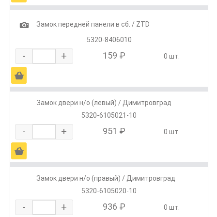
1
Замок передней панели в сб. / ZTD
5320-8406010
-
+
159 ₽
0 шт.
Ä
Замок двери н/о (левый) / Димитровград
5320-6105021-10
-
+
951 ₽
0 шт.
Ä
Замок двери н/о (правый) / Димитровград
5320-6105020-10
-
+
936 ₽
0 шт.