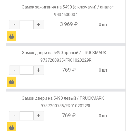
Замок зажигания на 5490 (с ключами) / аналог
9434600004
-
+
3 969 ₽
0 шт.
Ä
Замок двери на 5490 правый / TRUCKMARK
9737200835/FR01020229R
-
+
769 ₽
0 шт.
Ä
Замок двери на 5490 левый / TRUCKMARK
9737200735/FR01020229L
-
+
769 ₽
0 шт.
Ä