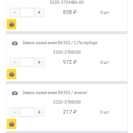
5320-3734486-00
-
+
858 ₽
0 шт.
Ä
1
Замок зажигания ВК353 / С.Петербург
5320-3708500
-
+
972 ₽
0 шт.
Ä
1
Замок зажигания ВК353 / аналог
5320-3708500
-
+
217 ₽
0 шт.
Ä