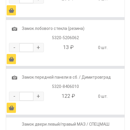
Ä
1
Замок лобового стекла (резина)
5320-5206062
-
+
13 ₽
0 шт.
Ä
1
Замок передней панели в сб. / Димитровград
5320-8406010
-
+
122 ₽
0 шт.
Ä
Замок двери левый/правый МАЗ / СПЕЦМАШ