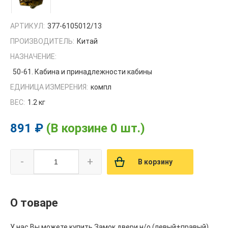
АРТИКУЛ:
377-6105012/13
ПРОИЗВОДИТЕЛЬ:
Китай
НАЗНАЧЕНИЕ:
50-61. Кабина и принадлежности кабины
ЕДИНИЦА ИЗМЕРЕНИЯ:
компл
ВЕС:
1.2 кг
891 ₽
(В корзине 0 шт.)
-
+
В корзину
О товаре
У нас Вы можете купить Замок двери н/о (левый+правый)