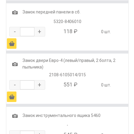
1
Замок передней панели в сб.
5320-8406010
-
+
118 ₽
0 шт.
Ä
Замок двери Евро-4 (левый/правый, 2 болта, 2
1
пыльника)
2108-6105014/015
-
+
551 ₽
0 шт.
Ä
1
Замок инструментального ящика 5460
-