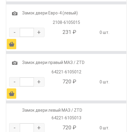
1
Замок двери Евро-4 (левый)
2108-6105015
-
+
231 ₽
0 шт.
Ä
1
Замок двери правый МАЗ / ZTD
64221-6105012
-
+
720 ₽
0 шт.
Ä
Замок двери левый МАЗ / ZTD
64221-6105013
-
+
720 ₽
0 шт.