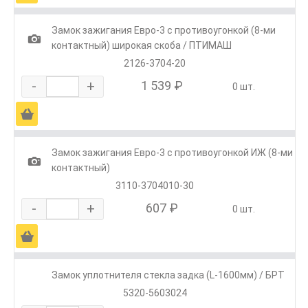
Замок зажигания Евро-3 с противоугонкой (8-ми
1
контактный) широкая скоба / ПТИМАШ
2126-3704-20
-
+
1 539 ₽
0 шт.
Ä
Замок зажигания Евро-3 с противоугонкой ИЖ (8-ми
1
контактный)
3110-3704010-30
-
+
607 ₽
0 шт.
Ä
Замок уплотнителя стекла задка (L-1600мм) / БРТ
5320-5603024