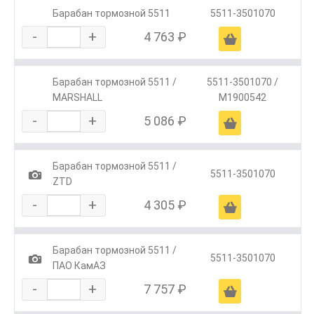
Барабан тормозной 5511
5511-3501070
-
+
4 763 ₽
Ä
Барабан тормозной 5511 /
5511-3501070 /
MARSHALL
M1900542
-
+
5 086 ₽
Ä
Барабан тормозной 5511 /
1
5511-3501070
ZTD
-
+
4 305 ₽
Ä
Барабан тормозной 5511 /
1
5511-3501070
ПАО КамАЗ
-
+
7 757 ₽
Ä