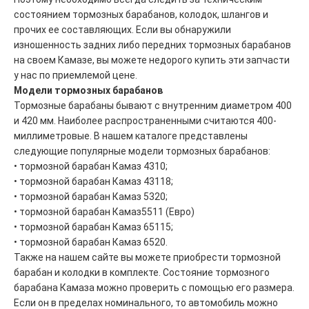
состоянием тормозных барабанов, колодок, шлангов и
прочих ее составляющих. Если вы обнаружили
изношенность задних либо передних тормозных барабанов
на своем Камазе, вы можете недорого купить эти запчасти
у нас по приемлемой цене.
Модели тормозных барабанов
Тормозные барабаны бывают с внутренним диаметром 400
и 420 мм. Наиболее распространенными считаются 400-
миллиметровые. В нашем каталоге представлены
следующие популярные модели тормозных барабанов:
• тормозной барабан Камаз 4310;
• тормозной барабан Камаз 43118;
• тормозной барабан Камаз 5320;
• тормозной барабан Камаз5511 (Евро)
• тормозной барабан Камаз 65115;
• тормозной барабан Камаз 6520.
Также на нашем сайте вы можете приобрести тормозной
барабан и колодки в комплекте. Состояние тормозного
барабана Камаза можно проверить с помощью его размера.
Если он в пределах номинального, то автомобиль можно