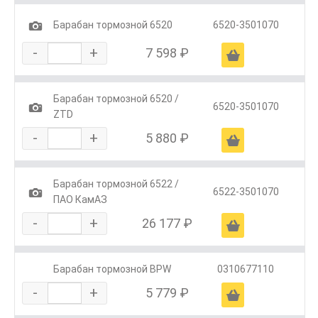
1
Барабан тормозной 6520
6520-3501070
-
+
7 598 ₽
Ä
Барабан тормозной 6520 /
1
6520-3501070
ZTD
-
+
5 880 ₽
Ä
Барабан тормозной 6522 /
1
6522-3501070
ПАО КамАЗ
-
+
26 177 ₽
Ä
Барабан тормозной BPW
0310677110
-
+
5 779 ₽
Ä