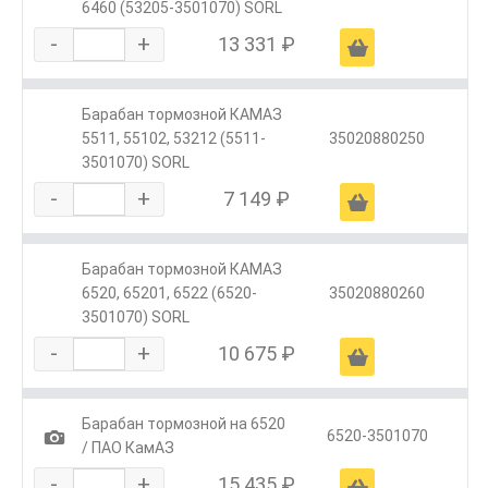
6460 (53205-3501070) SORL
-
+
13 331 ₽
Ä
Барабан тормозной КАМАЗ
5511, 55102, 53212 (5511-
35020880250
3501070) SORL
-
+
7 149 ₽
Ä
Барабан тормозной КАМАЗ
6520, 65201, 6522 (6520-
35020880260
3501070) SORL
-
+
10 675 ₽
Ä
Барабан тормозной на 6520
1
6520-3501070
/ ПАО КамАЗ
-
+
15 435 ₽
Ä