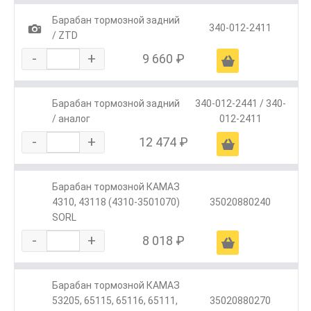
Барабан тормозной задний
1
340-012-2411
/ ZTD
-
+
9 660 ₽
Ä
Барабан тормозной задний
340-012-2441 / 340-
/ аналог
012-2411
-
+
12 474 ₽
Ä
Барабан тормозной КАМАЗ
4310, 43118 (4310-3501070)
35020880240
SORL
-
+
8 018 ₽
Ä
Барабан тормозной КАМАЗ
53205, 65115, 65116, 65111,
35020880270