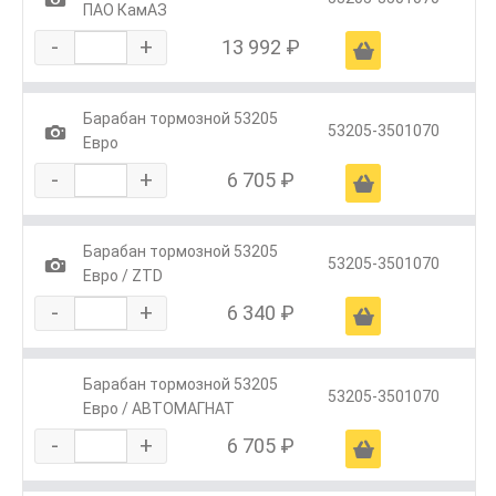
ПАО КамАЗ
-
+
13 992 ₽
Ä
Барабан тормозной 53205
1
53205-3501070
Евро
-
+
6 705 ₽
Ä
Барабан тормозной 53205
1
53205-3501070
Евро / ZTD
-
+
6 340 ₽
Ä
Барабан тормозной 53205
53205-3501070
Евро / АВТОМАГНАТ
-
+
6 705 ₽
Ä