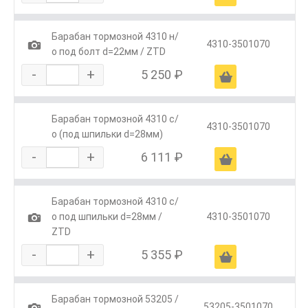
Барабан тормозной 4310 н/
1
4310-3501070
о под болт d=22мм / ZTD
-
+
5 250 ₽
Ä
Барабан тормозной 4310 с/
4310-3501070
о (под шпильки d=28мм)
-
+
6 111 ₽
Ä
Барабан тормозной 4310 с/
1
о под шпильки d=28мм /
4310-3501070
ZTD
-
+
5 355 ₽
Ä
Барабан тормозной 53205 /
1
53205-3501070