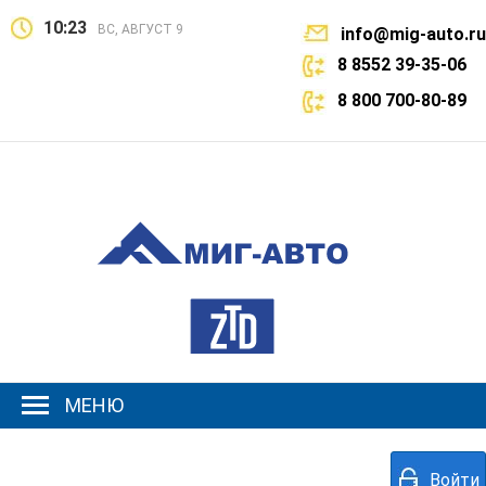
10:23
ВС, АВГУСТ 9
info@mig-auto.ru
8 8552 39-35-06
8 800 700-80-89
МЕНЮ
Войти