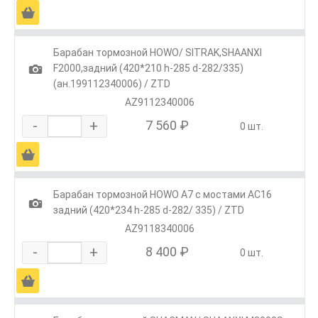
Ä
Барабан тормозной HOWO/ SITRAK,SHAANXI
1
F2000,задний (420*210 h-285 d-282/335)
(ан.199112340006) / ZTD
AZ9112340006
-
+
7 560 ₽
0 шт.
Ä
Барабан тормозной HOWO A7 с мостами AC16
1
задний (420*234 h-285 d-282/ 335) / ZTD
AZ9118340006
-
+
8 400 ₽
0 шт.
Ä