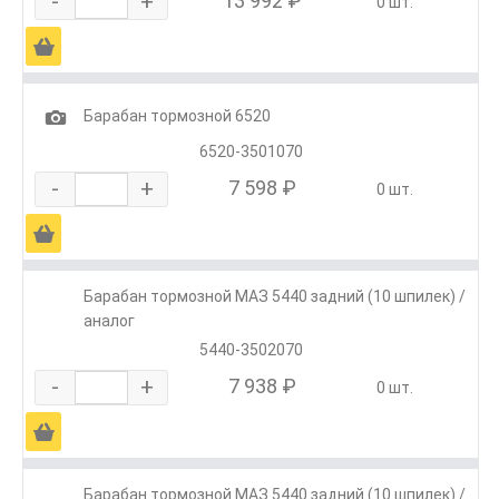
-
+
13 992 ₽
0 шт.
Ä
1
Барабан тормозной 6520
6520-3501070
-
+
7 598 ₽
0 шт.
Ä
Барабан тормозной МАЗ 5440 задний (10 шпилек) /
аналог
5440-3502070
-
+
7 938 ₽
0 шт.
Ä
Барабан тормозной МАЗ 5440 задний (10 шпилек) /