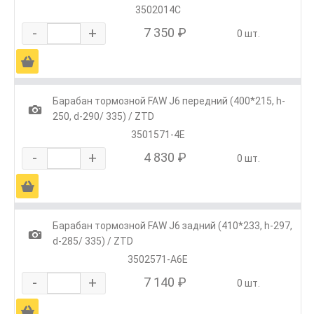
3502014С
-
+
7 350 ₽
0 шт.
Ä
Барабан тормозной FAW J6 передний (400*215, h-
1
250, d-290/ 335) / ZTD
3501571-4Е
-
+
4 830 ₽
0 шт.
Ä
Барабан тормозной FAW J6 задний (410*233, h-297,
1
d-285/ 335) / ZTD
3502571-A6E
-
+
7 140 ₽
0 шт.
Ä