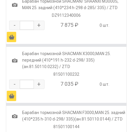
Барабан тормозной SHACMAN/ SHAANXI M3000S,
1
MAN 25. задний (410*234 h-298 d-285/ 335) / ZTD
DZ9112340006
-
+
7 875 ₽
0 шт.
Ä
Барабан тормозной SHACMAN Х3000,MAN 25.
1
передний (410*191 h-232 d-298/ 335)
(ан.81.50110.0232) / ZTD
81501100232
-
+
7 035 ₽
0 шт.
Ä
Барабан тормозной SHACMAN F3000,MAN 25. задний
1
(410*235 h-310 d-298/ 335)(ан.81.50110.0144) / ZTD
81501100144