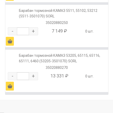
Барабан тормозной КАМАЗ 5511, 55102, 53212
(5511-3501070) SORL
35020880250
-
+
7 149 ₽
0 шт.
Ä
Барабан тормозной КАМАЗ 53205, 65115, 65116,
65111, 6460 (53205-3501070) SORL
35020880270
-
+
13 331 ₽
0 шт.
Ä