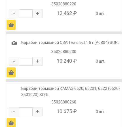
35020880220
-
+
12 462 ₽
0 шт.
Ä
1
Барабан тормозной СЗАП на ось L1 8т (А0804) SORL
35020880230
-
+
10 240 ₽
0 шт.
Ä
Барабан тормозной КАМАЗ 6520, 65201, 6522 (6520-
3501070) SORL
35020880260
-
+
10 675 ₽
0 шт.
Ä