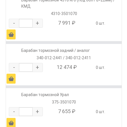
КМД
4310-3501070
-
+
7 991 ₽
0 шт.
Ä
Барабан тормозной задний / аналог
340-012-2441 / 340-012-2411
-
+
12 474 ₽
0 шт.
Ä
Барабан тормозной Урал
375-3501070
-
+
7 655 ₽
0 шт.
Ä