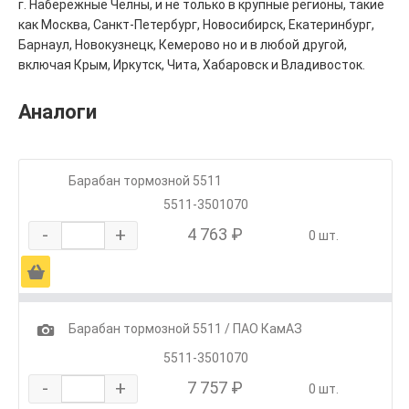
г. Набережные Челны, и не только в крупные регионы, такие
как Москва, Санкт-Петербург, Новосибирск, Екатеринбург,
Барнаул, Новокузнецк, Кемерово но и в любой другой,
включая Крым, Иркутск, Чита, Хабаровск и Владивосток.
Аналоги
Барабан тормозной 5511
5511-3501070
-
+
4 763 ₽
0 шт.
Ä
1
Барабан тормозной 5511 / ПАО КамАЗ
5511-3501070
-
+
7 757 ₽
0 шт.