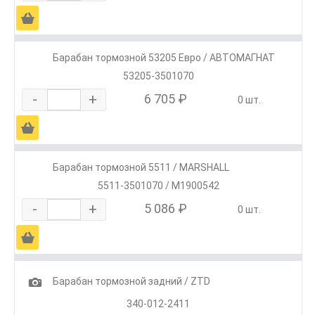
Ä
Барабан тормозной 53205 Евро / АВТОМАГНАТ
53205-3501070
-
+
6 705 ₽
0 шт.
Ä
Барабан тормозной 5511 / MARSHALL
5511-3501070 / M1900542
-
+
5 086 ₽
0 шт.
Ä
1
Барабан тормозной задний / ZTD
340-012-2411