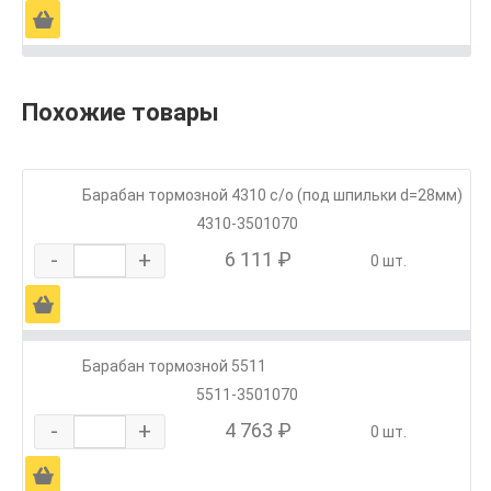
Ä
Похожие товары
Барабан тормозной 4310 с/о (под шпильки d=28мм)
4310-3501070
-
+
6 111 ₽
0 шт.
Ä
Барабан тормозной 5511
5511-3501070
-
+
4 763 ₽
0 шт.
Ä