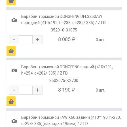
Ä
Барабан тормозной DONGFENG DFL3250AW
1
передний (410x192, h=238, d=282/ 335) / ZTD
352010-01075
-
+
8 085 ₽
0 шт.
Ä
Барабан тормозной DONGFENG задний (410x231,
1
h=254, d=282/ 335) / ZTD
3502075-К2700
-
+
8 190 ₽
0 шт.
Ä
Барабан тормозной FAW Х60 задний (410*190, h-270,
1
d-298/ 335)(накладка 195мм) / ZTD