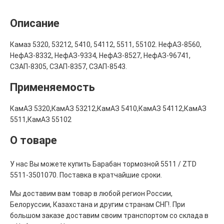
Описание
Камаз 5320, 53212, 5410, 54112, 5511, 55102. НефАЗ-8560,
НефАЗ-8332, НефАЗ-9334, НефАЗ-8527, НефАЗ-96741,
СЗАП-8305, СЗАП-8357, СЗАП-8543.
Применяемость
КамАЗ 5320,КамАЗ 53212,КамАЗ 5410,КамАЗ 54112,КамАЗ
5511,КамАЗ 55102
О товаре
У нас Вы можете купить Барабан тормозной 5511 / ZTD
5511-3501070. Поставка в кратчайшие сроки.
Мы доставим вам товар в любой регион России,
Белоруссии, Казахстана и другим странам СНГ!. При
большом заказе доставим своим транспортом со склада в