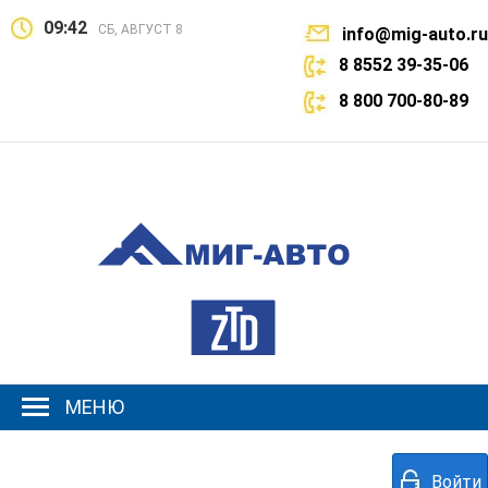
09:42
СБ, АВГУСТ 8
info@mig-auto.ru
8 8552 39-35-06
8 800 700-80-89
МЕНЮ
Войти