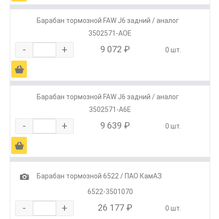
Барабан тормозной FAW J6 задний / аналог
3502571-AOE
-
+
9 072 ₽
0 шт.
Ä
Барабан тормозной FAW J6 задний / аналог
3502571-A6E
-
+
9 639 ₽
0 шт.
Ä
1
Барабан тормозной 6522 / ПАО КамАЗ
6522-3501070
-
+
26 177 ₽
0 шт.