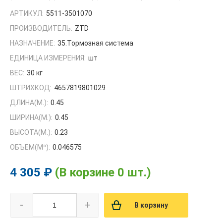
АРТИКУЛ:
5511-3501070
ПРОИЗВОДИТЕЛЬ:
ZTD
НАЗНАЧЕНИЕ:
35.Тормозная система
ЕДИНИЦА ИЗМЕРЕНИЯ:
шт
ВЕС:
30 кг
ШТРИХКОД:
4657819801029
ДЛИНА(М.):
0.45
ШИРИНА(М.):
0.45
ВЫСОТА(М.):
0.23
ОБЪЕМ(M³):
0.046575
4 305 ₽
(В корзине 0 шт.)
-
+
В корзину