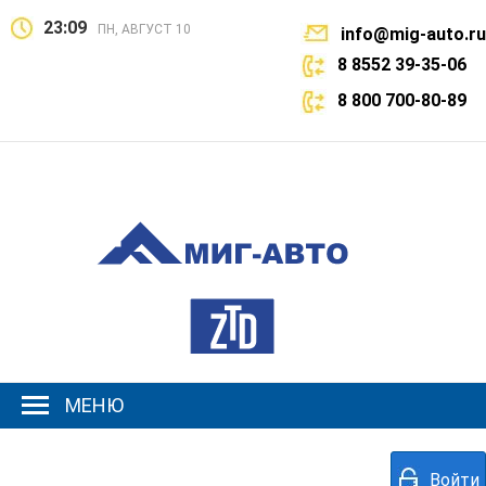
23:09
ПН, АВГУСТ 10
info@mig-auto.ru
8 8552 39-35-06
8 800 700-80-89
МЕНЮ
Войти