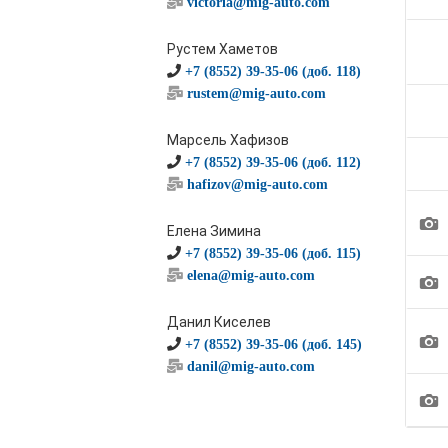
victoria@mig-auto.com
Рустем Хаметов
+7 (8552) 39-35-06 (доб. 118)
rustem@mig-auto.com
Марсель Хафизов
+7 (8552) 39-35-06 (доб. 112)
hafizov@mig-auto.com
1
Елена Зимина
+7 (8552) 39-35-06 (доб. 115)
elena@mig-auto.com
1
Данил Киселев
1
+7 (8552) 39-35-06 (доб. 145)
danil@mig-auto.com
1