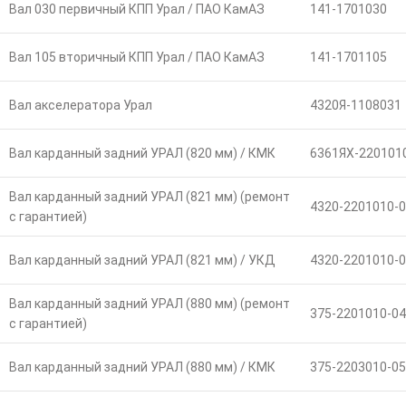
Вал 030 первичный КПП Урал / ПАО КамАЗ
141-1701030
Вал 105 вторичный КПП Урал / ПАО КамАЗ
141-1701105
Вал акселератора Урал
4320Я-1108031
Вал карданный задний УРАЛ (820 мм) / КМК
6361ЯХ-220101
Вал карданный задний УРАЛ (821 мм) (ремонт
4320-2201010-0
с гарантией)
Вал карданный задний УРАЛ (821 мм) / УКД
4320-2201010-0
Вал карданный задний УРАЛ (880 мм) (ремонт
375-2201010-04
с гарантией)
Вал карданный задний УРАЛ (880 мм) / КМК
375-2203010-05