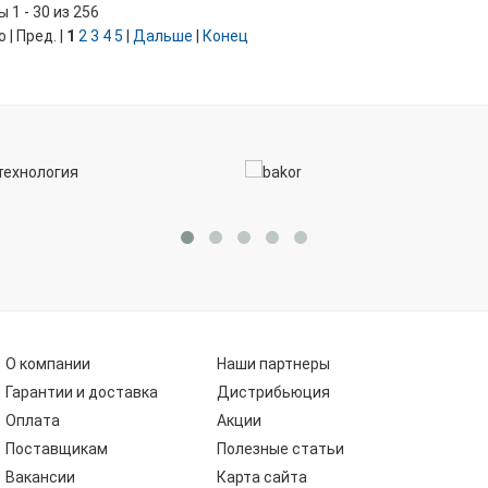
 1 - 30 из 256
 | Пред. |
1
2
3
4
5
|
Дальше
|
Конец
О компании
Наши партнеры
Гарантии и доставка
Дистрибьюция
Оплата
Акции
Поставщикам
Полезные статьи
Вакансии
Карта сайта