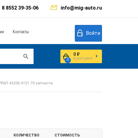
8 8552 39-35-06
info@mig-auto.ru
ии
Контакты
Войти
0 ₽
В КОРЗИНУ
0
УРАЛ 43206 4151 79 запчасти
КОЛИЧЕСТВО
СТОИМОСТЬ