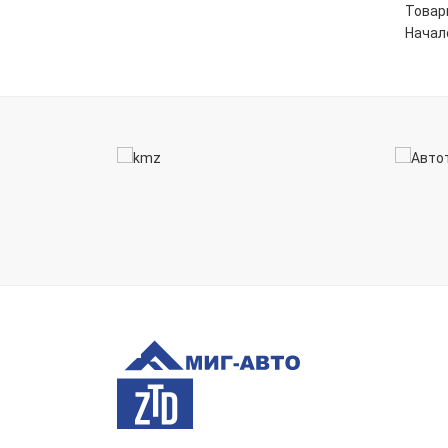
Товары
Начало