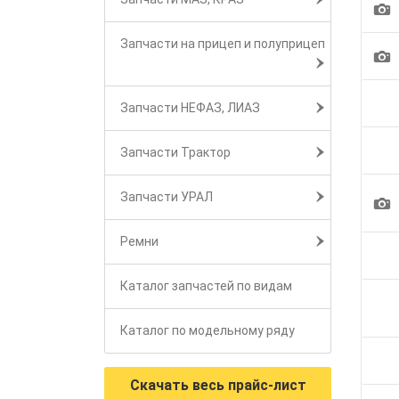
1
Запчасти на прицеп и полуприцеп
1
Запчасти НЕФАЗ, ЛИАЗ
Запчасти Трактор
Запчасти УРАЛ
1
Ремни
Каталог запчастей по видам
Каталог по модельному ряду
Скачать весь прайс-лист