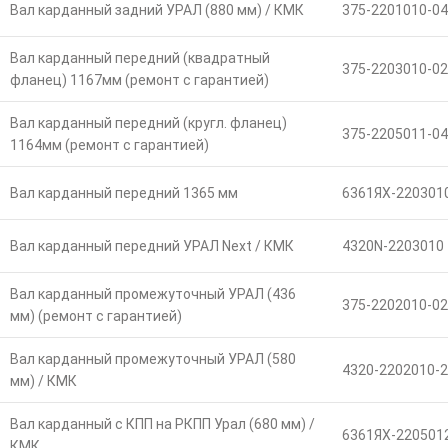
Вал карданный задний УРАЛ (880 мм) / КМК
375-2201010-04
Вал карданный передний (квадратный
375-2203010-02
фланец) 1167мм (ремонт с гарантией)
Вал карданный передний (кругл. фланец)
375-2205011-04
1164мм (ремонт с гарантией)
Вал карданный передний 1365 мм
6361ЯX-220301
Вал карданный передний УРАЛ Next / КМК
4320N-2203010
Вал карданный промежуточный УРАЛ (436
375-2202010-02
мм) (ремонт с гарантией)
Вал карданный промежуточный УРАЛ (580
4320-2202010-2
мм) / КМК
Вал карданный с КПП на РКПП Урал (680 мм) /
6361ЯХ-220501
КМК