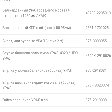
Вал карданный УРАЛ среднего моста (4
4320Е-2205010
отверстия) 1930мм / КМК
Вал первичный КПП в сб. (вал ф 50.95мм)
2381-1701025
Вкладыши рулевые УРАЛ (к-т из 2-х)
375-3003055
Втулка башмака балансира УРАЛ-4320 / НПО
4320Х-2918026
УРАЛ
Втулка упорная балансира (бронза) УРАЛ
375-2918031
Втулка шестерни первичного вала (бронза)
375-1802037-Г
УРАЛ
Гайка балансира УРАЛ в сб.
375-2918038