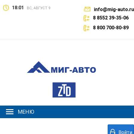
18:01
ВС, АВГУСТ 9
info@mig-auto.ru
8 8552 39-35-06
8 800 700-80-89
МЕНЮ
Войти