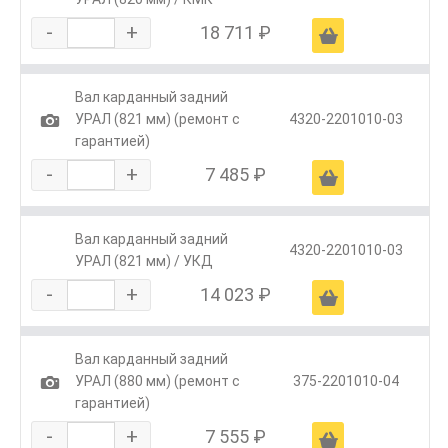
-
+
18 711 ₽
Ä
Вал карданный задний
1
УРАЛ (821 мм) (ремонт с
4320-2201010-03
гарантией)
-
+
7 485 ₽
Ä
Вал карданный задний
4320-2201010-03
УРАЛ (821 мм) / УКД
-
+
14 023 ₽
Ä
Вал карданный задний
1
УРАЛ (880 мм) (ремонт с
375-2201010-04
гарантией)
-
+
7 555 ₽
Ä