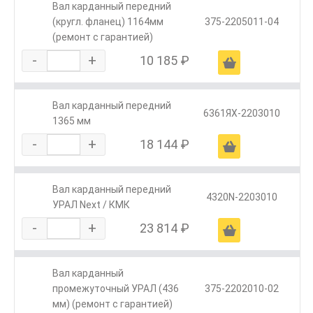
Вал карданный передний
(кругл. фланец) 1164мм
375-2205011-04
(ремонт с гарантией)
-
+
10 185 ₽
Ä
Вал карданный передний
6361ЯX-2203010
1365 мм
-
+
18 144 ₽
Ä
Вал карданный передний
4320N-2203010
УРАЛ Next / КМК
-
+
23 814 ₽
Ä
Вал карданный
промежуточный УРАЛ (436
375-2202010-02
мм) (ремонт с гарантией)