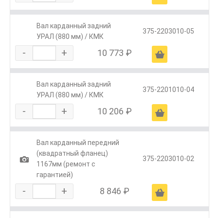
Вал карданный задний
375-2203010-05
УРАЛ (880 мм) / КМК
-
+
10 773 ₽
Ä
Вал карданный задний
375-2201010-04
УРАЛ (880 мм) / КМК
-
+
10 206 ₽
Ä
Вал карданный передний
(квадратный фланец)
1
375-2203010-02
1167мм (ремонт с
гарантией)
-
+
8 846 ₽
Ä