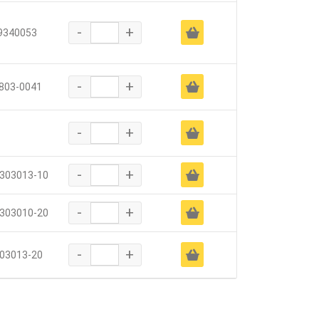
-
+
Ä
9340053
-
+
Ä
803-0041
-
+
Ä
-
+
Ä
303013-10
-
+
Ä
303010-20
-
+
Ä
03013-20