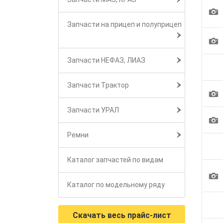
1
Запчасти на прицеп и полуприцеп
1
Запчасти НЕФАЗ, ЛИАЗ
Запчасти Трактор
1
Запчасти УРАЛ
1
Ремни
Каталог запчастей по видам
1
Каталог по модельному ряду
Скачать весь прайс-лист