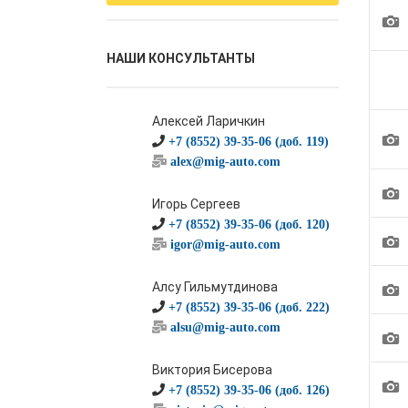
1
НАШИ КОНСУЛЬТАНТЫ
Алексей Ларичкин
1
+7 (8552) 39-35-06 (доб. 119)
alex@mig-auto.com
1
Игорь Сергеев
+7 (8552) 39-35-06 (доб. 120)
1
igor@mig-auto.com
1
Алсу Гильмутдинова
+7 (8552) 39-35-06 (доб. 222)
alsu@mig-auto.com
1
Виктория Бисерова
1
+7 (8552) 39-35-06 (доб. 126)