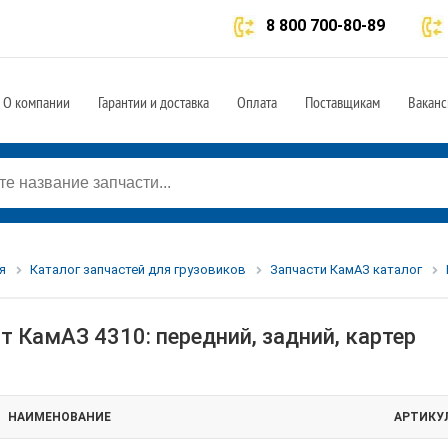
8 800 700-80-89
О компании
Гарантии и доставка
Оплата
Поставщикам
Ваканс
я
Каталог запчастей для грузовиков
Запчасти КамАЗ каталог
т КамАЗ 4310: передний, задний, картер
НАИМЕНОВАНИЕ
АРТИКУ