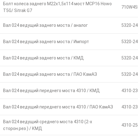
Болт колеса заднего М22х1,5х114 мост MCP16 Howo
710W45
T5G/ Sitrak G7
Вал 024 ведущий заднего моста / аналог
5320-24
Вал 024 ведущий заднего моста / Импорт
5320-24
Вал 024 ведущий заднего моста / КМД
5320-24
Вал 024 ведущий заднего моста / ПАО КамАЗ
5320-24
Вал 024 ведущий переднего моста 4310 / КМД
4310-23
Вал 024 ведущий переднего моста 4310 / ПАО КамАЗ
4310-23
Вал 024 ведущий среднего моста 4310 (2-х
4310-25
сторон.рез.) / КМД