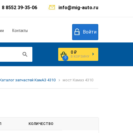
8 8552 39-35-06
info@mig-auto.ru
ии
Контакты
Войти
0 ₽
В КОРЗИНУ
0
Каталог запчастей КамАЗ 4310
мост Камаз 4310
Л
КОЛИЧЕСТВО