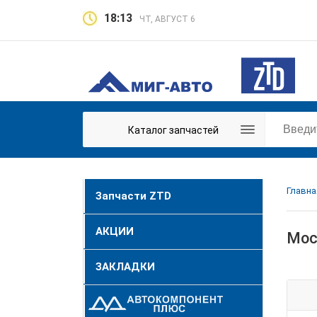
18:13
ЧТ, АВГУСТ 6
Каталог запчастей
Главна
Запчасти ZTD
АКЦИИ
Мос
ЗАКЛАДКИ