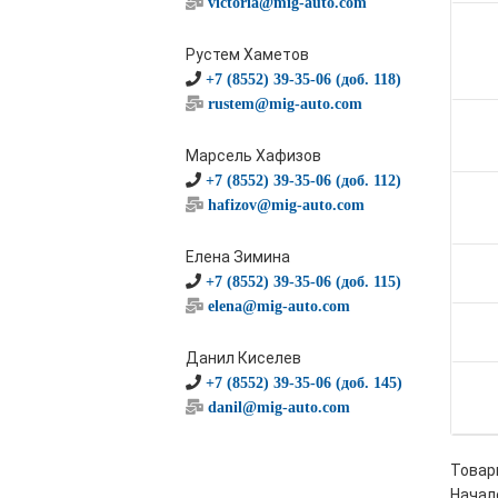
victoria@mig-auto.com
Рустем Хаметов
+7 (8552) 39-35-06 (доб. 118)
rustem@mig-auto.com
Марсель Хафизов
+7 (8552) 39-35-06 (доб. 112)
hafizov@mig-auto.com
Елена Зимина
+7 (8552) 39-35-06 (доб. 115)
elena@mig-auto.com
Данил Киселев
+7 (8552) 39-35-06 (доб. 145)
danil@mig-auto.com
Товары
Начало