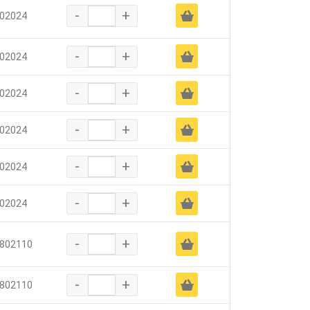
-
+
Ä
02024
-
+
Ä
02024
-
+
Ä
02024
-
+
Ä
02024
-
+
Ä
02024
-
+
Ä
02024
-
+
Ä
802110
-
+
Ä
802110