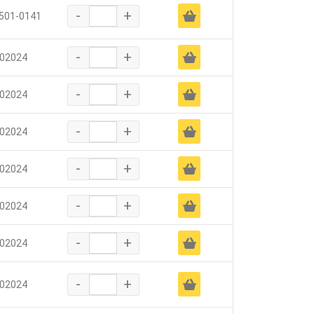
-
+
Ä
501-0141
-
+
Ä
02024
-
+
Ä
02024
-
+
Ä
02024
-
+
Ä
02024
-
+
Ä
02024
-
+
Ä
02024
-
+
Ä
02024