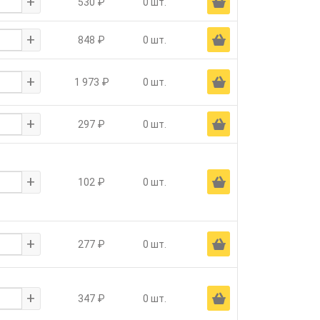
+
Ä
530 ₽
0 шт.
+
Ä
848 ₽
0 шт.
+
Ä
1 973 ₽
0 шт.
+
Ä
297 ₽
0 шт.
+
Ä
102 ₽
0 шт.
+
Ä
277 ₽
0 шт.
+
Ä
347 ₽
0 шт.