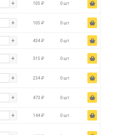
+
Ä
105 ₽
0 шт.
+
Ä
105 ₽
0 шт.
+
Ä
434 ₽
0 шт.
+
Ä
315 ₽
0 шт.
+
Ä
234 ₽
0 шт.
+
Ä
473 ₽
0 шт.
+
Ä
144 ₽
0 шт.