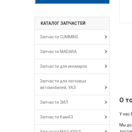
КАТАЛОГ ЗАПЧАСТЕЙ
Запчасти CUMMINS
Запчасти MADARA
Запчасти для иномарок
Запчасти для легковых
автомобилей, УАЗ
О т
Запчасти ЗИЛ
У нас 
Запчасти КамАЗ
Мы дос
достав
Запчасти МАЗ, КРАЗ