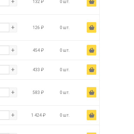
+
Ä
132 ₽
0 шт.
+
Ä
126 ₽
0 шт.
+
Ä
454 ₽
0 шт.
+
Ä
433 ₽
0 шт.
+
Ä
583 ₽
0 шт.
+
Ä
1 424 ₽
0 шт.