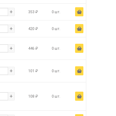
+
Ä
353 ₽
0 шт.
+
Ä
420 ₽
0 шт.
+
Ä
446 ₽
0 шт.
+
Ä
101 ₽
0 шт.
+
Ä
108 ₽
0 шт.