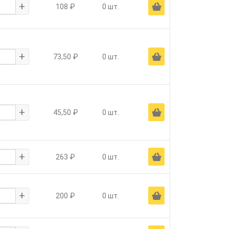
+
Ä
108 ₽
0 шт.
+
Ä
73,50 ₽
0 шт.
+
Ä
45,50 ₽
0 шт.
+
Ä
263 ₽
0 шт.
+
Ä
200 ₽
0 шт.