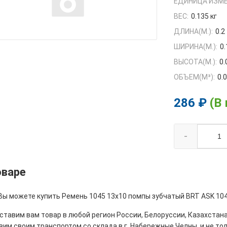
ЕДИНИЦА ИЗМЕ
ВЕС:
0.135 кг
ДЛИНА(М.):
0.2
ШИРИНА(М.):
0.
ВЫСОТА(М.):
0.
ОБЪЕМ(M³):
0.
286 ₽
(В
-
оваре
Вы можете купить Ремень 1045 13х10 помпы зубчатый BRT ASK 1045
тавим вам товар в любой регион России, Белоруссии, Казахстана
им своим транспортом со склада в г. Набережные Челны, и не толь