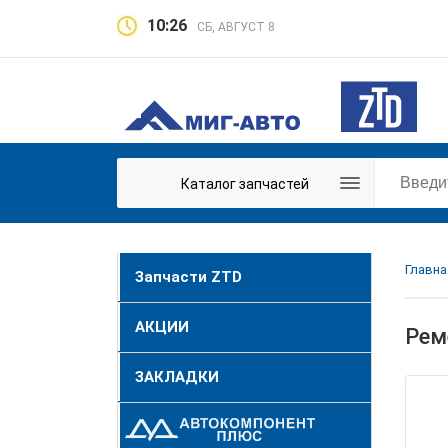
10:26
СБ, АВГУСТ 8
Каталог запчастей
Главна
Запчасти ZTD
АКЦИИ
Рем
ЗАКЛАДКИ