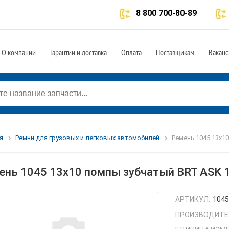
8 800 700-80-89
О компании
Гарантии и доставка
Оплата
Поставщикам
Ваканс
я
Ремни для грузовых и легковых автомобилей
Ремень 1045 13х10
ень 1045 13х10 помпы зубчатый BRT ASK 1
АРТИКУЛ:
1045
ПРОИЗВОДИТЕ