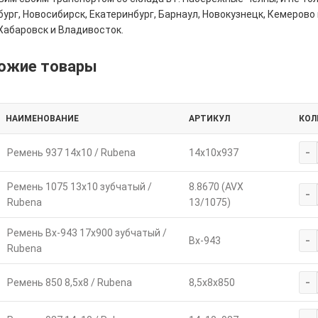
ург, Новосибирск, Екатеринбург, Барнаул, Новокузнецк, Кемерово 
Хабаровск и Владивосток.
ожие товары
НАИМЕНОВАНИЕ
АРТИКУЛ
КОЛ
-
Ремень 937 14х10 / Rubena
14х10х937
Ремень 1075 13х10 зубчатый /
8.8670 (AVX
-
Rubena
13/1075)
Ремень Вх-943 17х900 зубчатый /
-
Вх-943
Rubena
-
Ремень 850 8,5х8 / Rubena
8,5х8х850