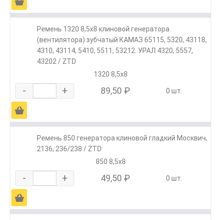
Ä
Ремень 1320 8,5х8 клиновой генератора
(вентилятора) зубчатый КАМАЗ 65115, 5320, 43118,
4310, 43114, 5410, 5511, 53212. УРАЛ 4320, 5557,
43202 / ZTD
1320 8,5х8
-
+
89,50 ₽
0 шт.
Ä
Ремень 850 генератора клиновой гладкий Москвич,
2136, 236/238 / ZTD
850 8,5х8
-
+
49,50 ₽
0 шт.
Ä