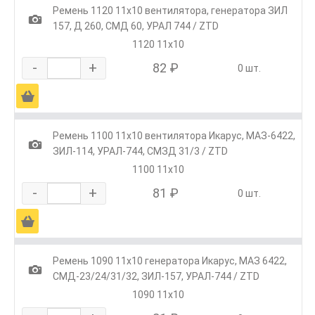
Ремень 1120 11x10 вентилятора, генератора ЗИЛ
1
157, Д 260, СМД 60, УРАЛ 744 / ZTD
1120 11x10
-
+
82 ₽
0 шт.
Ä
Ремень 1100 11x10 вентилятора Икарус, МАЗ-6422,
1
ЗИЛ-114, УРАЛ-744, СМЗД 31/3 / ZTD
1100 11x10
-
+
81 ₽
0 шт.
Ä
Ремень 1090 11x10 генератора Икарус, МАЗ 6422,
1
СМД-23/24/31/32, ЗИЛ-157, УРАЛ-744 / ZTD
1090 11x10