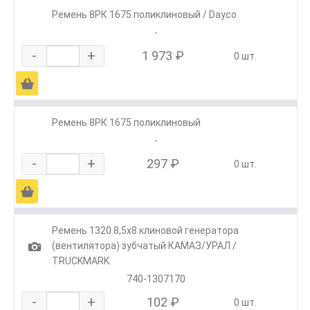
Ремень 8РК 1675 поликлиновый / Dayco
-
-
+
1 973 ₽
0 шт.
Ä
Ремень 8РК 1675 поликлиновый
-
-
+
297 ₽
0 шт.
Ä
Ремень 1320 8,5х8 клиновой генератора
1
(вентилятора) зубчатый КАМАЗ/УРАЛ /
TRUCKMARK
740-1307170
-
+
102 ₽
0 шт.