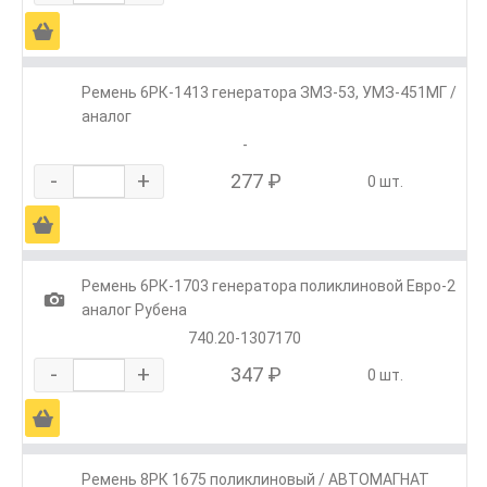
Ä
Ремень 6РК-1413 генератора ЗМЗ-53, УМЗ-451МГ /
аналог
-
-
+
277 ₽
0 шт.
Ä
Ремень 6РК-1703 генератора поликлиновой Евро-2
1
аналог Рубена
740.20-1307170
-
+
347 ₽
0 шт.
Ä
Ремень 8РК 1675 поликлиновый / АВТОМАГНАТ