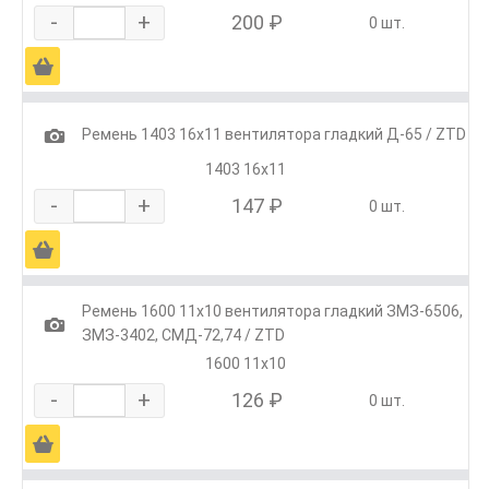
-
+
200 ₽
0 шт.
Ä
1
Ремень 1403 16x11 вентилятора гладкий Д-65 / ZTD
1403 16х11
-
+
147 ₽
0 шт.
Ä
Ремень 1600 11х10 вентилятора гладкий ЗМЗ-6506,
1
ЗМЗ-3402, СМД-72,74 / ZTD
1600 11х10
-
+
126 ₽
0 шт.
Ä