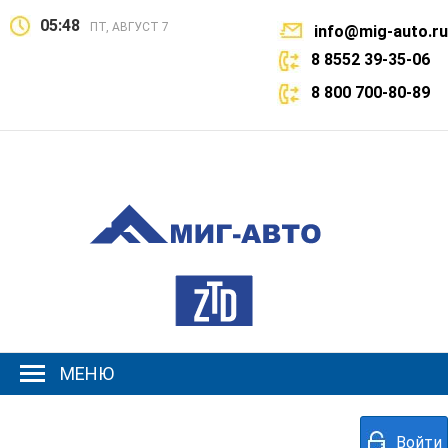
05:48
ПТ, АВГУСТ 7
info@mig-auto.ru
8 8552 39-35-06
8 800 700-80-89
МЕНЮ
Войти