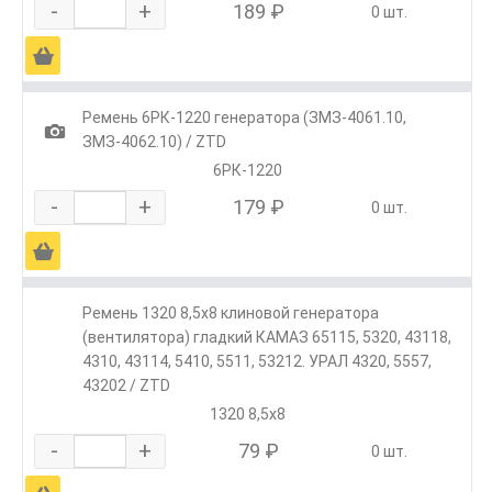
-
+
189 ₽
0 шт.
Ä
Ремень 6РК-1220 генератора (ЗМЗ-4061.10,
1
ЗМЗ-4062.10) / ZTD
6РК-1220
-
+
179 ₽
0 шт.
Ä
Ремень 1320 8,5х8 клиновой генератора
(вентилятора) гладкий КАМАЗ 65115, 5320, 43118,
4310, 43114, 5410, 5511, 53212. УРАЛ 4320, 5557,
43202 / ZTD
1320 8,5х8
-
+
79 ₽
0 шт.