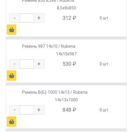
Ремень 850 8,5х8 / Rubena
8,5х8х850
-
+
312 ₽
0 шт.
Ä
Ремень 987 14х10 / Rubena
14х10х987
-
+
530 ₽
0 шт.
Ä
Ремень В(Б)-1000 14х13 / Rubena
14х13х1000
-
+
848 ₽
0 шт.
Ä