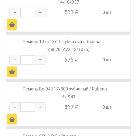
14х10х937
-
+
503 ₽
0 шт.
Ä
Ремень 1075 13х10 зубчатый / Rubena
8.8670 (AVX 13/1075)
-
+
676 ₽
0 шт.
Ä
Ремень Вх-943 17х900 зубчатый / Rubena
Вх-943
-
+
817 ₽
0 шт.
Ä