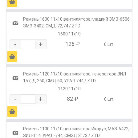
Ä
Ремень 1600 11х10 вентилятора гладкий ЗМЗ-6506,
1
ЗМЗ-3402, СМД-72,74 / ZTD
1600 11х10
-
+
126 ₽
0 шт.
Ä
Ремень 1120 11x10 вентилятора, генератора ЗИЛ
1
157, Д 260, СМД 60, УРАЛ 744 / ZTD
1120 11x10
-
+
82 ₽
0 шт.
Ä
Ремень 1100 11x10 вентилятора Икарус, МАЗ-6422,
1
ЗИЛ-114, УРАЛ-744, СМЗД 31/3 / ZTD