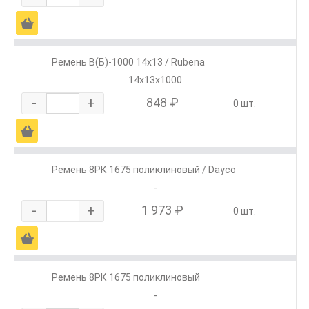
Ä
Ремень В(Б)-1000 14х13 / Rubena
14х13х1000
-
+
848 ₽
0 шт.
Ä
Ремень 8РК 1675 поликлиновый / Dayco
-
-
+
1 973 ₽
0 шт.
Ä
Ремень 8РК 1675 поликлиновый
-