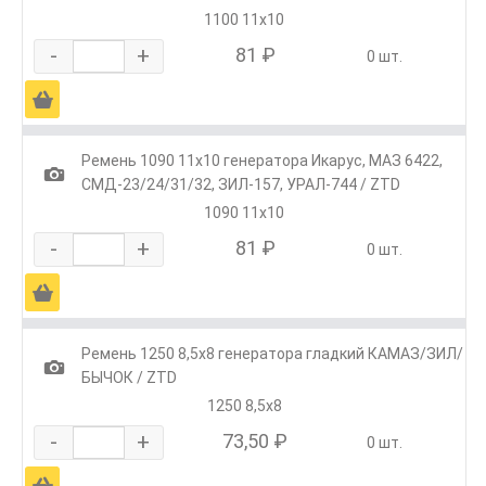
1100 11x10
-
+
81 ₽
0 шт.
Ä
Ремень 1090 11x10 генератора Икарус, МАЗ 6422,
1
СМД-23/24/31/32, ЗИЛ-157, УРАЛ-744 / ZTD
1090 11x10
-
+
81 ₽
0 шт.
Ä
Ремень 1250 8,5х8 генератора гладкий КАМАЗ/ЗИЛ/
1
БЫЧОК / ZTD
1250 8,5х8
-
+
73,50 ₽
0 шт.
Ä