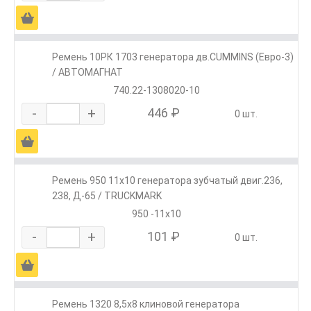
Ä
Ремень 10РК 1703 генератора дв.CUMMINS (Евро-3)
/ АВТОМАГНАТ
740.22-1308020-10
-
+
446 ₽
0 шт.
Ä
Ремень 950 11х10 генератора зубчатый двиг.236,
238, Д-65 / TRUCKMARK
950 -11х10
-
+
101 ₽
0 шт.
Ä
Ремень 1320 8,5х8 клиновой генератора