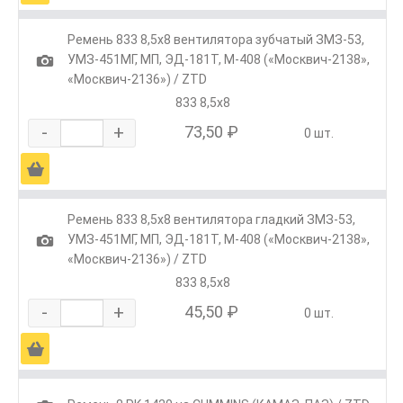
Ремень 833 8,5х8 вентилятора зубчатый ЗМЗ-53,
1
УМЗ-451МГ, МП, ЭД-181Т, М-408 («Москвич-2138»,
«Москвич-2136») / ZTD
833 8,5х8
-
+
73,50 ₽
0 шт.
Ä
Ремень 833 8,5х8 вентилятора гладкий ЗМЗ-53,
1
УМЗ-451МГ, МП, ЭД-181Т, М-408 («Москвич-2138»,
«Москвич-2136») / ZTD
833 8,5х8
-
+
45,50 ₽
0 шт.
Ä