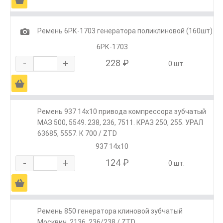
1
Ремень 6РК-1703 генератора поликлиновой (160шт)
6РК-1703
-
+
228 ₽
0 шт.
Ä
Ремень 937 14х10 привода компрессора зубчатый
МАЗ 500, 5549. 238, 236, 7511. КРАЗ 250, 255. УРАЛ
63685, 5557. К 700 / ZTD
937 14х10
-
+
124 ₽
0 шт.
Ä
Ремень 850 генератора клиновой зубчатый
Москвич, 2136, 236/238 / ZTD