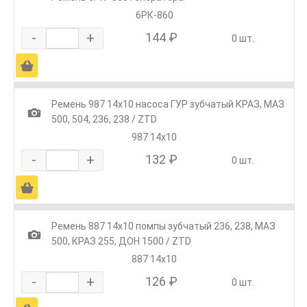
6РК-860
-
+
144 ₽
0 шт.
Ä
Ремень 987 14х10 насоса ГУР зубчатый КРАЗ, МАЗ
1
500, 504, 236, 238 / ZTD
987 14х10
-
+
132 ₽
0 шт.
Ä
Ремень 887 14х10 помпы зубчатый 236, 238, МАЗ
1
500, КРАЗ 255, ДОН 1500 / ZTD
887 14х10
-
+
126 ₽
0 шт.