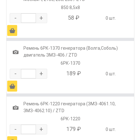
850 8,5х8
-
+
58 ₽
0 шт.
Ä
Ремень 6РК-1370 генератора (Волга,Соболь)
1
двигатель ЗМЗ-406 / ZTD
6РК-1370
-
+
189 ₽
0 шт.
Ä
Ремень 6РК-1220 генератора (ЗМЗ-4061.10,
1
ЗМЗ-4062.10) / ZTD
6РК-1220
-
+
179 ₽
0 шт.