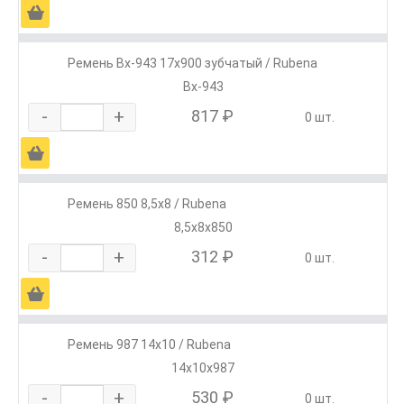
Ä
Ремень Вх-943 17х900 зубчатый / Rubena
Вх-943
-
+
817 ₽
0 шт.
Ä
Ремень 850 8,5х8 / Rubena
8,5х8х850
-
+
312 ₽
0 шт.
Ä
Ремень 987 14х10 / Rubena
14х10х987
-
+
530 ₽
0 шт.