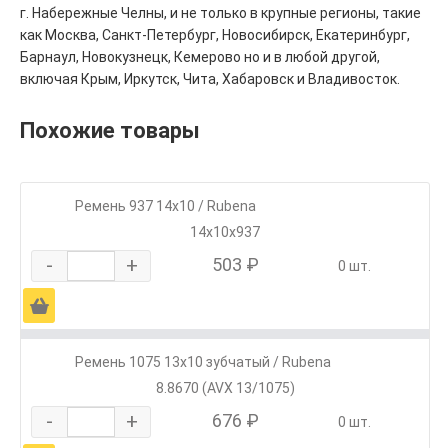
г. Набережные Челны, и не только в крупные регионы, такие
как Москва, Санкт-Петербург, Новосибирск, Екатеринбург,
Барнаул, Новокузнецк, Кемерово но и в любой другой,
включая Крым, Иркутск, Чита, Хабаровск и Владивосток.
Похожие товары
Ремень 937 14х10 / Rubena
14х10х937
-
+
503 ₽
0 шт.
Ä
Ремень 1075 13х10 зубчатый / Rubena
8.8670 (AVX 13/1075)
-
+
676 ₽
0 шт.