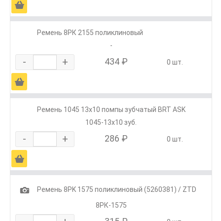
Ä
Ремень 8РК 2155 поликлиновый
-
-
+
434 ₽
0 шт.
Ä
Ремень 1045 13х10 помпы зубчатый BRT ASK
1045-13x10 зуб.
-
+
286 ₽
0 шт.
Ä
1
Ремень 8РK 1575 поликлиновый (5260381) / ZTD
8РК-1575