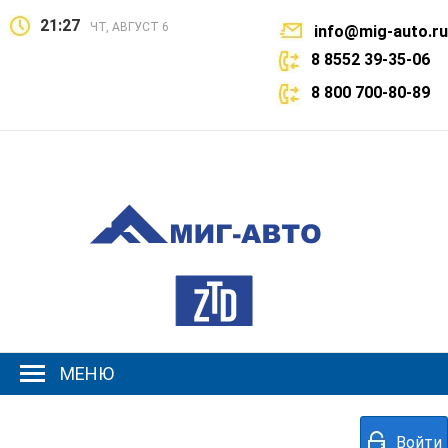
21:27
ЧТ, АВГУСТ 6
info@mig-auto.ru
8 8552 39-35-06
8 800 700-80-89
МЕНЮ
Войти