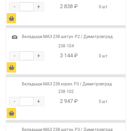
-
+
2 838 ₽
0 шт.
Ä
1
Вкладыши МАЗ 238 шатун. Р2 / Димитровград
238-104
-
+
3 144 ₽
0 шт.
Ä
Вкладыши МАЗ 238 корен. Р3 / Димитровград
238-102
-
+
2 947 ₽
0 шт.
Ä
Вкладыши МАЗ 238 шатун. Р3 / Димитровград