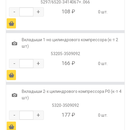
5297/6520-3414067+..066
-
+
108 ₽
0 шт.
Ä
Вкладыши 1-но цилиндрового компрессора (к-т 2
1
шт)
53205-3509092
-
+
166 ₽
0 шт.
Ä
Вкладыши 2-х цилиндрового компрессора Р0 (к-т 4
1
шт)
5320-3509092
-
+
177 ₽
0 шт.
Ä