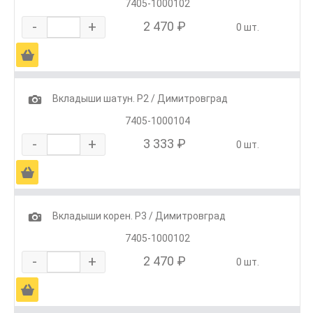
7405-1000102
-
+
2 470 ₽
0 шт.
Ä
1
Вкладыши шатун. Р2 / Димитровград
7405-1000104
-
+
3 333 ₽
0 шт.
Ä
1
Вкладыши корен. Р3 / Димитровград
7405-1000102
-
+
2 470 ₽
0 шт.
Ä