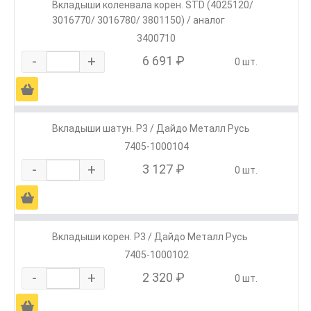
Вкладыши коленвала корен. STD (4025120/
3016770/ 3016780/ 3801150) / аналог
3400710
-
+
6 691 ₽
0 шт.
Ä
Вкладыши шатун. Р3 / Дайдо Металл Русь
7405-1000104
-
+
3 127 ₽
0 шт.
Ä
Вкладыши корен. Р3 / Дайдо Металл Русь
7405-1000102
-
+
2 320 ₽
0 шт.
Ä