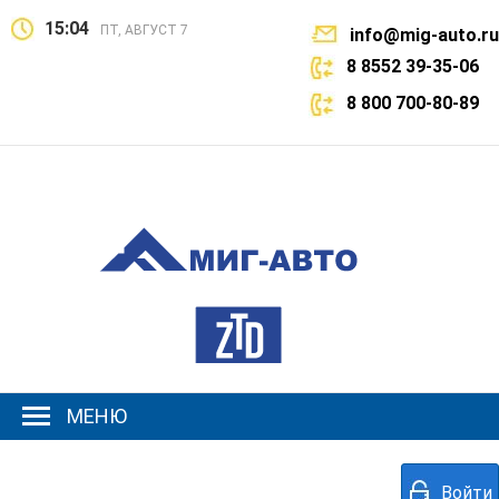
15:04
ПТ, АВГУСТ 7
info@mig-auto.ru
8 8552 39-35-06
8 800 700-80-89
МЕНЮ
Войти