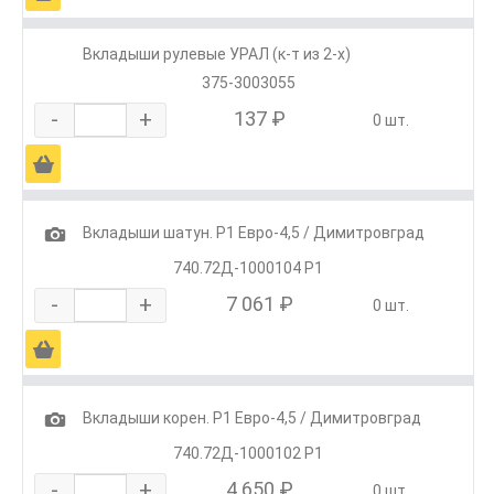
Вкладыши рулевые УРАЛ (к-т из 2-х)
375-3003055
-
+
137 ₽
0 шт.
Ä
1
Вкладыши шатун. Р1 Евро-4,5 / Димитровград
740.72Д-1000104 Р1
-
+
7 061 ₽
0 шт.
Ä
1
Вкладыши корен. Р1 Евро-4,5 / Димитровград
740.72Д-1000102 Р1
-
+
4 650 ₽
0 шт.