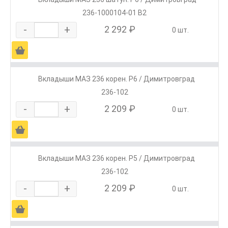
236-1000104-01 В2
-
+
2 292 ₽
0 шт.
Ä
Вкладыши МАЗ 236 корен. Р6 / Димитровград
236-102
-
+
2 209 ₽
0 шт.
Ä
Вкладыши МАЗ 236 корен. Р5 / Димитровград
236-102
-
+
2 209 ₽
0 шт.
Ä