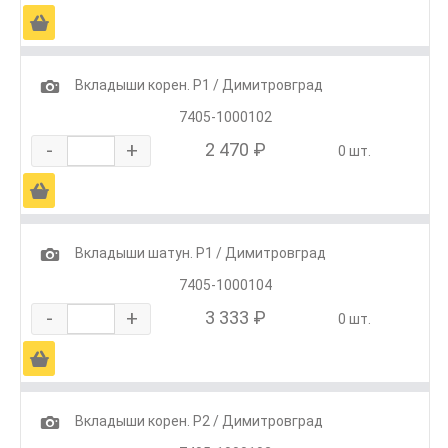
Ä
1
Вкладыши корен. Р1 / Димитровград
7405-1000102
-
+
2 470 ₽
0 шт.
Ä
1
Вкладыши шатун. Р1 / Димитровград
7405-1000104
-
+
3 333 ₽
0 шт.
Ä
1
Вкладыши корен. Р2 / Димитровград