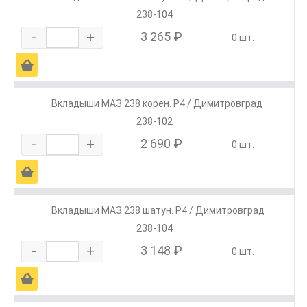
238-104
-
+
3 265 ₽
0 шт.
Ä
Вкладыши МАЗ 238 корен. Р4 / Димитровград
238-102
-
+
2 690 ₽
0 шт.
Ä
Вкладыши МАЗ 238 шатун. Р4 / Димитровград
238-104
-
+
3 148 ₽
0 шт.
Ä