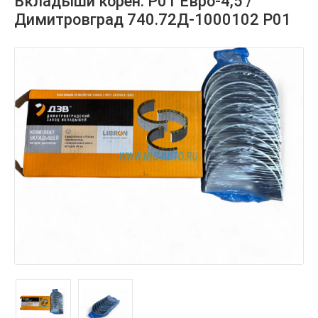
Вкладыши корен. Р01 Евро-4,5 /
Димитровград 740.72Д-1000102 Р01