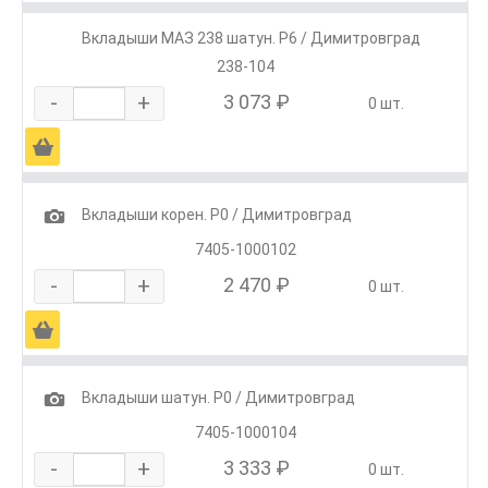
Вкладыши МАЗ 238 шатун. Р6 / Димитровград
238-104
-
+
3 073 ₽
0 шт.
Ä
1
Вкладыши корен. Р0 / Димитровград
7405-1000102
-
+
2 470 ₽
0 шт.
Ä
1
Вкладыши шатун. Р0 / Димитровград
7405-1000104
-
+
3 333 ₽
0 шт.