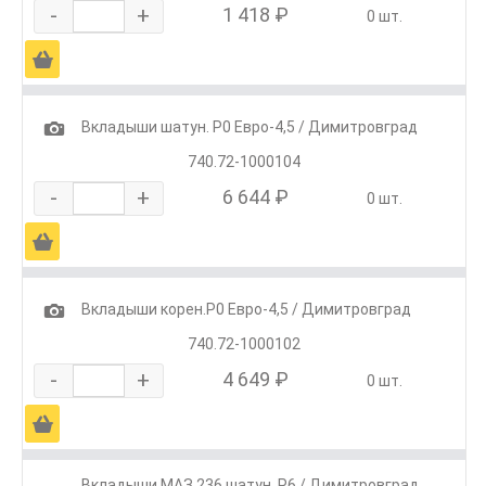
-
+
1 418 ₽
0 шт.
Ä
1
Вкладыши шатун. Р0 Евро-4,5 / Димитровград
740.72-1000104
-
+
6 644 ₽
0 шт.
Ä
1
Вкладыши корен.Р0 Евро-4,5 / Димитровград
740.72-1000102
-
+
4 649 ₽
0 шт.
Ä
Вкладыши МАЗ 236 шатун. Р6 / Димитровград