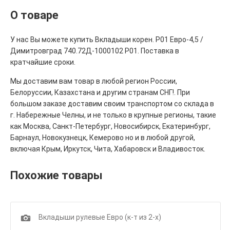
О товаре
У нас Вы можете купить Вкладыши корен. Р01 Евро-4,5 /
Димитровград 740.72Д-1000102 Р01. Поставка в
кратчайшие сроки.
Мы доставим вам товар в любой регион России,
Белоруссии, Казахстана и другим странам СНГ!. При
большом заказе доставим своим транспортом со склада в
г. Набережные Челны, и не только в крупные регионы, такие
как Москва, Санкт-Петербург, Новосибирск, Екатеринбург,
Барнаул, Новокузнецк, Кемерово но и в любой другой,
включая Крым, Иркутск, Чита, Хабаровск и Владивосток.
Похожие товары
1
Вкладыши рулевые Евро (к-т из 2-х)