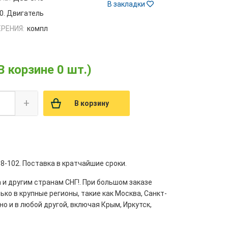
В закладки
0. Двигатель
РЕНИЯ:
компл
В корзине 0 шт.)
+
В корзину
8-102. Поставка в кратчайшие сроки.
 и другим странам СНГ!. При большом заказе
ко в крупные регионы, такие как Москва, Санкт-
но и в любой другой, включая Крым, Иркутск,