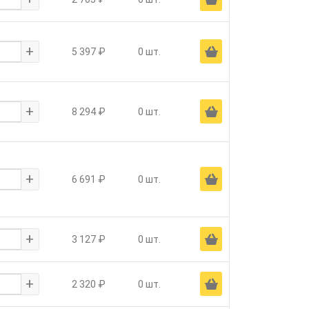
+
Ä
5 397 ₽
0 шт.
+
Ä
8 294 ₽
0 шт.
+
Ä
6 691 ₽
0 шт.
+
Ä
3 127 ₽
0 шт.
+
Ä
2 320 ₽
0 шт.