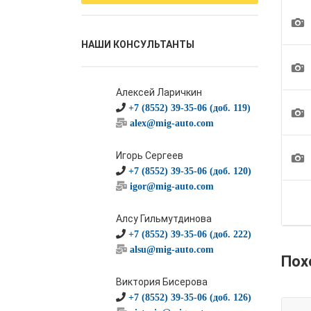
1
НАШИ КОНСУЛЬТАНТЫ
1
Алексей Ларичкин
+7 (8552) 39-35-06 (доб. 119)
1
alex@mig-auto.com
1
Игорь Сергеев
+7 (8552) 39-35-06 (доб. 120)
igor@mig-auto.com
Алсу Гильмутдинова
+7 (8552) 39-35-06 (доб. 222)
alsu@mig-auto.com
Пох
Виктория Бисерова
+7 (8552) 39-35-06 (доб. 126)