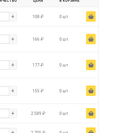
ИЧЕСТВО
ЦЕНА
В КОРЗИНЕ
+
Ä
108 ₽
0 шт.
+
Ä
166 ₽
0 шт.
+
Ä
177 ₽
0 шт.
+
Ä
155 ₽
0 шт.
+
Ä
2 589 ₽
0 шт.
+
Ä
2 705 ₽
0 шт.