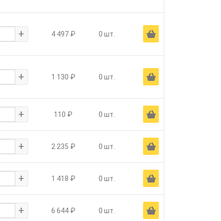
+
Ä
4 497 ₽
0 шт.
+
Ä
1 130 ₽
0 шт.
+
Ä
110 ₽
0 шт.
+
Ä
2 235 ₽
0 шт.
+
Ä
1 418 ₽
0 шт.
+
Ä
6 644 ₽
0 шт.