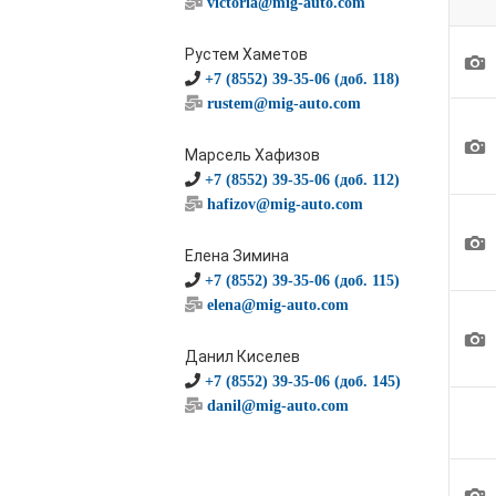
victoria@mig-auto.com
Рустем Хаметов
1
+7 (8552) 39-35-06 (доб. 118)
rustem@mig-auto.com
1
Марсель Хафизов
+7 (8552) 39-35-06 (доб. 112)
hafizov@mig-auto.com
1
Елена Зимина
+7 (8552) 39-35-06 (доб. 115)
elena@mig-auto.com
1
Данил Киселев
+7 (8552) 39-35-06 (доб. 145)
danil@mig-auto.com
1