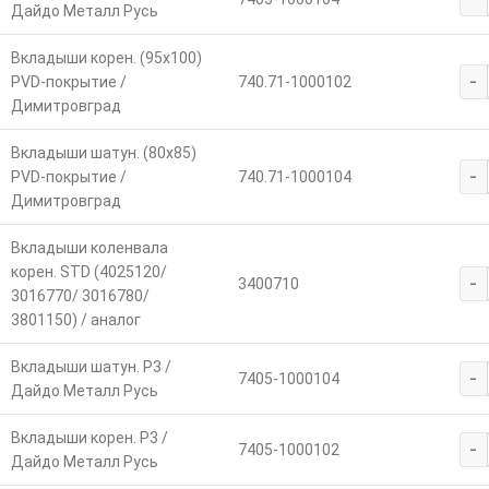
Дайдо Металл Русь
Вкладыши корен. (95х100)
-
PVD-покрытие /
740.71-1000102
Димитровград
Вкладыши шатун. (80х85)
-
PVD-покрытие /
740.71-1000104
Димитровград
Вкладыши коленвала
корен. STD (4025120/
-
3400710
3016770/ 3016780/
3801150) / аналог
Вкладыши шатун. Р3 /
-
7405-1000104
Дайдо Металл Русь
Вкладыши корен. Р3 /
-
7405-1000102
Дайдо Металл Русь