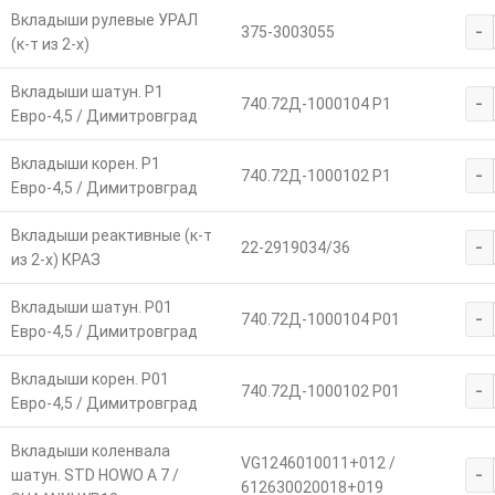
Вкладыши рулевые УРАЛ
-
375-3003055
(к-т из 2-х)
Вкладыши шатун. Р1
-
740.72Д-1000104 Р1
Евро-4,5 / Димитровград
Вкладыши корен. Р1
-
740.72Д-1000102 Р1
Евро-4,5 / Димитровград
Вкладыши реактивные (к-т
-
22-2919034/36
из 2-х) КРАЗ
Вкладыши шатун. Р01
-
740.72Д-1000104 Р01
Евро-4,5 / Димитровград
Вкладыши корен. Р01
-
740.72Д-1000102 Р01
Евро-4,5 / Димитровград
Вкладыши коленвала
VG1246010011+012 /
-
шатун. STD HOWO A 7 /
612630020018+019