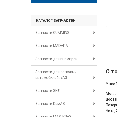
КАТАЛОГ ЗАПЧАСТЕЙ
Запчасти CUMMINS
Запчасти MADARA
Запчасти для иномарок
О т
Запчасти для легковых
автомобилей, УАЗ
У нас
Запчасти ЗИЛ
Мы дос
достав
Запчасти КамАЗ
Петерб
Чита, 
Запчасти МАЗ, КРАЗ