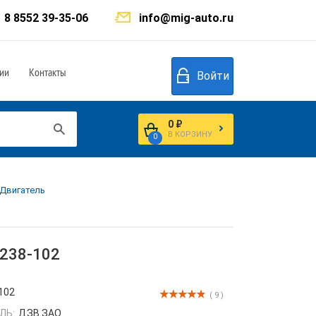
8 8552 39-35-06
info@mig-auto.ru
ии
Контакты
Войти
0 ₽
В КОРЗИНУ
0
 Двигатель
 238-102
102
( 9 )
ЛЬ:
ДЗВ ЗАО