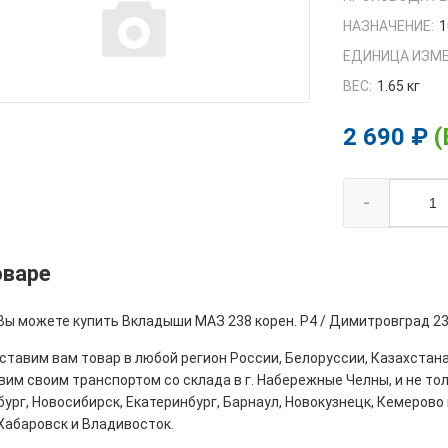
НАЗНАЧЕНИЕ:
1
ЕДИНИЦА ИЗМЕ
ВЕС:
1.65 кг
2 690 ₽
(
-
оваре
 Вы можете купить Вкладыши МАЗ 238 корен. Р4 / Димитровград 23
тавим вам товар в любой регион России, Белоруссии, Казахстана
им своим транспортом со склада в г. Набережные Челны, и не толь
ург, Новосибирск, Екатеринбург, Барнаул, Новокузнецк, Кемерово 
Хабаровск и Владивосток.