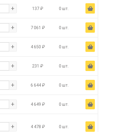
+
Ä
137 ₽
0 шт.
+
Ä
7 061 ₽
0 шт.
+
Ä
4 650 ₽
0 шт.
+
Ä
231 ₽
0 шт.
+
Ä
6 644 ₽
0 шт.
+
Ä
4 649 ₽
0 шт.
+
Ä
4 478 ₽
0 шт.