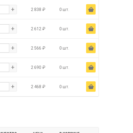
+
Ä
2 838 ₽
0 шт.
+
Ä
2 612 ₽
0 шт.
+
Ä
2 566 ₽
0 шт.
+
Ä
2 690 ₽
0 шт.
+
Ä
2 468 ₽
0 шт.