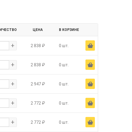
ИЧЕСТВО
ЦЕНА
В КОРЗИНЕ
+
Ä
2 838 ₽
0 шт.
+
Ä
2 838 ₽
0 шт.
+
Ä
2 947 ₽
0 шт.
+
Ä
2 772 ₽
0 шт.
+
Ä
2 772 ₽
0 шт.