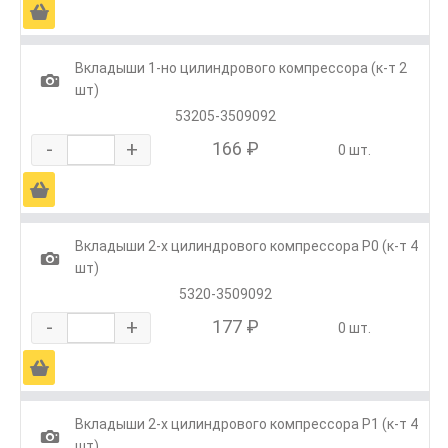
Ä
Вкладыши 1-но цилиндрового компрессора (к-т 2
1
шт)
53205-3509092
-
+
166 ₽
0 шт.
Ä
Вкладыши 2-х цилиндрового компрессора Р0 (к-т 4
1
шт)
5320-3509092
-
+
177 ₽
0 шт.
Ä
Вкладыши 2-х цилиндрового компрессора Р1 (к-т 4
1
шт)