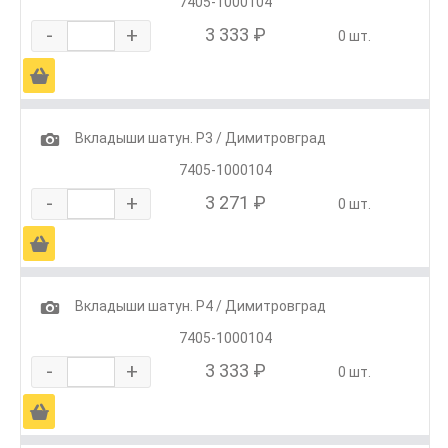
7405-1000104
-
+
3 333 ₽
0 шт.
Ä
1
Вкладыши шатун. Р3 / Димитровград
7405-1000104
-
+
3 271 ₽
0 шт.
Ä
1
Вкладыши шатун. Р4 / Димитровград
7405-1000104
-
+
3 333 ₽
0 шт.
Ä