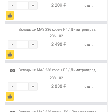
-
+
2 209 ₽
0 шт.
Ä
Вкладыши МАЗ 236 корен. Р4 / Димитровград
236-102
-
+
2 498 ₽
0 шт.
Ä
1
Вкладыши МАЗ 238 корен. Р0 / Димитровград
238-102
-
+
2 838 ₽
0 шт.
Ä
Вкладыши МАЗ 238 шатун. Р0 / Димитровград