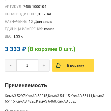
АРТИКУЛ:
7405-1000104
ПРОИЗВОДИТЕЛЬ:
ДЗВ ЗАО
НАЗНАЧЕНИЕ:
10. Двигатель
ЕДИНИЦА ИЗМЕРЕНИЯ:
компл
ВЕС:
1.33 кг
3 333 ₽
(В корзине 0 шт.)
-
+
В корзину
Применяемость
КамАЗ 5297,КамАЗ 53215,КамАЗ 54115,КамАЗ 55111,КамАЗ
65115,КамАЗ 4326,КамАЗ 6460,КамАЗ 6520