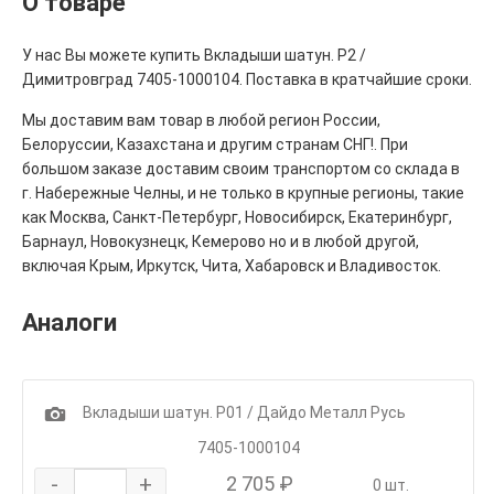
О товаре
У нас Вы можете купить Вкладыши шатун. Р2 /
Димитровград 7405-1000104. Поставка в кратчайшие сроки.
Мы доставим вам товар в любой регион России,
Белоруссии, Казахстана и другим странам СНГ!. При
большом заказе доставим своим транспортом со склада в
г. Набережные Челны, и не только в крупные регионы, такие
как Москва, Санкт-Петербург, Новосибирск, Екатеринбург,
Барнаул, Новокузнецк, Кемерово но и в любой другой,
включая Крым, Иркутск, Чита, Хабаровск и Владивосток.
Аналоги
1
Вкладыши шатун. Р01 / Дайдо Металл Русь
7405-1000104
-
+
2 705 ₽
0 шт.