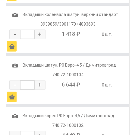
1
Вкладыши коленвала шатун. верхний стандарт
3939859/3901170+4893693
-
+
1 418 ₽
0 шт.
Ä
1
Вкладыши шатун. Р0 Евро-4,5 / Димитровград
740.72-1000104
-
+
6 644 ₽
0 шт.
Ä
1
Вкладыши корен.Р0 Евро-4,5 / Димитровград
740.72-1000102