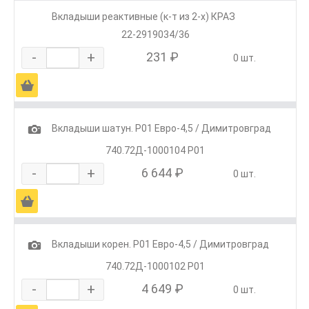
Вкладыши реактивные (к-т из 2-х) КРАЗ
22-2919034/36
-
+
231 ₽
0 шт.
Ä
1
Вкладыши шатун. Р01 Евро-4,5 / Димитровград
740.72Д-1000104 Р01
-
+
6 644 ₽
0 шт.
Ä
1
Вкладыши корен. Р01 Евро-4,5 / Димитровград
740.72Д-1000102 Р01
-
+
4 649 ₽
0 шт.