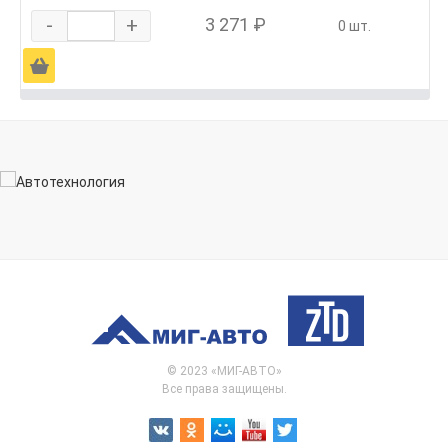
-
+
3 271 ₽
0 шт.
Ä
© 2023 «МИГ-АВТО»
Все права защищены.