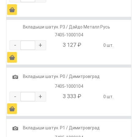
Ä
Вкладыши шатун. Р3 / Дайдо Металл Русь
7405-1000104
-
+
3 127 ₽
0 шт.
Ä
1
Вкладыши шатун. Р0 / Димитровград
7405-1000104
-
+
3 333 ₽
0 шт.
Ä
1
Вкладыши шатун. Р1 / Димитровград