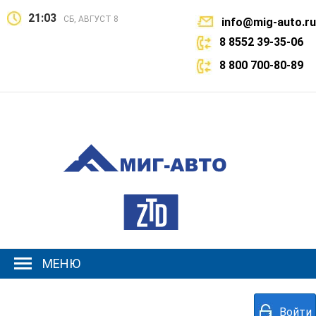
21:03
СБ, АВГУСТ 8
info@mig-auto.ru
8 8552 39-35-06
8 800 700-80-89
МЕНЮ
Войти