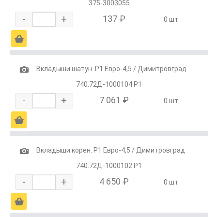
375-3003055
-
+
137 ₽
0 шт.
Ä
1
Вкладыши шатун. Р1 Евро-4,5 / Димитровград
740.72Д-1000104 Р1
-
+
7 061 ₽
0 шт.
Ä
1
Вкладыши корен. Р1 Евро-4,5 / Димитровград
740.72Д-1000102 Р1
-
+
4 650 ₽
0 шт.
Ä