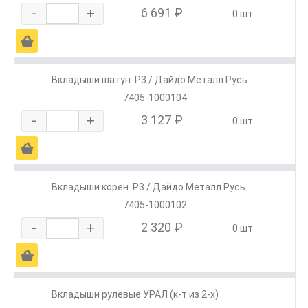
-
+
6 691 ₽
0 шт.
Ä
Вкладыши шатун. Р3 / Дайдо Металл Русь
7405-1000104
-
+
3 127 ₽
0 шт.
Ä
Вкладыши корен. Р3 / Дайдо Металл Русь
7405-1000102
-
+
2 320 ₽
0 шт.
Ä
Вкладыши рулевые УРАЛ (к-т из 2-х)