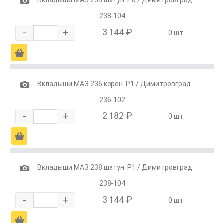
1
238-104
-
+
3 144 ₽
0 шт.
Ä
1
Вкладыши МАЗ 236 корен. Р1 / Димитровград
236-102
-
+
2 182 ₽
0 шт.
Ä
1
Вкладыши МАЗ 238 шатун. Р1 / Димитровград
238-104
-
+
3 144 ₽
0 шт.
Ä