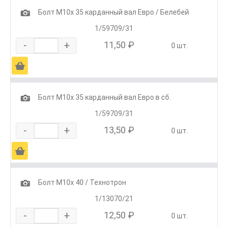
1
Болт М10х 35 карданный вал Евро / Белебей
1/59709/31
-
+
11,50 ₽
0 шт.
Ä
1
Болт М10х 35 карданный вал Евро в сб.
1/59709/31
-
+
13,50 ₽
0 шт.
Ä
1
Болт М10х 40 / Технотрон
1/13070/21
-
+
12,50 ₽
0 шт.