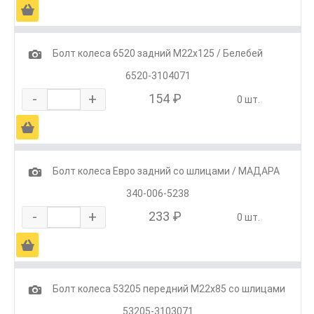
Ä
1
Болт колеса 6520 задний М22х125 / Белебей
6520-3104071
-
+
154 ₽
0 шт.
Ä
1
Болт колеса Евро задний со шлицами / МАДАРА
340-006-5238
-
+
233 ₽
0 шт.
Ä
1
Болт колеса 53205 передний М22х85 со шлицами
53205-3103071