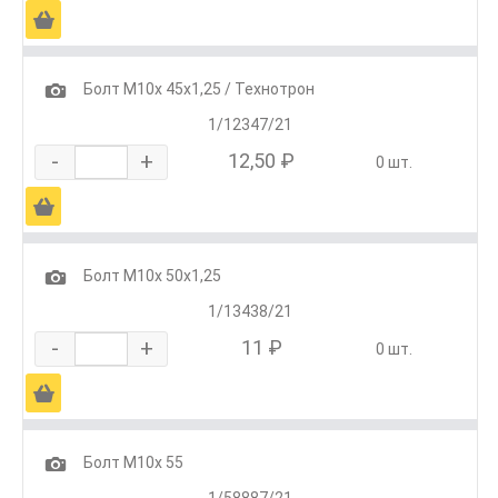
Ä
1
Болт М10х 45х1,25 / Технотрон
1/12347/21
-
+
12,50 ₽
0 шт.
Ä
1
Болт М10х 50х1,25
1/13438/21
-
+
11 ₽
0 шт.
Ä
1
Болт М10х 55
1/58887/21