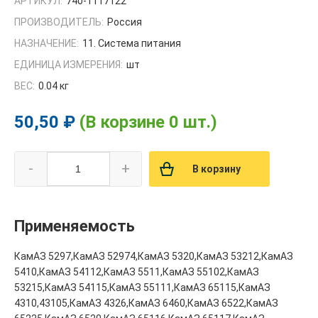
АРТИКУЛ:
740-1117122
ПРОИЗВОДИТЕЛЬ:
Россия
НАЗНАЧЕНИЕ:
11. Система питания
ЕДИНИЦА ИЗМЕРЕНИЯ:
шт
ВЕС:
0.04 кг
50,50 ₽
(В корзине 0 шт.)
-
+
В корзину
Применяемость
КамАЗ 5297,КамАЗ 52974,КамАЗ 5320,КамАЗ 53212,КамАЗ
5410,КамАЗ 54112,КамАЗ 5511,КамАЗ 55102,КамАЗ
53215,КамАЗ 54115,КамАЗ 55111,КамАЗ 65115,КамАЗ
4310,43105,КамАЗ 4326,КамАЗ 6460,КамАЗ 6522,КамАЗ