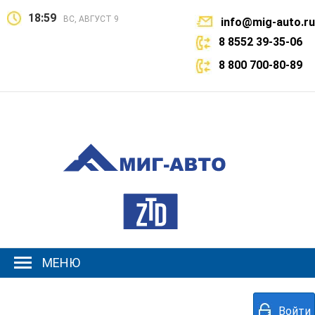
18:59
ВС, АВГУСТ 9
info@mig-auto.ru
8 8552 39-35-06
8 800 700-80-89
МЕНЮ
Войти