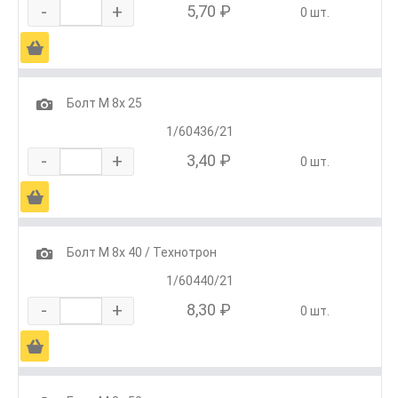
-
+
5,70 ₽
0 шт.
Ä
1
Болт М 8х 25
1/60436/21
-
+
3,40 ₽
0 шт.
Ä
1
Болт М 8х 40 / Технотрон
1/60440/21
-
+
8,30 ₽
0 шт.
Ä