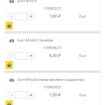
1
Болт М 6х16
1/09022/21
-
+
1,60 ₽
0 шт.
Ä
1
Болт М 6х50 / Белебей
1/09036/21
-
+
6,30 ₽
0 шт.
Ä
1
Болт М 6х20 планки масляного радиатора
1/09024/21
-
+
1,50 ₽
0 шт.
Ä