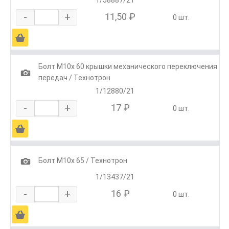
-
+
11,50 ₽
0 шт.
Ä
Болт М10х 60 крышки механического переключения
1
передач / Технотрон
1/12880/21
-
+
17 ₽
0 шт.
Ä
1
Болт М10х 65 / Технотрон
1/13437/21
-
+
16 ₽
0 шт.
Ä