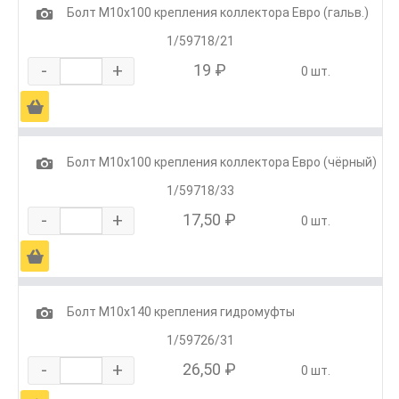
1
Болт М10х100 крепления коллектора Евро (гальв.)
1/59718/21
-
+
19 ₽
0 шт.
Ä
1
Болт М10х100 крепления коллектора Евро (чёрный)
1/59718/33
-
+
17,50 ₽
0 шт.
Ä
1
Болт М10х140 крепления гидромуфты
1/59726/31
-
+
26,50 ₽
0 шт.