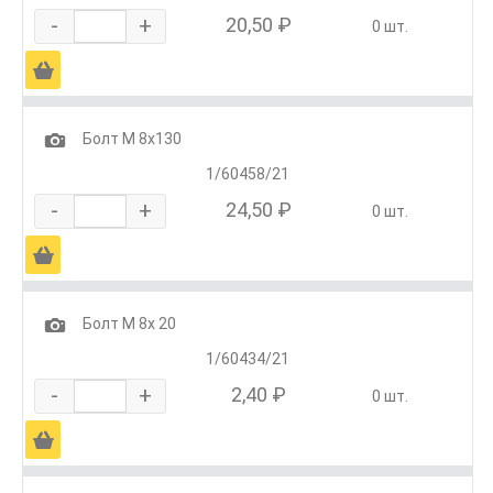
-
+
20,50 ₽
0 шт.
Ä
1
Болт М 8х130
1/60458/21
-
+
24,50 ₽
0 шт.
Ä
1
Болт М 8х 20
1/60434/21
-
+
2,40 ₽
0 шт.
Ä