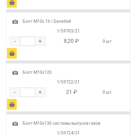
Ä
1
Болт М10х 16 / Белебей
1/59703/21
-
+
8,20 ₽
0 шт.
Ä
1
Болт М10х120
1/59722/21
-
+
21 ₽
0 шт.
Ä
1
Болт М10х130 системы выпуска газов
1/59724/31