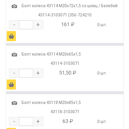
1
Болт колеса 43114 М20х72х1,5 со шлиц / Белебей
43114-3103071 (356-724210
-
+
161 ₽
0 шт.
Ä
1
Болт колеса 43114 М20х65х1,5
43114-3103071
-
+
51,50 ₽
0 шт.
Ä
1
Болт колеса 43118 М20х85х1,5
43118-3103071
-
+
63 ₽
0 шт.