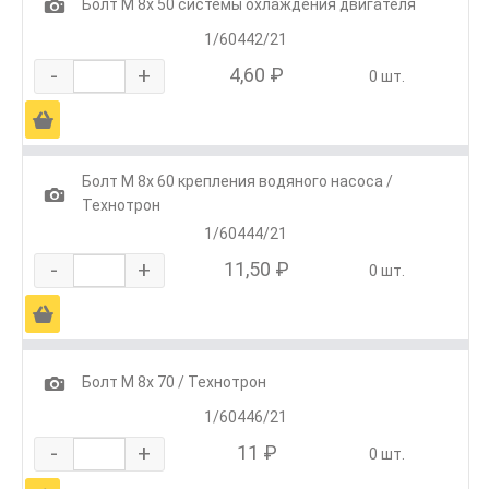
1
Болт М 8х 50 системы охлаждения двигателя
1/60442/21
-
+
4,60 ₽
0 шт.
Ä
Болт М 8х 60 крепления водяного насоса /
1
Технотрон
1/60444/21
-
+
11,50 ₽
0 шт.
Ä
1
Болт М 8х 70 / Технотрон
1/60446/21
-
+
11 ₽
0 шт.