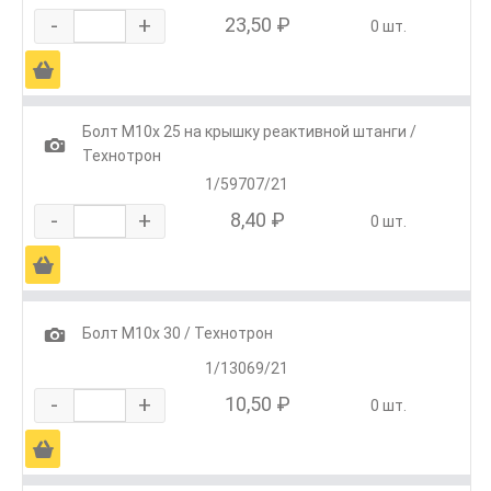
-
+
23,50 ₽
0 шт.
Ä
Болт М10х 25 на крышку реактивной штанги /
1
Технотрон
1/59707/21
-
+
8,40 ₽
0 шт.
Ä
1
Болт М10х 30 / Технотрон
1/13069/21
-
+
10,50 ₽
0 шт.
Ä