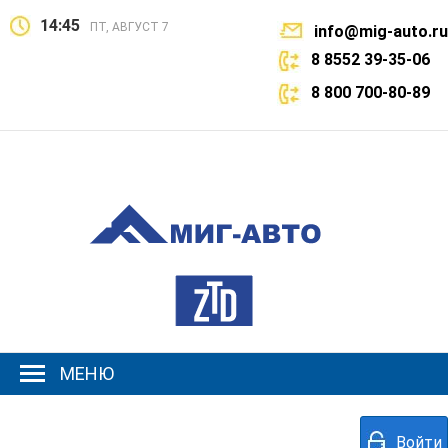
14:45
ПТ, АВГУСТ 7
info@mig-auto.ru
8 8552 39-35-06
8 800 700-80-89
МЕНЮ
Войти