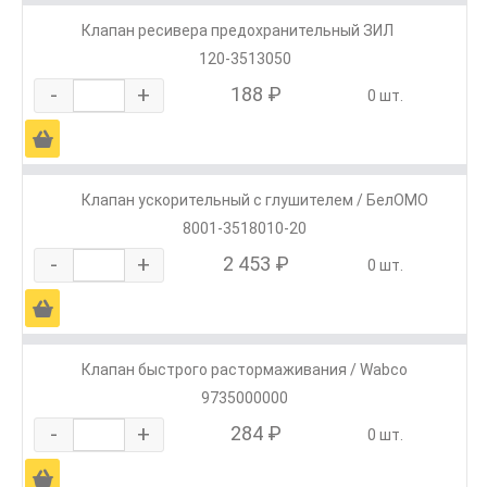
Клапан ресивера предохранительный ЗИЛ
120-3513050
-
+
188 ₽
0 шт.
Ä
Клапан ускорительный с глушителем / БелОМО
8001-3518010-20
-
+
2 453 ₽
0 шт.
Ä
Клапан быстрого растормаживания / Wabco
9735000000
-
+
284 ₽
0 шт.
Ä