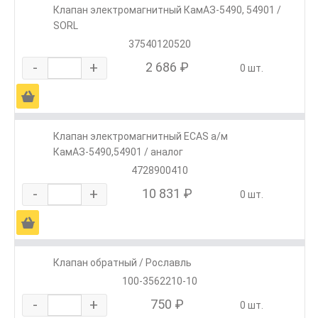
Клапан электромагнитный КамАЗ-5490, 54901 /
SORL
37540120520
-
+
2 686 ₽
0 шт.
Ä
Клапан электромагнитный ECAS а/м
КамАЗ-5490,54901 / аналог
4728900410
-
+
10 831 ₽
0 шт.
Ä
Клапан обратный / Рославль
100-3562210-10
-
+
750 ₽
0 шт.