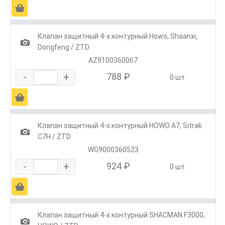
Ä
Клапан защитный 4-х контурный Howo, Shaanxi,
1
Dongfeng / ZTD
AZ9100360067
-
+
788 ₽
0 шт.
Ä
Клапан защитный 4-х контурный HOWO A7, Sitrak
1
C7H / ZTD
WG9000360523
-
+
924 ₽
0 шт.
Ä
Клапан защитный 4-х контурный SHACMAN F3000,
1