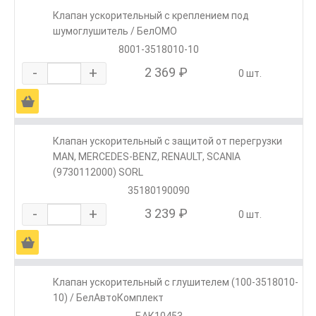
Клапан ускорительный с креплением под
шумоглушитель / БелОМО
8001-3518010-10
-
+
2 369 ₽
0 шт.
Ä
Клапан ускорительный с защитой от перегрузки
MAN, MERCEDES-BENZ, RENAULT, SCANIA
(9730112000) SORL
35180190090
-
+
3 239 ₽
0 шт.
Ä
Клапан ускорительный с глушителем (100-3518010-
10) / БелАвтоКомплект
БАК10453