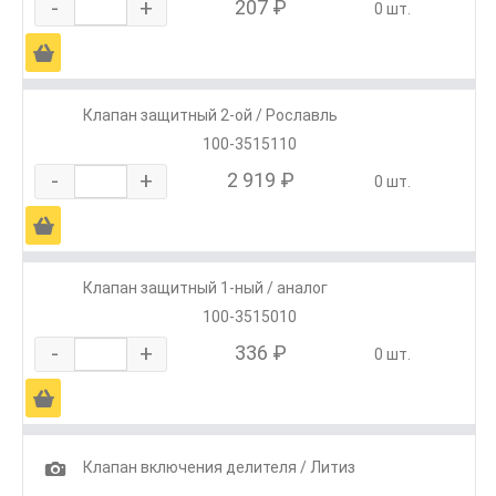
-
+
207 ₽
0 шт.
Ä
Клапан защитный 2-ой / Рославль
100-3515110
-
+
2 919 ₽
0 шт.
Ä
Клапан защитный 1-ный / аналог
100-3515010
-
+
336 ₽
0 шт.
Ä
1
Клапан включения делителя / Литиз