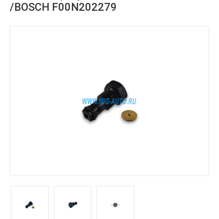
/BOSCH F00N202279