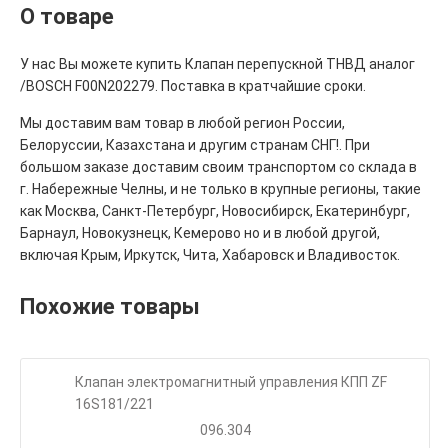
О товаре
У нас Вы можете купить Клапан перепускной ТНВД аналог
/BOSCH F00N202279. Поставка в кратчайшие сроки.
Мы доставим вам товар в любой регион России,
Белоруссии, Казахстана и другим странам СНГ!. При
большом заказе доставим своим транспортом со склада в
г. Набережные Челны, и не только в крупные регионы, такие
как Москва, Санкт-Петербург, Новосибирск, Екатеринбург,
Барнаул, Новокузнецк, Кемерово но и в любой другой,
включая Крым, Иркутск, Чита, Хабаровск и Владивосток.
Похожие товары
Клапан электромагнитный управления КПП ZF
16S181/221
096.304