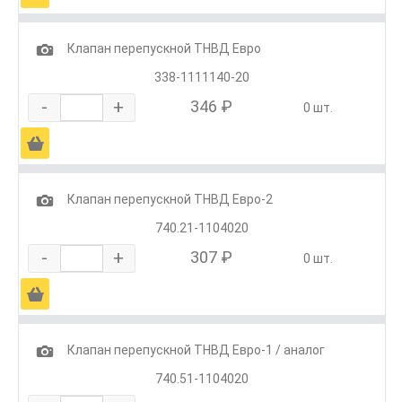
1
Клапан перепускной ТНВД Евро
338-1111140-20
-
+
346 ₽
0 шт.
Ä
1
Клапан перепускной ТНВД Евро-2
740.21-1104020
-
+
307 ₽
0 шт.
Ä
1
Клапан перепускной ТНВД Евро-1 / аналог
740.51-1104020