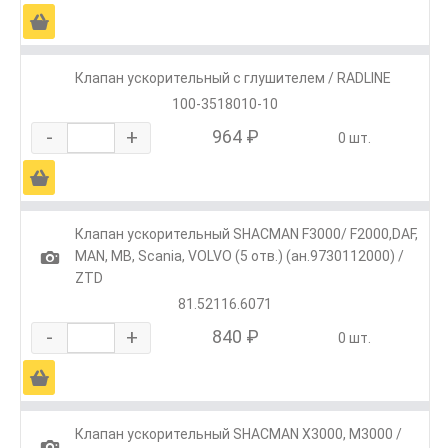
Ä
Клапан ускорительный с глушителем / RADLINE
100-3518010-10
-
+
964 ₽
0 шт.
Ä
Клапан ускорительный SHACMAN F3000/ F2000,DAF,
1
MAN, MB, Scania, VOLVO (5 отв.) (ан.9730112000) /
ZTD
81.52116.6071
-
+
840 ₽
0 шт.
Ä
Клапан ускорительный SHACMAN X3000, М3000 /
1