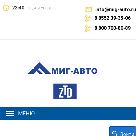
23:40
ЧТ, АВГУСТ 6
info@mig-auto.ru
8 8552 39-35-06
8 800 700-80-89
МЕНЮ
Войти