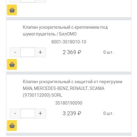
Ä
Клапан ускорительный с креплением под
шумоглушитель / БелОМО
8001-3518010-10
-
+
2 369 ₽
0 шт.
Ä
Клапан ускорительный с защитой от перегрузки
MAN, MERCEDES-BENZ, RENAULT, SCANIA
(9730112000) SORL
35180190090
-
+
3 239 ₽
0 шт.
Ä