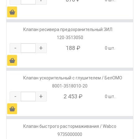
Ä
Клапан ресивера предохранительный ЗИЛ
120-3513050
-
+
188 ₽
0 шт.
Ä
Клапан ускорительный с глушителем / БелОМО
8001-3518010-20
-
+
2 453 ₽
0 шт.
Ä
Клапан быстрого растормаживания / Wabco
9735000000