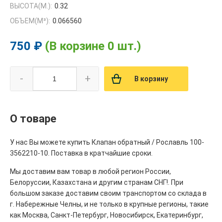
ВЫСОТА(М.):
0.32
ОБЪЕМ(M³):
0.066560
750 ₽
(В корзине 0 шт.)
-
+
В корзину
О товаре
У нас Вы можете купить Клапан обратный / Рославль 100-
3562210-10. Поставка в кратчайшие сроки.
Мы доставим вам товар в любой регион России,
Белоруссии, Казахстана и другим странам СНГ!. При
большом заказе доставим своим транспортом со склада в
г. Набережные Челны, и не только в крупные регионы, такие
как Москва, Санкт-Петербург, Новосибирск, Екатеринбург,