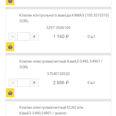
Ä
Клапан контрольного вывода КАМАЗ (100.3515310)
SORL
5297-3506100
-
+
1 160 ₽
0 шт.
Ä
Клапан электромагнитный КамАЗ-5490, 54901 /
SORL
37540120520
-
+
2 686 ₽
0 шт.
Ä
Клапан электромагнитный ECAS а/м
КамАЗ-5490,54901 / аналог