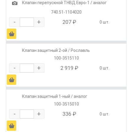
1
Клапан перепускной ТНВД Евро-1 / аналог
740.51-1104020
-
+
207 ₽
0 шт.
Ä
Клапан защитный 2-ой / Рославль
100-3515110
-
+
2 919 ₽
0 шт.
Ä
Клапан защитный 1-ный / аналог
100-3515010
-
+
336 ₽
0 шт.
Ä