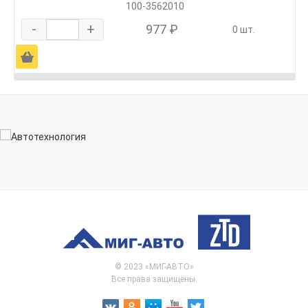
100-3562010
-
+
977 ₽
0 шт.
Ä
© 2023 «МИГ-АВТО»
Все права защищены.