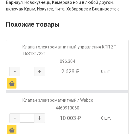
Барнаул, Новокузнецк, Кемерово но и в любой другой,
включая Крым, Иркутск, Чита, Хабаровск и Владивосток.
Похожие товары
Клапан электромагнитный управления КПП ZF
16S181/221
096.304
-
+
2 628 ₽
0 шт.
Ä
Клапан электромагнитный / Wabco
4460913060
-
+
10 003 ₽
0 шт.
Ä