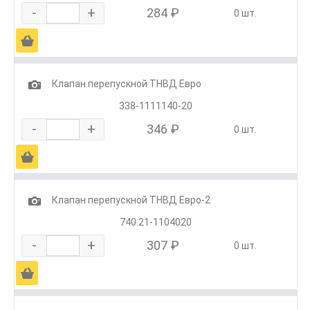
-
+
284 ₽
0 шт.
Ä
1
Клапан перепускной ТНВД Евро
338-1111140-20
-
+
346 ₽
0 шт.
Ä
1
Клапан перепускной ТНВД Евро-2
740.21-1104020
-
+
307 ₽
0 шт.
Ä