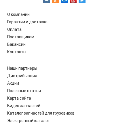
О компании
Гарантии и доставка
Оплата
Поставщикам
Вакансии
Контакты
Наши партнеры
Дистрибьюция
Акции
Полезные статьи
Карта сайта
Видео запчастей
Каталог запчастей для грузовиков
Электронный каталог