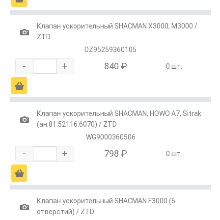
Клапан ускорительный SHACMAN X3000, М3000 /
1
ZTD
DZ95259360105
-
+
840 ₽
0 шт.
Ä
Клапан ускорительный SHACMAN, HOWO A7, Sitrak
1
(ан.81.52116.6070) / ZTD
WG9000360506
-
+
798 ₽
0 шт.
Ä
Клапан ускорительный SHACMAN F3000 (6
1
отверстий) / ZTD