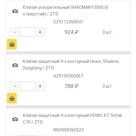
Клапан ускорительный SHACMAN F3000 (6
1
отверстий) / ZTD
DZ9112360047
-
+
924 ₽
0 шт.
Ä
Клапан защитный 4-х контурный Howo, Shaanxi,
1
Dongfeng / ZTD
AZ9100360067
-
+
788 ₽
0 шт.
Ä
Клапан защитный 4-х контурный HOWO A7, Sitrak
1
C7H / ZTD
WG9000360523