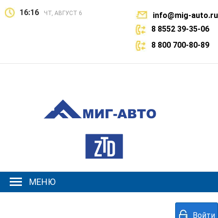
16:16
ЧТ, АВГУСТ 6
info@mig-auto.ru
8 8552 39-35-06
8 800 700-80-89
МЕНЮ
Войти