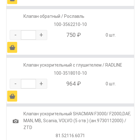
Клапан обратный / Рославль
100-3562210-10
-
+
750 ₽
0 шт.
Ä
Клапан ускорительный с глушителем / RADLINE
100-3518010-10
-
+
964 ₽
0 шт.
Ä
Клапан ускорительный SHACMAN F3000/ F2000,DAF,
1
MAN, MB, Scania, VOLVO (5 отв.) (ан.9730112000) /
ZTD
81.52116.6071