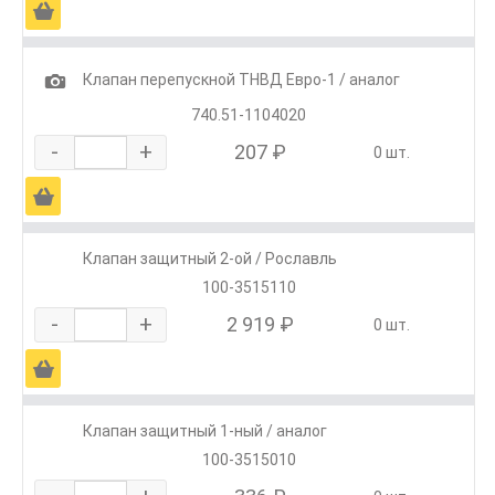
Ä
1
Клапан перепускной ТНВД Евро-1 / аналог
740.51-1104020
-
+
207 ₽
0 шт.
Ä
Клапан защитный 2-ой / Рославль
100-3515110
-
+
2 919 ₽
0 шт.
Ä
Клапан защитный 1-ный / аналог
100-3515010