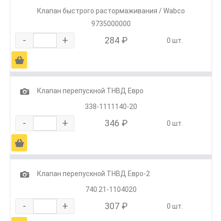
Клапан быстрого растормаживания / Wabco
9735000000
-
+
284 ₽
0 шт.
Ä
1
Клапан перепускной ТНВД Евро
338-1111140-20
-
+
346 ₽
0 шт.
Ä
1
Клапан перепускной ТНВД Евро-2
740.21-1104020
-
+
307 ₽
0 шт.