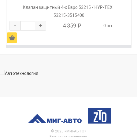
Клапан защитный 4-х Евро 53215 / НУР-ТЕХ
53215-3515400
-
+
4 359 ₽
0 шт.
Ä
© 2023 «МИГ-АВТО»
Все права защищены.