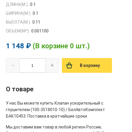
ДЛИНА(М.):
0.1
ШИРИНА(М.):
0.1
ВЫСОТА(М.):
0.11
ОБЪЕМ(M³):
0.001100
1 148 ₽
(В корзине 0 шт.)
-
+
В корзину
О товаре
У нас Вы можете купить Клапан ускорительный с
глушителем (100-3518010-10) / БелАвтоКомплект
БАК10453. Поставка в кратчайшие сроки.
Мы доставим вам товар в любой регион России,