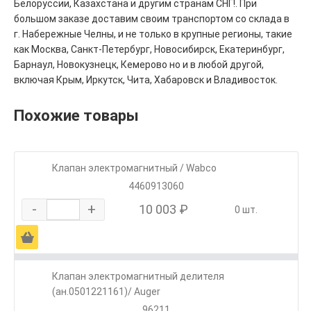
Белоруссии, Казахстана и другим странам СНГ!. При
большом заказе доставим своим транспортом со склада в
г. Набережные Челны, и не только в крупные регионы, такие
как Москва, Санкт-Петербург, Новосибирск, Екатеринбург,
Барнаул, Новокузнецк, Кемерово но и в любой другой,
включая Крым, Иркутск, Чита, Хабаровск и Владивосток.
Похожие товары
Клапан электромагнитный / Wabco
4460913060
-
+
10 003 ₽
0 шт.
Ä
Клапан электромагнитный делителя
(ан.0501221161)/ Auger
96211