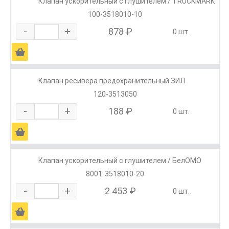
Клапан ускорительный с глушителем / TRUCKMARK
100-3518010-10
-
+
878 ₽
0 шт.
Ä
Клапан ресивера предохранительный ЗИЛ
120-3513050
-
+
188 ₽
0 шт.
Ä
Клапан ускорительный с глушителем / БелОМО
8001-3518010-20
-
+
2 453 ₽
0 шт.
Ä