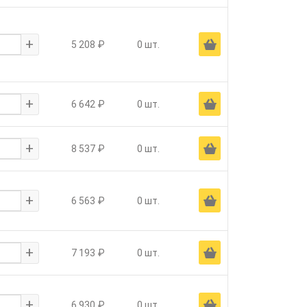
+
Ä
5 208 ₽
0 шт.
+
Ä
6 642 ₽
0 шт.
+
Ä
8 537 ₽
0 шт.
+
Ä
6 563 ₽
0 шт.
+
Ä
7 193 ₽
0 шт.
+
Ä
6 930 ₽
0 шт.