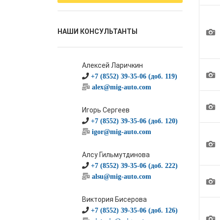
1
НАШИ КОНСУЛЬТАНТЫ
Алексей Ларичкин
1
+7 (8552) 39-35-06 (доб. 119)
alex@mig-auto.com
1
Игорь Сергеев
+7 (8552) 39-35-06 (доб. 120)
igor@mig-auto.com
1
Алсу Гильмутдинова
+7 (8552) 39-35-06 (доб. 222)
alsu@mig-auto.com
1
Виктория Бисерова
+7 (8552) 39-35-06 (доб. 126)
1