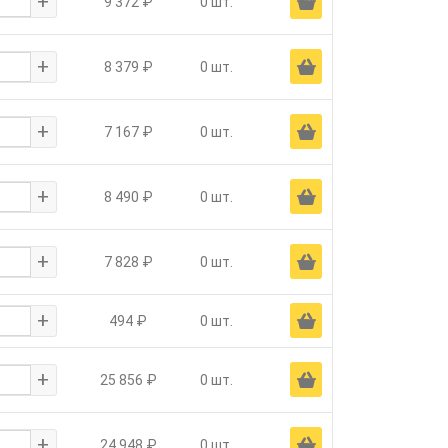
+
Ä
9 372 ₽
0 шт.
+
Ä
8 379 ₽
0 шт.
+
Ä
7 167 ₽
0 шт.
+
Ä
8 490 ₽
0 шт.
+
Ä
7 828 ₽
0 шт.
+
Ä
494 ₽
0 шт.
+
Ä
25 856 ₽
0 шт.
+
Ä
24 948 ₽
0 шт.