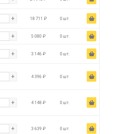
+
Ä
18 711 ₽
0 шт.
+
Ä
5 080 ₽
0 шт.
+
Ä
3 146 ₽
0 шт.
+
Ä
4 396 ₽
0 шт.
+
Ä
4 148 ₽
0 шт.
+
Ä
3 639 ₽
0 шт.