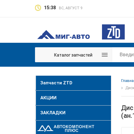
15:38
ВС, АВГУСТ 9
Каталог запчастей
Главна
Запчасти ZTD
Диск
АКЦИИ
Дис
ЗАКЛАДКИ
(ан