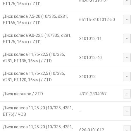
-
6520-3101012
ET175, 16мм) / ZTD
Диск колеса 7,5-20 (10/335, d281,
-
65115-3101012-50
ET165, 16мм) / ZTD
Диск колеса 9,0-22,5 (10/335, d281,
-
3101012-11
ET175, 16мм) / ZTD
Диск колеса 11,75-22,5 (10/335,
-
3101012-40
d281, ET135, 16мм) / ZTD
Диск колеса 11,75-22,5 (10/335,
-
3101012
d281, ET120, 16мм) / ZTD
-
Диск шарнира / ZTD
4310-2304067
Диск колеса 11,25-20 (10/335, d281,
-
-
ET76) / ЧОЗ
Диск колеса 11,25-20 (10/335, d281,
-
626-3101012