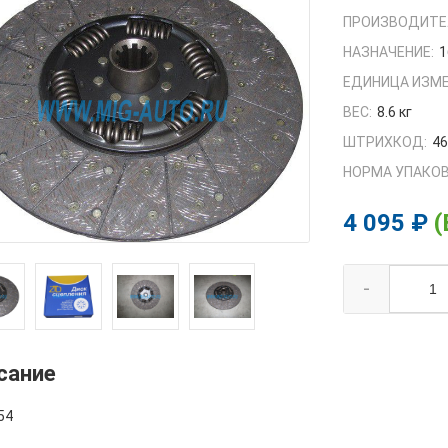
ПРОИЗВОДИТЕ
НАЗНАЧЕНИЕ:
1
ЕДИНИЦА ИЗМЕ
ВЕС:
8.6 кг
ШТРИХКОД:
4
НОРМА УПАКОВ
4 095 ₽
(
-
сание
54