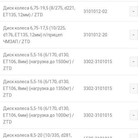
Диск колеса 6,75-19,5 (8/275, d221,
-
3101012-02
ET135, 12мм) / ZTD
Диск колеса 6,75-17,5 (10/225,
-
d176, ET135, 12мм) п/прицеп
3101012-20
ЧМЗАП / ZTD
Диск колеса 5,5-16 (6/170, d130,
-
ET106, 8мм) (нагрузка до 1500кг) /
3302-3101015
ZTD
Диск колеса 5,5-16 (6/170, d130,
-
ET106, 8мм) (нагрузка до 1350кг) /
3302-3101015
ZTD
Диск колеса 5,5-16 (6/170, d130,
-
ET106, 6мм) (нагрузка до 1000кг) /
3302-3101015
ZTD
Диск колеса 8,5-20 (10/335, d281,