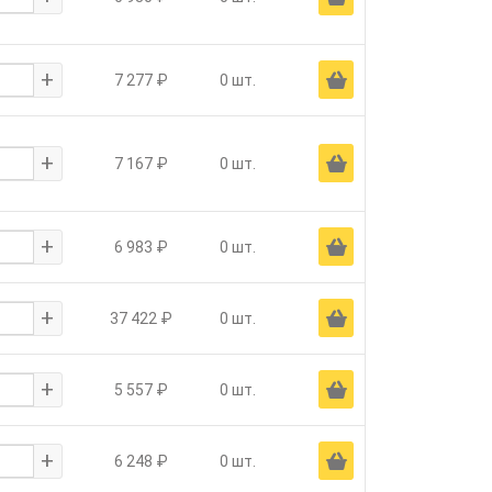
+
Ä
7 277 ₽
0 шт.
+
Ä
7 167 ₽
0 шт.
+
Ä
6 983 ₽
0 шт.
+
Ä
37 422 ₽
0 шт.
+
Ä
5 557 ₽
0 шт.
+
Ä
6 248 ₽
0 шт.