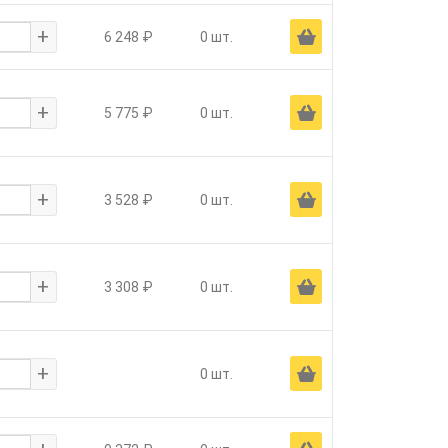
+
Ä
6 248 ₽
0 шт.
+
Ä
5 775 ₽
0 шт.
+
Ä
3 528 ₽
0 шт.
+
Ä
3 308 ₽
0 шт.
+
Ä
0 шт.