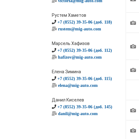
victoria@mig-auto.com
Рустем Хаметов
1
+7 (8552) 39-35-06 (доб. 118)
rustem@mig-auto.com
Марсель Хафизов
1
+7 (8552) 39-35-06 (доб. 112)
hafizov@mig-auto.com
1
Елена Зимина
+7 (8552) 39-35-06 (доб. 115)
elena@mig-auto.com
Данил Киселев
+7 (8552) 39-35-06 (доб. 145)
1
danil@mig-auto.com
1