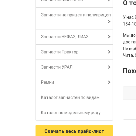
О т
Запчасти на прицеп и полуприцеп
У нас
154-18
Мы дос
Запчасти НЕФАЗ, ЛИАЗ
достав
Петерб
Запчасти Трактор
Чита, 
Запчасти УРАЛ
Пох
Ремни
Каталог запчастей по видам
Каталог по модельному ряду
Скачать весь прайс-лист