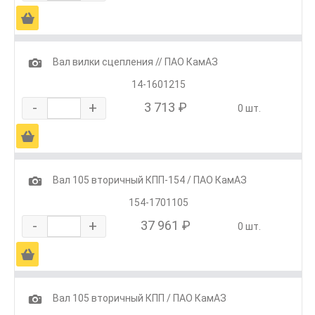
Ä
1
Вал вилки сцепления // ПАО КамАЗ
14-1601215
-
+
3 713 ₽
0 шт.
Ä
1
Вал 105 вторичный КПП-154 / ПАО КамАЗ
154-1701105
-
+
37 961 ₽
0 шт.
Ä
1
Вал 105 вторичный КПП / ПАО КамАЗ