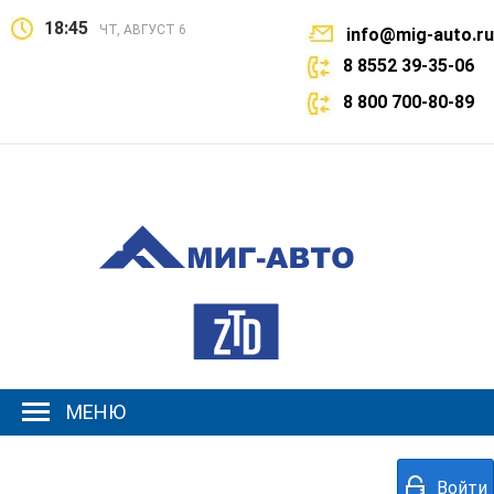
18:45
ЧТ, АВГУСТ 6
info@mig-auto.ru
8 8552 39-35-06
8 800 700-80-89
МЕНЮ
Войти