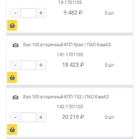
14-1701105
-
+
9 482 ₽
0 шт.
Ä
1
Вал 105 вторичный КПП Урал / ПАО КамАЗ
141-1701105
-
+
18 423 ₽
0 шт.
Ä
1
Вал 105 вторичный КПП-152 / ПАО КамАЗ
142-1701105
-
+
20 219 ₽
0 шт.
Ä