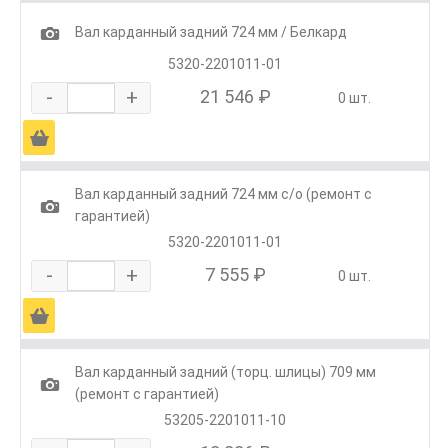
1
Вал карданный задний 724 мм / Белкард
5320-2201011-01
-
+
21 546 ₽
0 шт.
Ä
Вал карданный задний 724 мм с/о (ремонт с
1
гарантией)
5320-2201011-01
-
+
7 555 ₽
0 шт.
Ä
Вал карданный задний (торц. шлицы) 709 мм
1
(ремонт с гарантией)
53205-2201011-10