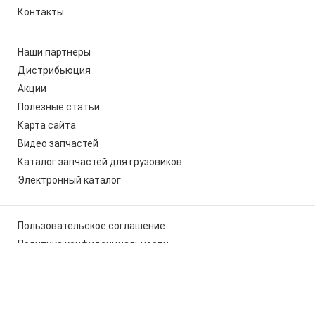
Контакты
Наши партнеры
Дистрибьюция
Акции
Полезные статьи
Карта сайта
Видео запчастей
Каталог запчастей для грузовиков
Электронный каталог
Пользовательское соглашение
Политика конфиденциальности
Мы используем cookies, чтобы вам было удобно работать с
сайтом
x