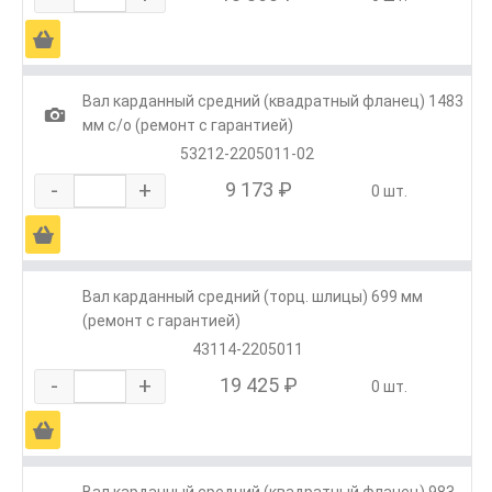
Ä
Вал карданный средний (квадратный фланец) 1483
1
мм с/о (ремонт с гарантией)
53212-2205011-02
-
+
9 173 ₽
0 шт.
Ä
Вал карданный средний (торц. шлицы) 699 мм
(ремонт с гарантией)
43114-2205011
-
+
19 425 ₽
0 шт.
Ä
Вал карданный средний (квадратный фланец) 983