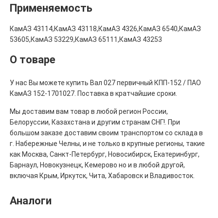
Применяемость
КамАЗ 43114,КамАЗ 43118,КамАЗ 4326,КамАЗ 6540,КамАЗ
53605,КамАЗ 53229,КамАЗ 65111,КамАЗ 43253
О товаре
У нас Вы можете купить Вал 027 первичный КПП-152 / ПАО
КамАЗ 152-1701027. Поставка в кратчайшие сроки.
Мы доставим вам товар в любой регион России,
Белоруссии, Казахстана и другим странам СНГ!. При
большом заказе доставим своим транспортом со склада в
г. Набережные Челны, и не только в крупные регионы, такие
как Москва, Санкт-Петербург, Новосибирск, Екатеринбург,
Барнаул, Новокузнецк, Кемерово но и в любой другой,
включая Крым, Иркутск, Чита, Хабаровск и Владивосток.
Аналоги