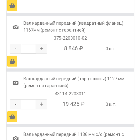
Ä
Вал карданный передний (квадратный фланец)
1
1167мм (ремонт с гарантией)
375-2203010-02
-
+
8 846 ₽
0 шт.
Ä
Вал карданный передний (торц.шлицы) 1127 мм
1
(ремонт с гарантией)
43114-2203011
-
+
19 425 ₽
0 шт.
Ä
Вал карданный передний 1136 мм с/о (ремонт с
1