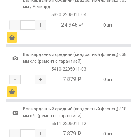
мм / Белкард
5320-2205011-04
-
+
24 948 ₽
0 шт.
Ä
Вал карданный средний (квадратный фланец) 638
1
мм с/о (ремонт с гарантией)
5410-2205011-03
-
+
7 879 ₽
0 шт.
Ä
Вал карданный средний (квадратный фланец) 818
1
мм с/о (ремонт с гарантией)
5511-2205011-12
-
+
7 879 ₽
0 шт.