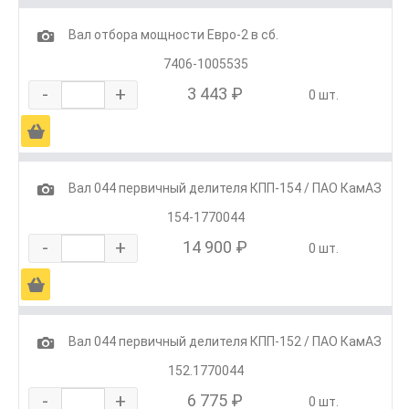
1
Вал отбора мощности Евро-2 в сб.
7406-1005535
-
+
3 443 ₽
0 шт.
Ä
1
Вал 044 первичный делителя КПП-154 / ПАО КамАЗ
154-1770044
-
+
14 900 ₽
0 шт.
Ä
1
Вал 044 первичный делителя КПП-152 / ПАО КамАЗ
152.1770044
-
+
6 775 ₽
0 шт.