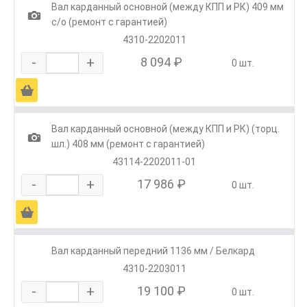
Вал карданный основной (между КПП и РК) 409 мм
1
с/о (ремонт с гарантией)
4310-2202011
-
+
8 094 ₽
0 шт.
Ä
Вал карданный основной (между КПП и РК) (торц.
1
шл.) 408 мм (ремонт с гарантией)
43114-2202011-01
-
+
17 986 ₽
0 шт.
Ä
Вал карданный передний 1136 мм / Белкард
4310-2203011
-
+
19 100 ₽
0 шт.