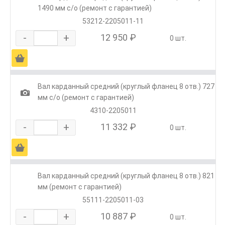
1490 мм с/о (ремонт с гарантией)
53212-2205011-11
-
+
12 950 ₽
0 шт.
Ä
Вал карданный средний (круглый фланец 8 отв.) 727
1
мм с/о (ремонт с гарантией)
4310-2205011
-
+
11 332 ₽
0 шт.
Ä
Вал карданный средний (круглый фланец 8 отв.) 821
мм (ремонт с гарантией)
55111-2205011-03
-
+
10 887 ₽
0 шт.