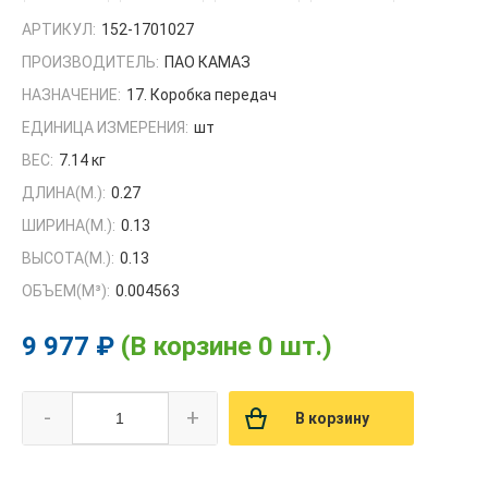
АРТИКУЛ:
152-1701027
ПРОИЗВОДИТЕЛЬ:
ПАО КАМАЗ
НАЗНАЧЕНИЕ:
17. Коробка передач
ЕДИНИЦА ИЗМЕРЕНИЯ:
шт
ВЕС:
7.14 кг
ДЛИНА(М.):
0.27
ШИРИНА(М.):
0.13
ВЫСОТА(М.):
0.13
ОБЪЕМ(M³):
0.004563
9 977 ₽
(В корзине 0 шт.)
-
+
В корзину