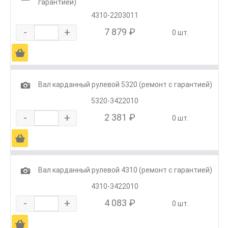
гарантией)
4310-2203011
-
+
7 879 ₽
0 шт.
Ä
1
Вал карданный рулевой 5320 (ремонт с гарантией)
5320-3422010
-
+
2 381 ₽
0 шт.
Ä
1
Вал карданный рулевой 4310 (ремонт с гарантией)
4310-3422010
-
+
4 083 ₽
0 шт.
Ä