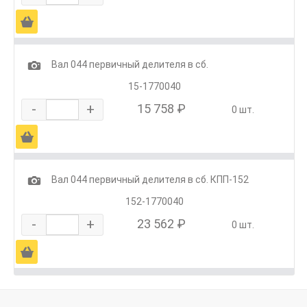
Ä
1
Вал 044 первичный делителя в сб.
15-1770040
-
+
15 758 ₽
0 шт.
Ä
1
Вал 044 первичный делителя в сб. КПП-152
152-1770040
-
+
23 562 ₽
0 шт.
Ä