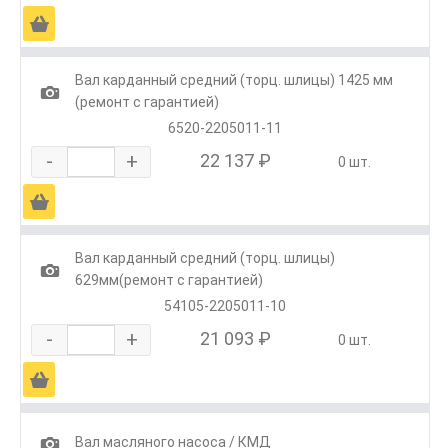
Ä
Вал карданный средний (торц. шлицы) 1425 мм
1
(ремонт с гарантией)
6520-2205011-11
-
+
22 137 ₽
0 шт.
Ä
Вал карданный средний (торц. шлицы)
1
629мм(ремонт с гарантией)
54105-2205011-10
-
+
21 093 ₽
0 шт.
Ä
1
Вал масляного насоса / КМД