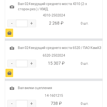
Вал 024 ведущий среднего моста 4310 (2-х
1
сторон.рез.) / КМД
4310-2502024
-
+
2 268 ₽
0 шт.
Ä
1
Вал 024 ведущий среднего моста 6520 / ПАО КамАЗ
6520-2502024
-
+
15 307 ₽
0 шт.
Ä
1
Вал вилки сцепления
14-1601215
-
+
738 ₽
0 шт.