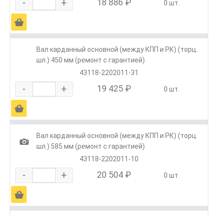
-
+
18 886 ₽
0 шт.
Ä
Вал карданный основной (между КПП и РК) (торц.
шл.) 450 мм (ремонт с гарантией)
43118-2202011-31
-
+
19 425 ₽
0 шт.
Ä
Вал карданный основной (между КПП и РК) (торц.
1
шл.) 585 мм (ремонт с гарантией)
43118-2202011-10
-
+
20 504 ₽
0 шт.
Ä