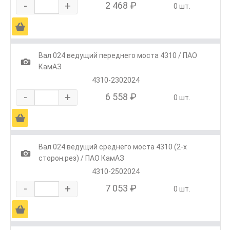
-
+
2 468 ₽
0 шт.
Ä
Вал 024 ведущий переднего моста 4310 / ПАО
1
КамАЗ
4310-2302024
-
+
6 558 ₽
0 шт.
Ä
Вал 024 ведущий среднего моста 4310 (2-х
1
сторон.рез) / ПАО КамАЗ
4310-2502024
-
+
7 053 ₽
0 шт.
Ä